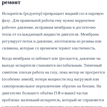
ремонт
Испаритель (редуктор) превращает жидкий газ в паровую
фазу. Для правильной работы ему нужно корректное
рабочее давление, исправная мембрана и достаточно
тепла от охлаждающей жидкости двигателя. Мембрана
регулирует поток и давление, изготовлена из резины или
силикона, которые со временем теряют эластичность.
Когда мембрана ослабевает или трескается, давление на
выходе испарителя становится нестабильным. Типичный
симптом: плохая работа на газу, пока мотор не прогреется
(особенно зимой), потеря мощности под нагрузкой или
самопроизвольное переключение обратно на бензин. На
двигателях большего объёма (1.8 и выше) частая
проблема: маленький испаритель, который не справляется
с подачей достаточного количества газа при полном газе.