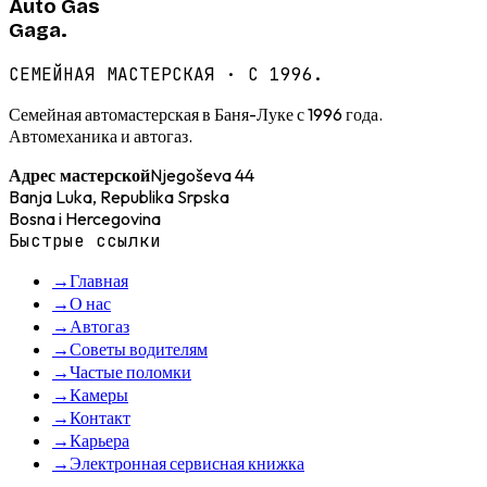
Auto Gas
Gaga.
СЕМЕЙНАЯ МАСТЕРСКАЯ · С 1996.
Семейная автомастерская в Баня-Луке с 1996 года.
Автомеханика и автогаз.
Njegoševa 44
Адрес мастерской
Banja Luka, Republika Srpska
Bosna i Hercegovina
Быстрые ссылки
→
Главная
→
О нас
→
Автогаз
→
Советы водителям
→
Частые поломки
→
Камеры
→
Контакт
→
Карьера
→
Электронная сервисная книжка