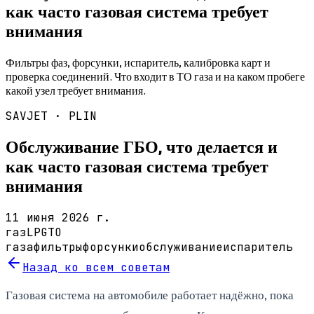
как часто газовая система требует
внимания
Фильтры фаз, форсунки, испаритель, калибровка карт и
проверка соединений. Что входит в ТО газа и на каком пробеге
какой узел требует внимания.
SAVJET ·
PLIN
Обслуживание ГБО, что делается и
как часто газовая система требует
внимания
11 июня 2026 г.
газ
LPG
ТО
газа
фильтры
форсунки
обслуживание
испаритель
Назад ко всем советам
Газовая система на автомобиле работает надёжно, пока