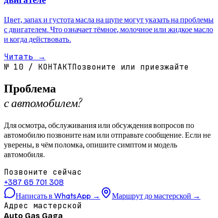
двигателе
Цвет, запах и густота масла на щупе могут указать на проблемы
с двигателем. Что означает тёмное, молочное или жидкое масло
и когда действовать.
Читать
→
№
10
/
КОНТАКТ
Позвоните или приезжайте
Проблема
с автомобилем?
Для осмотра, обслуживания или обсуждения вопросов по
автомобилю позвоните нам или отправьте сообщение. Если не
уверены, в чём поломка, опишите симптом и модель
автомобиля.
Позвоните сейчас
+387 65 701 308
Написать в WhatsApp
→
Маршрут до мастерской
→
Адрес мастерской
Auto Gas Gaga