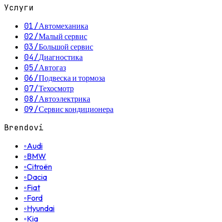
Услуги
01
/
Автомеханика
02
/
Малый сервис
03
/
Большой сервис
04
/
Диагностика
05
/
Автогаз
06
/
Подвеска и тормоза
07
/
Техосмотр
08
/
Автоэлектрика
09
/
Сервис кондиционера
Brendovi
◦
Audi
◦
BMW
◦
Citroën
◦
Dacia
◦
Fiat
◦
Ford
◦
Hyundai
◦
Kia