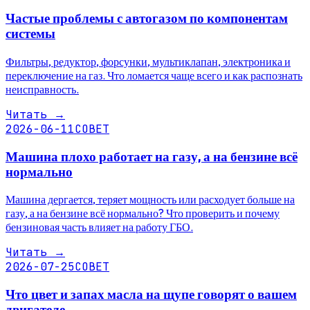
Частые проблемы с автогазом по компонентам
системы
Фильтры, редуктор, форсунки, мультиклапан, электроника и
переключение на газ. Что ломается чаще всего и как распознать
неисправность.
Читать
→
2026-06-11
СОВЕТ
Машина плохо работает на газу, а на бензине всё
нормально
Машина дергается, теряет мощность или расходует больше на
газу, а на бензине всё нормально? Что проверить и почему
бензиновая часть влияет на работу ГБО.
Читать
→
2026-07-25
СОВЕТ
Что цвет и запах масла на щупе говорят о вашем