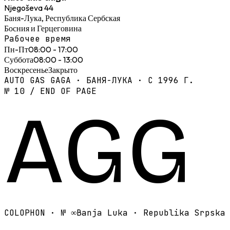
Njegoševa 44
Баня-Лука, Республика Сербская
Босния и Герцеговина
Рабочее время
Пн-Пт
08:00 - 17:00
Суббота
08:00 - 13:00
Воскресенье
Закрыто
AUTO GAS GAGA · БАНЯ-ЛУКА · С 1996 Г.
№ 10 / END OF PAGE
AGG
COLOPHON · №
∞
Banja Luka · Republika Srpska