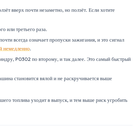
лзёт вверх почти незаметно, но ползёт. Если хотите
го или третьего раза.
чти всегда означает пропуски зажигания, и это сигнал
ой немедленно
.
индру, P0302 по второму, и так далее. Это самый быстрый
Машина становится вялой и не раскручивается выше
вшего топлива уходит в выпуск, и тем выше риск угробить