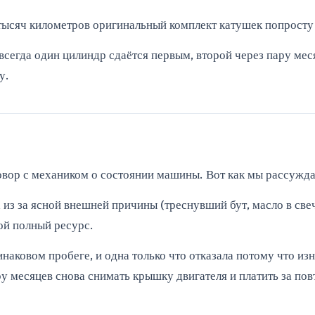
тысяч километров оригинальный комплект катушек попросту 
всегда один цилиндр сдаётся первым, второй через пару ме
у.
говор с механиком о состоянии машины. Вот как мы рассужда
из за ясной внешней причины (треснувший бут, масло в свеч
ой полный ресурс.
инаковом пробеге, и одна только что отказала потому что из
ру месяцев снова снимать крышку двигателя и платить за пов