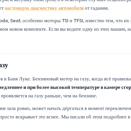
яет
настоящую диагностику автомобиля
от гадания.
koda, Seat, особенно моторы TSI и TFSI, известно тем, что 
ном новом комплекте. Если вы водите одну из этих машин, 
азу
в в Баня Луке. Бензиновый мотор на газу, когда всё правиль
 медленнее и при более высокой температуре в камере сго
 проявляется на газу раньше, чем на бензине.
не шла ровно, может начать дёргаться в момент переключения
 просто вскрывает это яснее. Мы писали об этом подробнее 