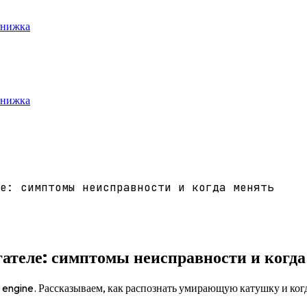
книжка
книжка
е: симптомы неисправности и когда менять
ателе: симптомы неисправности и когда
engine. Рассказываем, как распознать умирающую катушку и когд