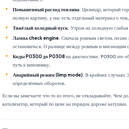
Повышенный расход топлива
. Цилиндр, который гор
полную картину, у нас есть отдельный материал о том
Тяжёлый холодный пуск
. Утром на холодную слабая 
Лампа check engine
. Сначала ровным светом, позже
остановиться. О разнице между ровным и мигающим с
Коды P0300 до P0308
на диагностике. P0300 это о
путь к виновнику.
Аварийный режим (limp mode)
. В крайних случаях 
определённых оборотов.
Если вы замечаете что то из этого, не откладывайте. Чем 
катализатор, который по цене на порядок дороже катушки.