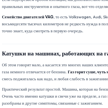
правильных инструментов и опытного глаза, вот что отдел
Семейство двигателей VAG
, то есть Volkswagen, Audi, S
восьмидесяти тысячах километров не редкость нужда в пол
точно знает, куда смотреть в первую очередь.
Катушки на машинах, работающих на г
Об этом говорят мало, а касается это многих наших клиенто
газа немного отличается от бензина.
Газ горит суше, чуть
смесь поджигалась как надо, и любая слабость в зажигании
Практический результат простой. Машина, которая на бензи
Очень часто именно катушки и свечи уже на пределе, а газ
разобраны и другие симптомы, связанные с зажиганием.