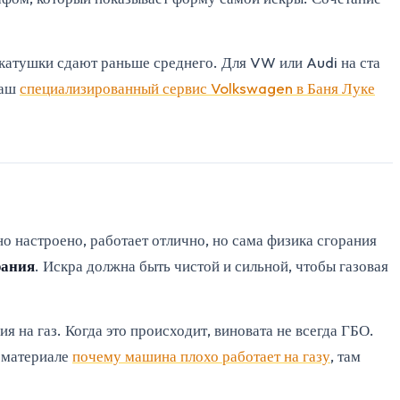
их катушки сдают раньше среднего. Для VW или Audi на ста
наш
специализированный сервис Volkswagen в Баня Луке
но настроено, работает отлично, но сама физика сгорания
рания
. Искра должна быть чистой и сильной, чтобы газовая
 на газ. Когда это происходит, виновата не всегда ГБО.
в материале
почему машина плохо работает на газу
, там