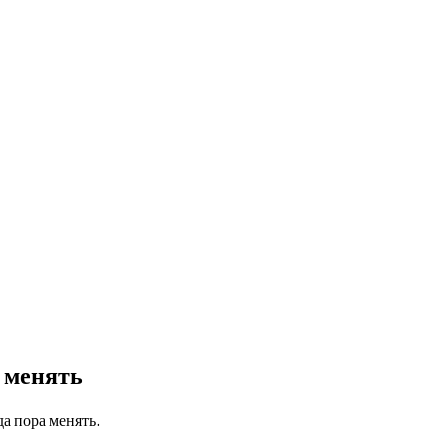
 менять
а пора менять.