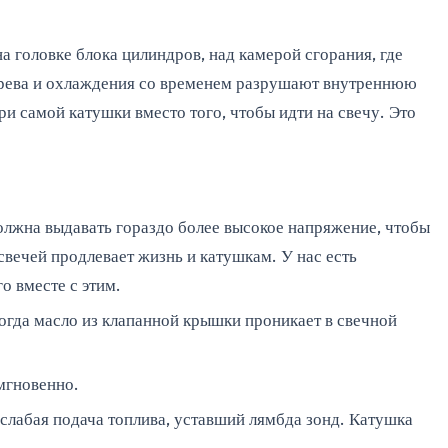
а головке блока цилиндров, над камерой сгорания, где
 нагрева и охлаждения со временем разрушают внутреннюю
ри самой катушки вместо того, чтобы идти на свечу. Это
должна выдавать гораздо более высокое напряжение, чтобы
свечей продлевает жизнь и катушкам. У нас есть
о вместе с этим.
Когда масло из клапанной крышки проникает в свечной
 мгновенно.
 слабая подача топлива, уставший лямбда зонд. Катушка