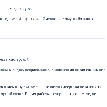
на исходе ресурса.
сяцев, третий ещё позже. Именно поэтому на больших
ем в мастерской.
ном колодце, неправильно установленная новая свеча), нет
носилась изнутри, остальные почти наверняка недалеко. В
торный визит. Время работы, которое вы экономите, не