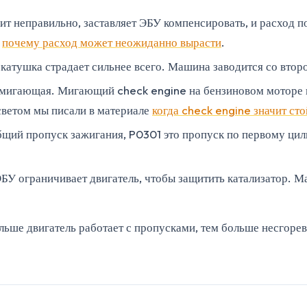
ит неправильно, заставляет ЭБУ компенсировать, и расход по
,
почему расход может неожиданно вырасти
.
катушка страдает сильнее всего. Машина заводится со второ
 мигающая. Мигающий check engine на бензиновом моторе по
ветом мы писали в материале
когда check engine значит ст
бщий пропуск зажигания, P0301 это пропуск по первому цил
ЭБУ ограничивает двигатель, чтобы защитить катализатор. 
дольше двигатель работает с пропусками, тем больше несгоре