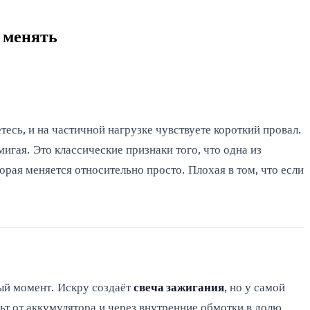
 менять
тесь, и на частичной нагрузке чувствуете короткий провал.
мигая. Это классические признаки того, что одна из
орая меняется относительно просто. Плохая в том, что если
ный момент. Искру создаёт
свеча зажигания
, но у самой
ьт от аккумулятора и через внутренние обмотки в долю