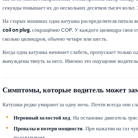
секунды повышает их до нескольких десятков тысяч вольт. Э
На старых машинах одна катушка распределителя питала в
coil on plug
, сокращённо COP. У каждого цилиндра своя отд
сколько цилиндров, обычно четыре или шесть.
Когда одна катушка начинает слабеть, пропускает только о
вынуждены тянуть за него. Именно это ощущение водитель 
Симптомы, которые водитель может за
Катушки редко умирают за одну ночь. Почти всегда они сла
Неровный холостой ход
. На остановке двигатель тря
Провалы и потеря мощности
. При нажатии на газ чу
подхватывает.