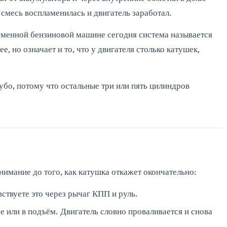
 смесь воспламенилась и двигатель заработал.
еменной бензиновой машине сегодня система называется
, но означает и то, что у двигателя столько катушек,
рубо, потому что остальные три или пять цилиндров
нимание до того, как катушка откажет окончательно:
вствуете это через рычаг КПП и руль.
се или в подъём. Двигатель словно проваливается и снова