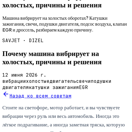
холостых, причины и решения
Машина вибрирует на холостых оборотах? Катушки
зажигания, свечи, подушки двигателя, подсос воздуха, клапан
EGR и дроссель, разбираем каждую причину.
SAVJET ·
DIZEL
Почему машина вибрирует на
холостых, причины и решения
12 июня 2026 г.
вибрации
холостые
двигатель
свечи
подушки
двигателя
катушки зажигания
EGR
Назад ко всем советам
Стоите на светофоре, мотор работает, и вы чувствуете
вибрации через руль или весь автомобиль. Иногда это
лёгкое подрагивание, а иногда заметная тряска, которую