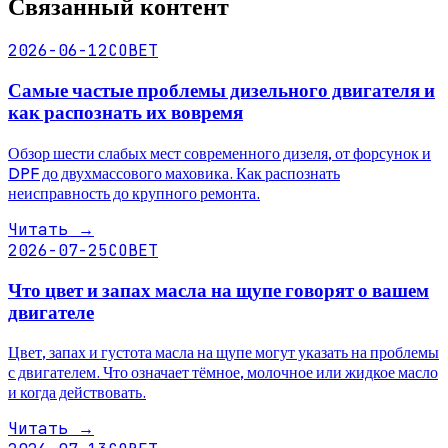
Связанный контент
2026-06-12
СОВЕТ
Самые частые проблемы дизельного двигателя и
как распознать их вовремя
Обзор шести слабых мест современного дизеля, от форсунок и
DPF до двухмассового маховика. Как распознать
неисправность до крупного ремонта.
Читать
→
2026-07-25
СОВЕТ
Что цвет и запах масла на щупе говорят о вашем
двигателе
Цвет, запах и густота масла на щупе могут указать на проблемы
с двигателем. Что означает тёмное, молочное или жидкое масло
и когда действовать.
Читать
→