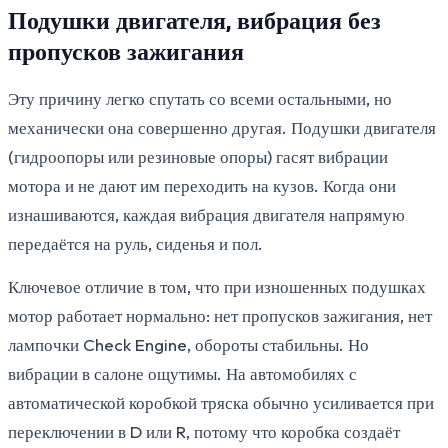
Подушки двигателя, вибрация без
пропусков зажигания
Эту причину легко спутать со всеми остальными, но
механически она совершенно другая. Подушки двигателя
(гидроопоры или резиновые опоры) гасят вибрации
мотора и не дают им переходить на кузов. Когда они
изнашиваются, каждая вибрация двигателя напрямую
передаётся на руль, сиденья и пол.
Ключевое отличие в том, что при изношенных подушках
мотор работает нормально: нет пропусков зажигания, нет
лампочки Check Engine, обороты стабильны. Но
вибрации в салоне ощутимы. На автомобилях с
автоматической коробкой тряска обычно усиливается при
переключении в D или R, потому что коробка создаёт