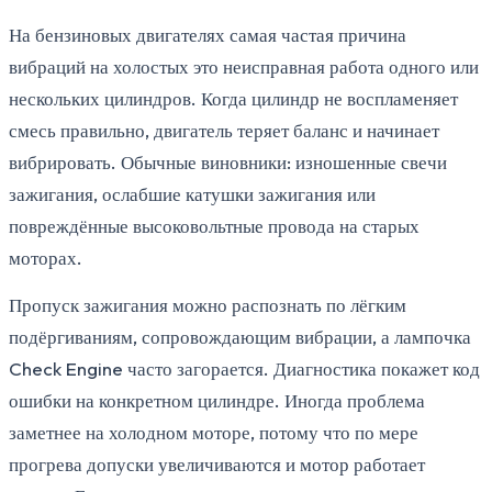
На бензиновых двигателях самая частая причина
вибраций на холостых это неисправная работа одного или
нескольких цилиндров. Когда цилиндр не воспламеняет
смесь правильно, двигатель теряет баланс и начинает
вибрировать. Обычные виновники: изношенные свечи
зажигания, ослабшие катушки зажигания или
повреждённые высоковольтные провода на старых
моторах.
Пропуск зажигания можно распознать по лёгким
подёргиваниям, сопровождающим вибрации, а лампочка
Check Engine часто загорается. Диагностика покажет код
ошибки на конкретном цилиндре. Иногда проблема
заметнее на холодном моторе, потому что по мере
прогрева допуски увеличиваются и мотор работает