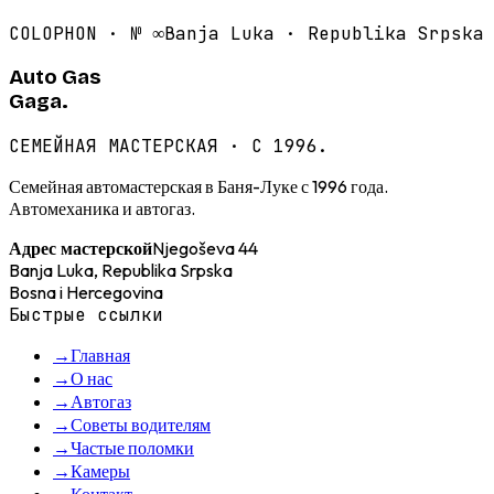
COLOPHON · №
∞
Banja Luka · Republika Srpska
Auto Gas
Gaga.
СЕМЕЙНАЯ МАСТЕРСКАЯ · С 1996.
Семейная автомастерская в Баня-Луке с 1996 года.
Автомеханика и автогаз.
Njegoševa 44
Адрес мастерской
Banja Luka, Republika Srpska
Bosna i Hercegovina
Быстрые ссылки
→
Главная
→
О нас
→
Автогаз
→
Советы водителям
→
Частые поломки
→
Камеры