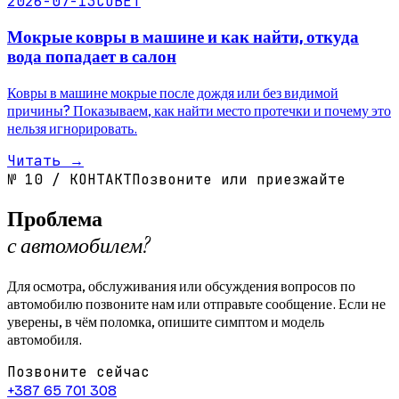
2026-07-13
СОВЕТ
Мокрые ковры в машине и как найти, откуда
вода попадает в салон
Ковры в машине мокрые после дождя или без видимой
причины? Показываем, как найти место протечки и почему это
нельзя игнорировать.
Читать
→
№
10
/
КОНТАКТ
Позвоните или приезжайте
Проблема
с автомобилем?
Для осмотра, обслуживания или обсуждения вопросов по
автомобилю позвоните нам или отправьте сообщение. Если не
уверены, в чём поломка, опишите симптом и модель
автомобиля.
Позвоните сейчас
+387 65 701 308