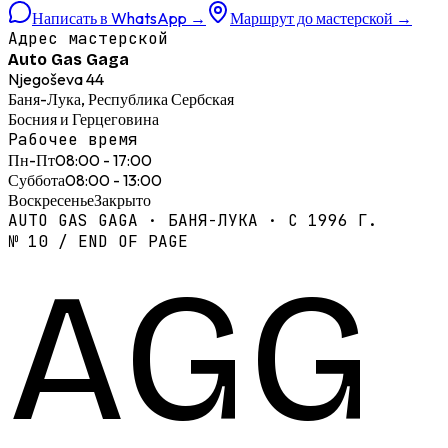
Написать в WhatsApp
→
Маршрут до мастерской
→
Адрес мастерской
Auto Gas Gaga
Njegoševa 44
Баня-Лука, Республика Сербская
Босния и Герцеговина
Рабочее время
Пн-Пт
08:00 - 17:00
Суббота
08:00 - 13:00
Воскресенье
Закрыто
AUTO GAS GAGA · БАНЯ-ЛУКА · С 1996 Г.
№ 10 / END OF PAGE
AGG