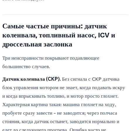
Самые частые причины: датчик
коленвала, топливный насос, ICV и
дроссельная заслонка
Три неисправности покрывают подавляющее
большинство случаев.
Датчик коленвала (CKP).
Без сигнала с CKP датчика
блок управления мотором не знает, когда подавать искру
и когда впрыскивать топливо, и мотор просто глохнет.
Характерная картина такая: машина глохнет на ходу,
пробуете сразу завести - не заводится; через полчаса
стояния, когда датчик остынет, заводится нормально и
едет до следующего прогрева. Ошибка часто не