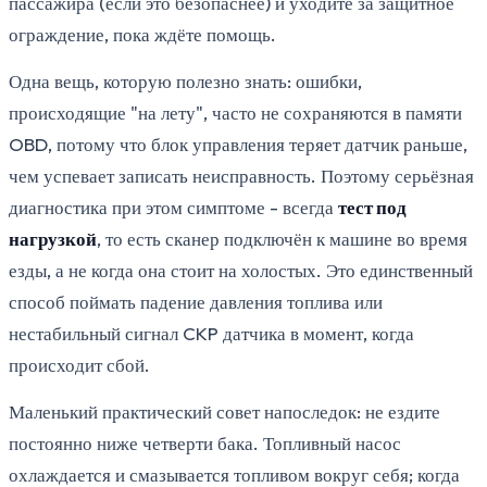
пассажира (если это безопаснее) и уходите за защитное
ограждение, пока ждёте помощь.
Одна вещь, которую полезно знать: ошибки,
происходящие "на лету", часто не сохраняются в памяти
OBD, потому что блок управления теряет датчик раньше,
чем успевает записать неисправность. Поэтому серьёзная
диагностика при этом симптоме - всегда
тест под
нагрузкой
, то есть сканер подключён к машине во время
езды, а не когда она стоит на холостых. Это единственный
способ поймать падение давления топлива или
нестабильный сигнал CKP датчика в момент, когда
происходит сбой.
Маленький практический совет напоследок: не ездите
постоянно ниже четверти бака. Топливный насос
охлаждается и смазывается топливом вокруг себя; когда