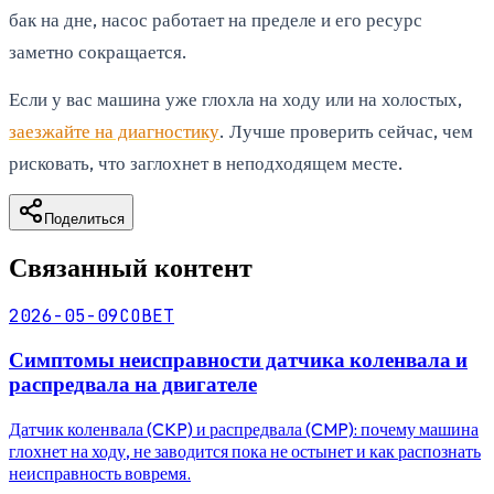
бак на дне, насос работает на пределе и его ресурс
заметно сокращается.
Если у вас машина уже глохла на ходу или на холостых,
заезжайте на диагностику
. Лучше проверить сейчас, чем
рисковать, что заглохнет в неподходящем месте.
Поделиться
Связанный контент
2026-05-09
СОВЕТ
Симптомы неисправности датчика коленвала и
распредвала на двигателе
Датчик коленвала (CKP) и распредвала (CMP): почему машина
глохнет на ходу, не заводится пока не остынет и как распознать
неисправность вовремя.