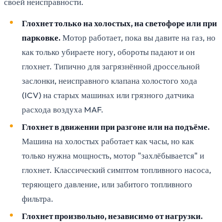
своей неисправности.
Глохнет только на холостых, на светофоре или при
парковке.
Мотор работает, пока вы давите на газ, но
как только убираете ногу, обороты падают и он
глохнет. Типично для загрязнённой дроссельной
заслонки, неисправного клапана холостого хода
(ICV) на старых машинах или грязного датчика
расхода воздуха MAF.
Глохнет в движении при разгоне или на подъёме.
Машина на холостых работает как часы, но как
только нужна мощность, мотор "захлёбывается" и
глохнет. Классический симптом топливного насоса,
теряющего давление, или забитого топливного
фильтра.
Глохнет произвольно, независимо от нагрузки.