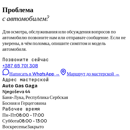
Проблема
с автомобилем?
Для осмотра, обслуживания или обсуждения вопросов по
автомобилю позвоните нам или отправьте сообщение. Если не
уверены, в чём поломка, опишите симптом и модель
автомобиля.
Позвоните сейчас
+387 65 701 308
Написать в WhatsApp
→
Маршрут до мастерской
→
Адрес мастерской
Auto Gas Gaga
Njegoševa 44
Баня-Лука, Республика Сербская
Босния и Герцеговина
Рабочее время
Пн-Пт
08:00 - 17:00
Суббота
08:00 - 13:00
Воскресенье
Закрыто