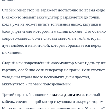
Слабый генератор не заряжает достаточно во время езды.
В какой-то момент аккумулятор разряжается до точки,
когда уже не может питать топливный насос, катушки и
блок управления мотором, и машина глохнет. Это обычно
сопровождается более слабым светом, печкой, которая
дует слабее, и магнитолой, которая сбрасывается перед
глоханием.
Старый или повреждённый аккумулятор может дать ту же
картину, особенно если генератор на грани. Если глохнет
холодным утром после нескольких дней простоя,
аккумулятор - первый подозреваемый.
Третий скрытый виновник -
масса двигателя
, толстый
кабель, соединяющий мотор с кузовом и аккумулятором.
Когда он корродирует или откручивается, ток "блуждает",