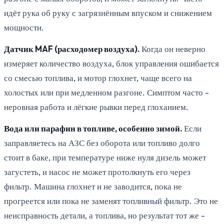
идёт рука об руку с загрязнённым впуском и снижением
мощности.
Датчик MAF (расходомер воздуха).
Когда он неверно
измеряет количество воздуха, блок управления ошибается
со смесью топлива, и мотор глохнет, чаще всего на
холостых или при медленном разгоне. Симптом часто -
неровная работа и лёгкие рывки перед глоханием.
Вода или парафин в топливе, особенно зимой.
Если
заправляетесь на АЗС без оборота или топливо долго
стоит в баке, при температуре ниже нуля дизель может
загустеть, и насос не может протолкнуть его через
фильтр. Машина глохнет и не заводится, пока не
прогреется или пока не заменят топливный фильтр. Это не
неисправность детали, а топлива, но результат тот же -