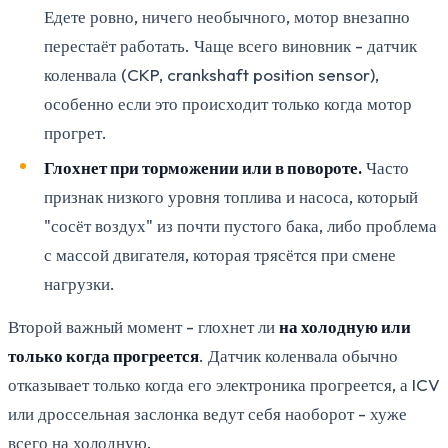
Едете ровно, ничего необычного, мотор внезапно
перестаёт работать. Чаще всего виновник - датчик
коленвала (CKP, crankshaft position sensor),
особенно если это происходит только когда мотор
прогрет.
Глохнет при торможении или в повороте.
Часто
признак низкого уровня топлива и насоса, который
"сосёт воздух" из почти пустого бака, либо проблема
с массой двигателя, которая трясётся при смене
нагрузки.
Второй важный момент - глохнет ли
на холодную или
только когда прогреется
. Датчик коленвала обычно
отказывает только когда его электроника прогреется, а ICV
или дроссельная заслонка ведут себя наоборот - хуже
всего на холодную.