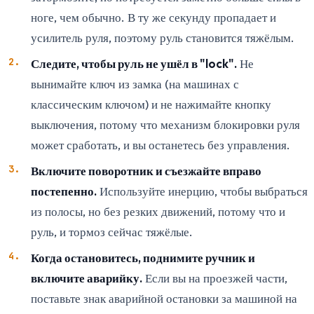
ноге, чем обычно. В ту же секунду пропадает и
усилитель руля, поэтому руль становится тяжёлым.
Следите, чтобы руль не ушёл в "lock".
Не
вынимайте ключ из замка (на машинах с
классическим ключом) и не нажимайте кнопку
выключения, потому что механизм блокировки руля
может сработать, и вы останетесь без управления.
Включите поворотник и съезжайте вправо
постепенно.
Используйте инерцию, чтобы выбраться
из полосы, но без резких движений, потому что и
руль, и тормоз сейчас тяжёлые.
Когда остановитесь, поднимите ручник и
включите аварийку.
Если вы на проезжей части,
поставьте знак аварийной остановки за машиной на