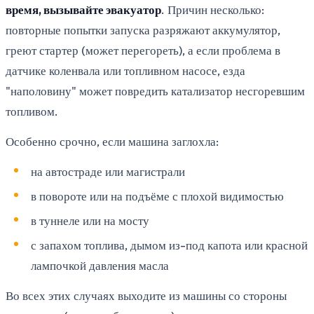
время, вызывайте эвакуатор
. Причин несколько:
повторные попытки запуска разряжают аккумулятор,
греют стартер (может перегореть), а если проблема в
датчике коленвала или топливном насосе, езда
"наполовину" может повредить катализатор несгоревшим
топливом.
Особенно срочно, если машина заглохла:
на автостраде или магистрали
в повороте или на подъёме с плохой видимостью
в туннеле или на мосту
с запахом топлива, дымом из-под капота или красной
лампочкой давления масла
Во всех этих случаях выходите из машины со стороны