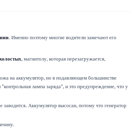
ении
. Именно поэтому многие водители замечают его
 холостых
, магнитолу, которая перезагружается,
хожа на аккумулятор, но в подавляющем большинстве
ы "контрольная лампа заряда", и это предупреждение, что у
не заводится. Аккумулятор высосан, потому что генератор
ричину.