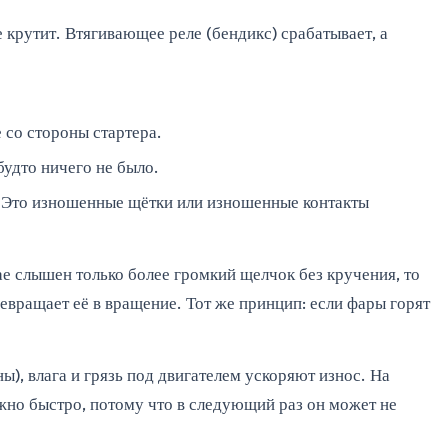
 крутит. Втягивающее реле (бендикс) срабатывает, а
 со стороны стартера.
будто ничего не было.
 Это изношенные щётки или изношенные контакты
ае слышен только более громкий щелчок без кручения, то
ревращает её в вращение. Тот же принцип: если фары горят
), влага и грязь под двигателем ускоряют износ. На
ужно быстро, потому что в следующий раз он может не