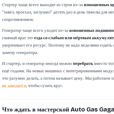
Стартер чаще всего выходит из строя из-за
изношенных щё
"завёл, проехал, заглушил" десять раз в день тяжелы для 
сопротивлением.
Генератор чаще всего уходит из-за
изношенных подшипник
главный враг это
езда со слабым или мёртвым аккумуля
укорачивает его ресурс. Поэтому не надо неделями ездить 
замену генератора.
И стартер, и генератор иногда можно
перебрать
вместо тог
ещё годами. На новых машинах с интегрированными модуля
что разумно делать, а потом называет цену. Мы работаем т
не заводится
, чтобы сузить круг.
Что ждать в мастерской Auto Gas Gag