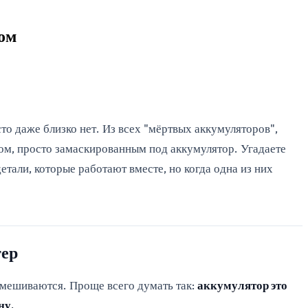
ом
то даже близко нет. Из всех "мёртвых аккумуляторов",
ом, просто замаскированным под аккумулятор. Угадаете
етали, которые работают вместе, но когда одна из них
тер
 смешиваются. Проще всего думать так:
аккумулятор это
ну.