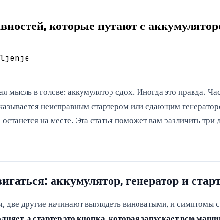
авностей, которые путают с аккумулятор
ljenje
 мысль в голове: аккумулятор сдох. Иногда это правда. Час
оказывается неисправным стартером или сдающим генератор
останется на месте. Эта статья поможет вам различить три д
игаться: аккумулятор, генератор и стар
роя, две другие начинают выглядеть виноватыми, и симптомы
олняет, а стартер это кнопка, которая запускает всю маши