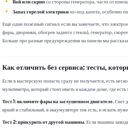
Вой или скрип
со стороны генератора, часто от изно
Запах горелой электрики
из-под капота, особенно по
Ещё один полезный сигнал: если вы замечаете, что электро
фары, дворники, обогрев заднего стекла), генератор, скорее
Больше про разные предупреждения на панели мы рассказа
Как отличить без сервиса: тесты, кото
Если в мастерскую попасть сразу не получается, есть неск
мультиметра, который стоит иметь в каждом доме, где есть
Тест 1: включите фары на заглушенном двигателе.
Свет д
яркий и стабильный, в аккумуляторе ток есть, и искать нуж
Тест 2: прикурить от другой машины.
Если машина заводи