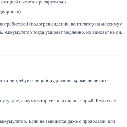
 который пытается раскрутиться.
 дворники).
 потребителей (подогрев сидений, вентилятор на максимум,
ра. Аккумулятор тогда умирает медленно, но виноват не он.
этого не требует спецоборудования, кроме дешёвого
нуту-две, аккумулятор сел или очень старый. Если свет
аккумулятор. Если не заводится даже с проводами, или