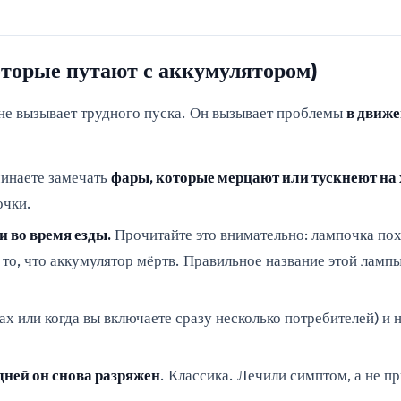
оторые путают с аккумулятором)
 не вызывает трудного пуска. Он вызывает проблемы
в движ
чинаете замечать
фары, которые мерцают или тускнеют на
очки.
 во время езды.
Прочитайте это внимательно: лампочка по
е то, что аккумулятор мёртв. Правильное название этой ламп
ах или когда вы включаете сразу несколько потребителей) и 
дней он снова разряжен
. Классика. Лечили симптом, а не п