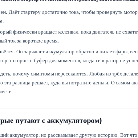
ен. Даёт стартеру достаточно тока, чтобы провернуть мотор
е.
рый физически вращает коленвал, пока двигатель не схватит
ый ток за короткое время.
авёлся. Он заряжает аккумулятор обратно и питает фары, вент
тор это просто буфер для моментов, когда генератор не успе
видеть, почему симптомы пересекаются. Любая из трёх детале
но эта разница решает, куда вы потратите деньги. О самом 
месте.
орые путают с аккумулятором)
ший аккумулятор, но рассказывает другую историю. Вот что