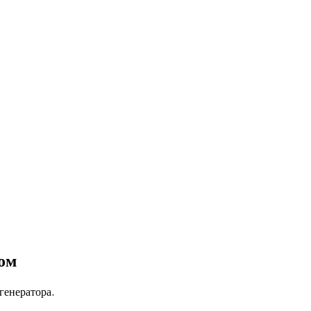
ом
генератора.