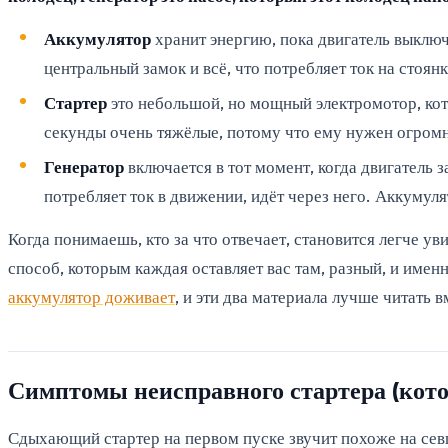
Аккумулятор
хранит энергию, пока двигатель выключ
центральный замок и всё, что потребляет ток на стоянк
Стартер
это небольшой, но мощный электромотор, кото
секунды очень тяжёлые, потому что ему нужен огромн
Генератор
включается в тот момент, когда двигатель з
потребляет ток в движении, идёт через него. Аккумуля
Когда понимаешь, кто за что отвечает, становится легче у
способ, которым каждая оставляет вас там, разный, и имен
аккумулятор доживает
, и эти два материала лучше читать в
Симптомы неисправного стартера (кот
Сдыхающий стартер на первом пуске звучит похоже на сев