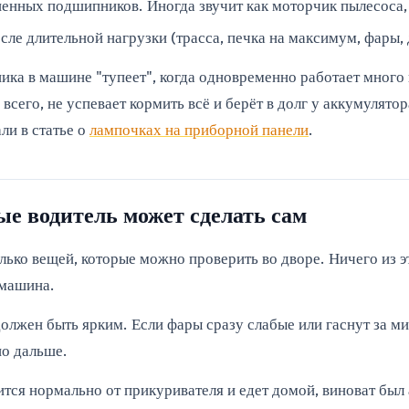
шенных подшипников. Иногда звучит как моторчик пылесоса,
сле длительной нагрузки (трасса, печка на максимум, фары,
ника в машине "тупеет", когда одновременно работает много
 всего, не успевает кормить всё и берёт в долг у аккумулято
ли в статье о
лампочках на приборной панели
.
рые водитель может сделать сам
олько вещей, которые можно проверить во дворе. Ничего из 
 машина.
олжен быть ярким. Если фары сразу слабые или гаснут за ми
но дальше.
тся нормально от прикуривателя и едет домой, виноват был 