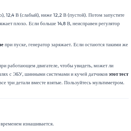
 12,4 В (слабый), ниже 12,2 В (пустой). Потом запустите
ряжает плохо. Если больше 14,8 В, неисправен регулятор
че
при пуске, генератор заряжает. Если остаются такими же
ри работающем двигателе, чтобы увидеть, может ли
илях с ЭБУ, шинными системами и кучей датчиков
этот тест
все три детали вместе взятые. Пользуйтесь мультиметром.
о временем изнашивается.