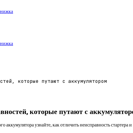
книжка
книжка
стей, которые путают с аккумулятором
авностей, которые путают с аккумулятор
о аккумулятора узнайте, как отличить неисправность стартера и 