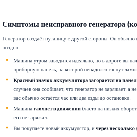
Симптомы неисправного генератора (к
Генератор создаёт путаницу с другой стороны. Он обычно
поздно.
Машина утром заводится идеально, но в дороге вы на
приборную панель, на которой ненадолго гаснут ламп
Красный значок аккумулятора загорается на панели
случаев она сообщает, что генератор не заряжает, а н
вас обычно остаётся час или два езды до остановки.
Машина
глохнет в движении
(часто на низких оборот
его не заряжал.
Вы покупаете новый аккумулятор, и
через несколько 