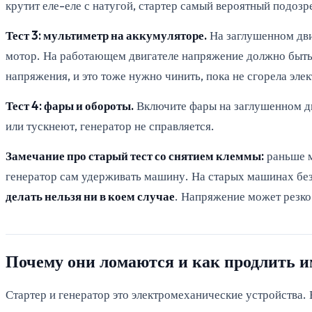
крутит еле-еле с натугой, стартер самый вероятный подоз
Тест 3: мультиметр на аккумуляторе.
На заглушенном двиг
мотор. На работающем двигателе напряжение должно быт
напряжения, и это тоже нужно чинить, пока не сгорела эле
Тест 4: фары и обороты.
Включите фары на заглушенном дв
или тускнеют, генератор не справляется.
Замечание про старый тест со снятием клеммы:
раньше м
генератор сам удерживать машину. На старых машинах без
делать нельзя ни в коем случае
. Напряжение может резко 
Почему они ломаются и как продлить 
Стартер и генератор это электромеханические устройства.