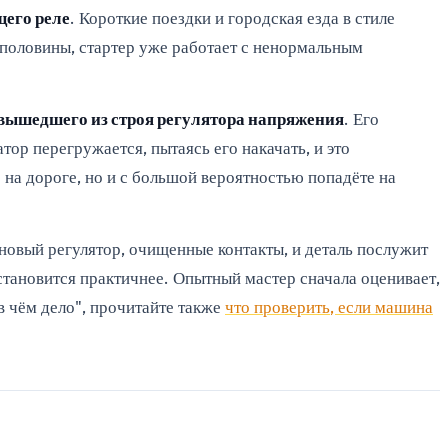
щего реле
. Короткие поездки и городская езда в стиле
о половины, стартер уже работает с ненормальным
вышедшего из строя регулятора напряжения
. Его
атор перегружается, пытаясь его накачать, и это
е на дороге, но и с большой вероятностью попадёте на
новый регулятор, очищенные контакты, и деталь послужит
тановится практичнее. Опытный мастер сначала оценивает,
 в чём дело", прочитайте также
что проверить, если машина