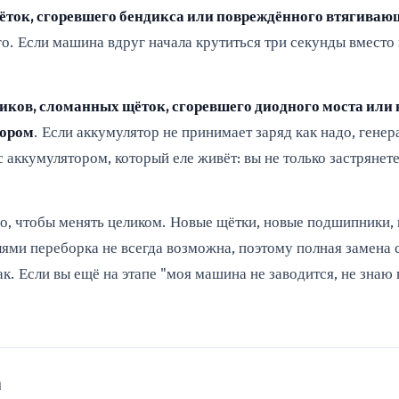
ток, сгоревшего бендикса или повреждённого втягиваю
него. Если машина вдруг начала крутиться три секунды вмест
ов, сломанных щёток, сгоревшего диодного моста или 
тором
. Если аккумулятор не принимает заряд как надо, генер
с аккумулятором, который еле живёт: вы не только застрянет
о, чтобы менять целиком. Новые щётки, новые подшипники, 
ми переборка не всегда возможна, поэтому полная замена с
ак. Если вы ещё на этапе "моя машина не заводится, не знаю
a