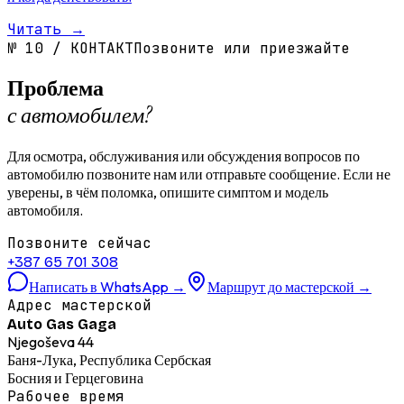
Читать
→
№
10
/
КОНТАКТ
Позвоните или приезжайте
Проблема
с автомобилем?
Для осмотра, обслуживания или обсуждения вопросов по
автомобилю позвоните нам или отправьте сообщение. Если не
уверены, в чём поломка, опишите симптом и модель
автомобиля.
Позвоните сейчас
+387 65 701 308
Написать в WhatsApp
→
Маршрут до мастерской
→
Адрес мастерской
Auto Gas Gaga
Njegoševa 44
Баня-Лука, Республика Сербская
Босния и Герцеговина
Рабочее время