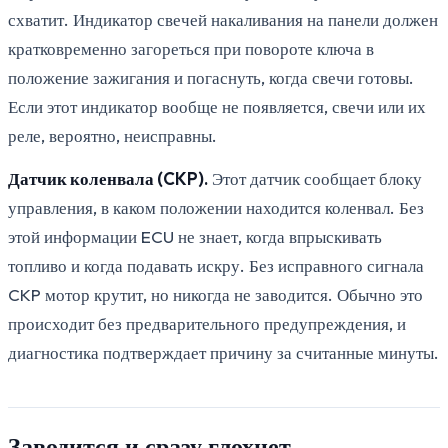
схватит. Индикатор свечей накаливания на панели должен
кратковременно загореться при повороте ключа в
положение зажигания и погаснуть, когда свечи готовы.
Если этот индикатор вообще не появляется, свечи или их
реле, вероятно, неисправны.
Датчик коленвала (CKP).
Этот датчик сообщает блоку
управления, в каком положении находится коленвал. Без
этой информации ECU не знает, когда впрыскивать
топливо и когда подавать искру. Без исправного сигнала
CKP мотор крутит, но никогда не заводится. Обычно это
происходит без предварительного предупреждения, и
диагностика подтверждает причину за считанные минуты.
Заводится и сразу глохнет