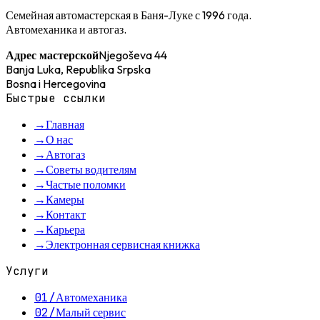
Семейная автомастерская в Баня-Луке с 1996 года.
Автомеханика и автогаз.
Njegoševa 44
Адрес мастерской
Banja Luka, Republika Srpska
Bosna i Hercegovina
Быстрые ссылки
→
Главная
→
О нас
→
Автогаз
→
Советы водителям
→
Частые поломки
→
Камеры
→
Контакт
→
Карьера
→
Электронная сервисная книжка
Услуги
01
/
Автомеханика
02
/
Малый сервис