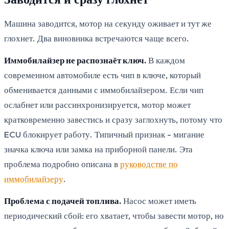
Машина заводится, мотор на секунду оживает и тут же
глохнет. Два виновника встречаются чаще всего.
Иммобилайзер не распознаёт ключ.
В каждом
современном автомобиле есть чип в ключе, который
обменивается данными с иммобилайзером. Если чип
ослабнет или рассинхронизируется, мотор может
кратковременно завестись и сразу заглохнуть, потому что
ECU блокирует работу. Типичный признак - мигание
значка ключа или замка на приборной панели. Эта
проблема подробно описана в
руководстве по
иммобилайзеру
.
Проблема с подачей топлива.
Насос может иметь
периодический сбой: его хватает, чтобы завести мотор, но