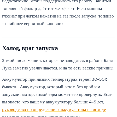
недостаточно, чтобы поддерживать его работу. Забитый
топливный фильтр даёт тот же эффект. Если машина
глохнет при лёгком нажатии на газ после запуска, топливо
- наиболее вероятный виновник.
Холод, враг запуска
Зимой число машин, которые не заводятся, в районе Баня
Лука заметно увеличивается, и на то есть веские причины.
Аккумулятор при низких температурах теряет 30-50%
ёмкости. Аккумулятор, который летом без проблем
запускает мотор, зимой едва может его провернуть. Если
вы знаете, что вашему аккумулятору больше 4-5 лет,
руководство по определению аккумулятора на исходе
поможет оценить, переживёт ли он зиму.