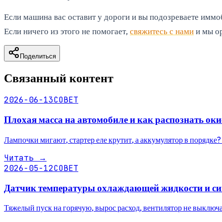
Если машина вас оставит у дороги и вы подозреваете иммо
Если ничего из этого не помогает,
свяжитесь с нами
и мы ор
Поделиться
Связанный контент
2026-06-13
СОВЕТ
Плохая масса на автомобиле и как распознать ок
Лампочки мигают, стартер еле крутит, а аккумулятор в порядке?
Читать
→
2026-05-12
СОВЕТ
Датчик температуры охлаждающей жидкости и с
Тяжелый пуск на горячую, вырос расход, вентилятор не выклю