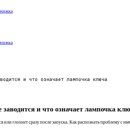
книжка
книжка
аводится и что означает лампочка ключа
 заводится и что означает лампочка кл
ся или глохнет сразу после запуска. Как распознать проблему с и