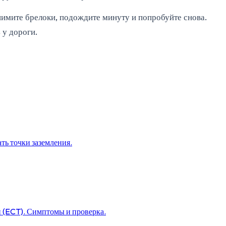
нимите брелоки, подождите минуту и попробуйте снова.
 у дороги.
ть точки заземления.
и (ECT). Симптомы и проверка.