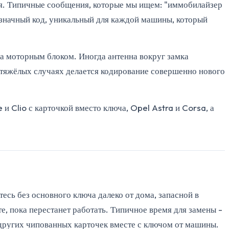
я. Типичные сообщения, которые мы ищем: "иммобилайзер
стизначный код, уникальный для каждой машины, который
а моторным блоком. Иногда антенна вокруг замка
 тяжёлых случаях делается кодирование совершенно нового
и Clio с карточкой вместо ключа, Opel Astra и Corsa, а
есь без основного ключа далеко от дома, запасной в
те, пока перестанет работать. Типичное время для замены -
и других чипованных карточек вместе с ключом от машины.