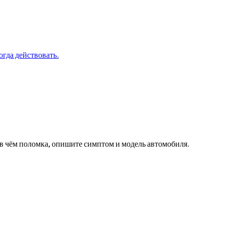
огда действовать.
в чём поломка, опишите симптом и модель автомобиля.