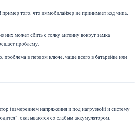
ый пример того, что иммобилайзер не принимает код чипа.
из них может сбить с толку антенну вокруг замка
 решает проблему.
, проблема в первом ключе, чаще всего в батарейке или
лятор (измерением напряжения и под нагрузкой) и систему
водится", оказываются со слабым аккумулятором,