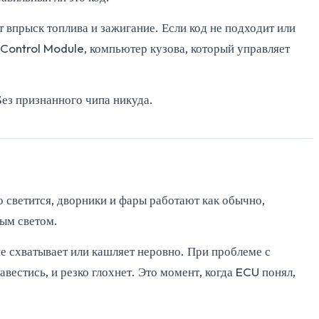
 впрыск топлива и зажигание. Если код не подходит или
Control Module, компьютер кузова, который управляет
ез признанного чипа никуда.
о светится, дворники и фары работают как обычно,
лым светом.
е схватывает или кашляет неровно. При проблеме с
вестись, и резко глохнет. Это момент, когда ECU понял,