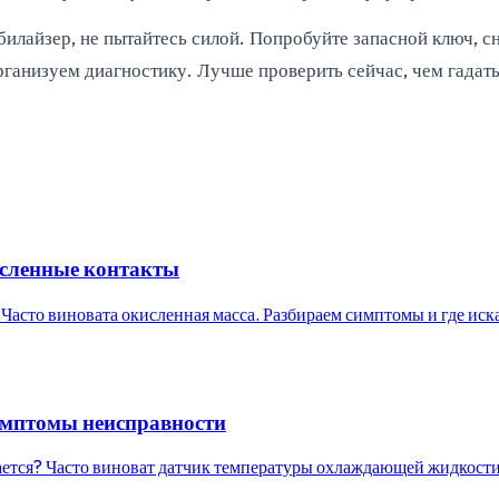
билайзер, не пытайтесь силой. Попробуйте запасной ключ, с
ганизуем диагностику. Лучше проверить сейчас, чем гадать
исленные контакты
 Часто виновата окисленная масса. Разбираем симптомы и где иска
имптомы неисправности
чается? Часто виноват датчик температуры охлаждающей жидкост