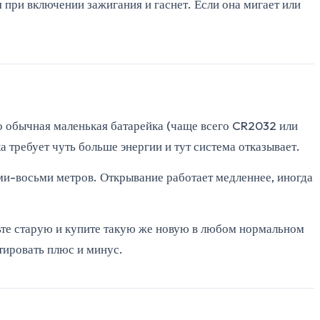
я при включении зажигания и гаснет. Если она мигает или
то обычная маленькая батарейка (чаще всего CR2032 или
а требует чуть больше энергии и тут система отказывает.
еми-восьми метров. Открывание работает медленнее, иногда
аньте старую и купите такую же новую в любом нормальном
тировать плюс и минус.