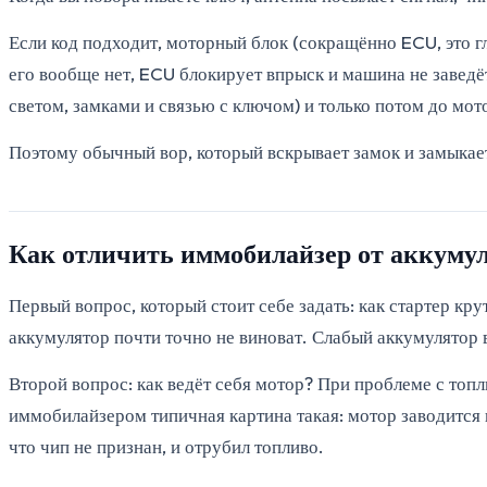
Если код подходит, моторный блок (сокращённо ECU, это г
его вообще нет, ECU блокирует впрыск и машина не заведё
светом, замками и связью с ключом) и только потом до мот
Поэтому обычный вор, который вскрывает замок и замыкае
Как отличить иммобилайзер от аккуму
Первый вопрос, который стоит себе задать: как стартер кр
аккумулятор почти точно не виноват. Слабый аккумулятор
Второй вопрос: как ведёт себя мотор? При проблеме с то
иммобилайзером типичная картина такая: мотор заводится н
что чип не признан, и отрубил топливо.