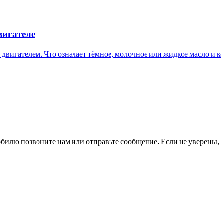
вигателе
с двигателем. Что означает тёмное, молочное или жидкое масло и к
билю позвоните нам или отправьте сообщение. Если не уверены, 