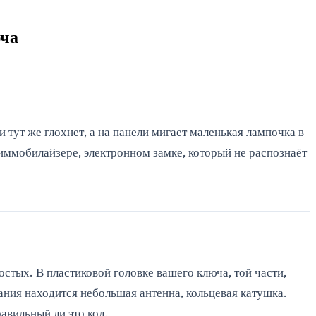
юча
 тут же глохнет, а на панели мигает маленькая лампочка в
 иммобилайзере, электронном замке, который не распознаёт
остых. В пластиковой головке вашего ключа, той части,
ания находится небольшая антенна, кольцевая катушка.
авильный ли это код.