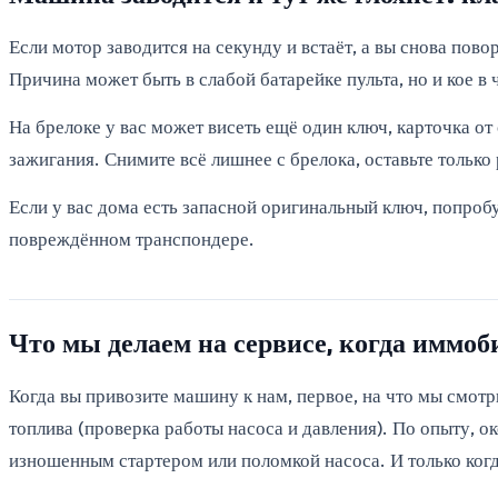
Если мотор заводится на секунду и встаёт, а вы снова пов
Причина может быть в слабой батарейке пульта, но и кое в
На брелоке у вас может висеть ещё один ключ, карточка от
зажигания. Снимите всё лишнее с брелока, оставьте только
Если у вас дома есть запасной оригинальный ключ, попробу
повреждённом транспондере.
Что мы делаем на сервисе, когда иммоб
Когда вы привозите машину к нам, первое, на что мы смотр
топлива (проверка работы насоса и давления). По опыту, 
изношенным стартером или поломкой насоса. И только когд