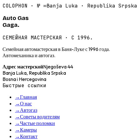
COLOPHON · №
∞
Banja Luka · Republika Srpska
Auto Gas
Gaga.
СЕМЕЙНАЯ МАСТЕРСКАЯ · С 1996.
Семейная автомастерская в Баня-Луке с 1996 года.
Автомеханика и автогаз.
Njegoševa 44
Адрес мастерской
Banja Luka, Republika Srpska
Bosna i Hercegovina
Быстрые ссылки
→
Главная
→
О нас
→
Автогаз
→
Советы водителям
→
Частые поломки
→
Камеры
→
Контакт