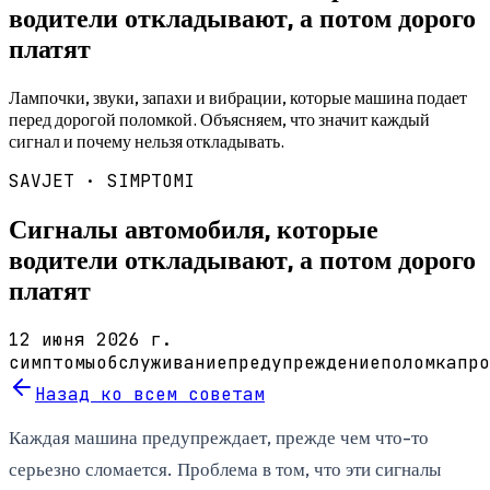
водители откладывают, а потом дорого
платят
Лампочки, звуки, запахи и вибрации, которые машина подает
перед дорогой поломкой. Объясняем, что значит каждый
сигнал и почему нельзя откладывать.
SAVJET ·
SIMPTOMI
Сигналы автомобиля, которые
водители откладывают, а потом дорого
платят
12 июня 2026 г.
симптомы
обслуживание
предупреждение
поломка
про
Назад ко всем советам
Каждая машина предупреждает, прежде чем что-то
серьезно сломается. Проблема в том, что эти сигналы