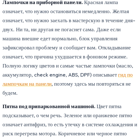
Лампочки на приборной панели.
Красная лампа
означает, что нужно остановиться немедленно. Желтая
означает, что нужно заехать в мастерскую в течение дня-
двух. Ни та, ни другая не погаснет сама. Даже если
машина внешне едет нормально, блок управления
зафиксировал проблему и сообщает вам. Откладывание
означает, что причина ухудшается в фоновом режиме.
Полную логику цветов и самые частые лампочки (масло,
аккумулятор, check engine, ABS, DPF) описывает
гид по
лампочкам на панели
, поэтому здесь мы повторяться не
будем.
Пятна под припаркованной машиной.
Цвет пятна
подсказывает, о чем речь. Зеленое или оранжевое пятно
означает антифриз, то есть утечку в системе охлаждения и
риск перегрева мотора. Коричневое или черное пятно