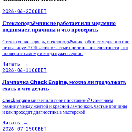
2026-06-23
СОВЕТ
Стеклоподъёмник не работает или медленно
поднимает, причины и что проверить
Стекло упало в дверь, стеклоподъёмник работает медленно или
не реагирует? Объясняем частые причины по вероятности, что
проверить самому и когда нужен сервис.
Читать
→
2026-06-11
СОВЕТ
Лампочка Check Engine, можно ли продолжать
ехать и что делать
Check Engine мигает или горит постоянно? Объясняем
разницу между жёлтой и красной лампочкой, частые причины
и как проходит диагностика в мастерской.
Читать
→
2026-07-25
СОВЕТ