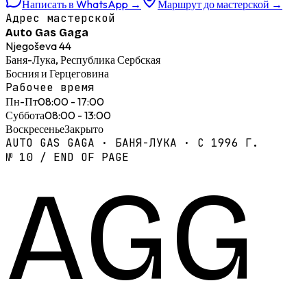
Написать в WhatsApp
→
Маршрут до мастерской
→
Адрес мастерской
Auto Gas Gaga
Njegoševa 44
Баня-Лука, Республика Сербская
Босния и Герцеговина
Рабочее время
Пн-Пт
08:00 - 17:00
Суббота
08:00 - 13:00
Воскресенье
Закрыто
AUTO GAS GAGA · БАНЯ-ЛУКА · С 1996 Г.
№ 10 / END OF PAGE
AGG