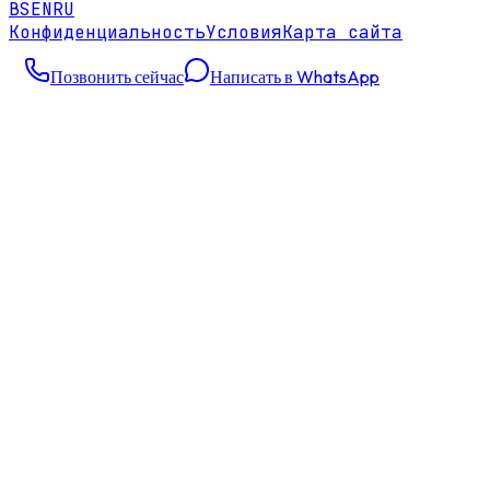
BS
EN
RU
Конфиденциальность
Условия
Карта сайта
Позвонить сейчас
Написать в WhatsApp