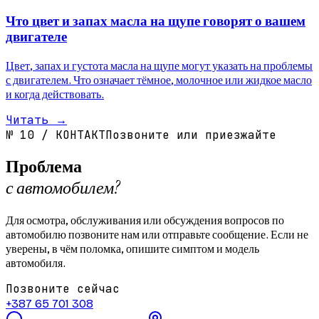
Что цвет и запах масла на щупе говорят о вашем
двигателе
Цвет, запах и густота масла на щупе могут указать на проблемы
с двигателем. Что означает тёмное, молочное или жидкое масло
и когда действовать.
Читать
→
№
10
/
КОНТАКТ
Позвоните или приезжайте
Проблема
с автомобилем?
Для осмотра, обслуживания или обсуждения вопросов по
автомобилю позвоните нам или отправьте сообщение. Если не
уверены, в чём поломка, опишите симптом и модель
автомобиля.
Позвоните сейчас
+387 65 701 308