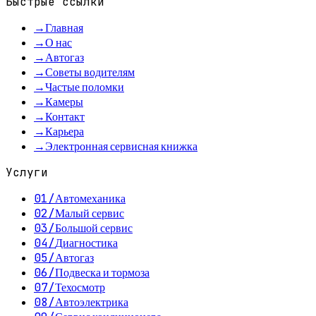
Быстрые ссылки
→
Главная
→
О нас
→
Автогаз
→
Советы водителям
→
Частые поломки
→
Камеры
→
Контакт
→
Карьера
→
Электронная сервисная книжка
Услуги
01
/
Автомеханика
02
/
Малый сервис
03
/
Большой сервис
04
/
Диагностика
05
/
Автогаз
06
/
Подвеска и тормоза
07
/
Техосмотр
08
/
Автоэлектрика