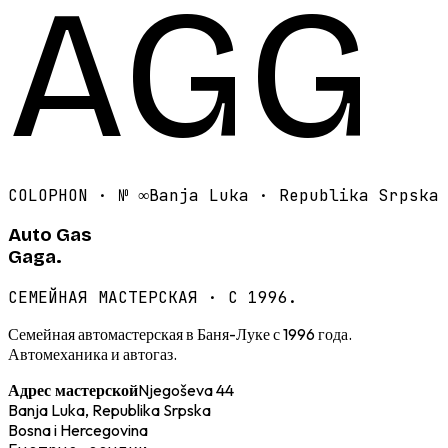
AGG
COLOPHON · №
∞
Banja Luka · Republika Srpska
Auto Gas
Gaga.
СЕМЕЙНАЯ МАСТЕРСКАЯ · С 1996.
Семейная автомастерская в Баня-Луке с 1996 года.
Автомеханика и автогаз.
Njegoševa 44
Адрес мастерской
Banja Luka, Republika Srpska
Bosna i Hercegovina