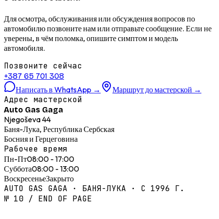
Для осмотра, обслуживания или обсуждения вопросов по
автомобилю позвоните нам или отправьте сообщение. Если не
уверены, в чём поломка, опишите симптом и модель
автомобиля.
Позвоните сейчас
+387 65 701 308
Написать в WhatsApp
→
Маршрут до мастерской
→
Адрес мастерской
Auto Gas Gaga
Njegoševa 44
Баня-Лука, Республика Сербская
Босния и Герцеговина
Рабочее время
Пн-Пт
08:00 - 17:00
Суббота
08:00 - 13:00
Воскресенье
Закрыто
AUTO GAS GAGA · БАНЯ-ЛУКА · С 1996 Г.
№ 10 / END OF PAGE