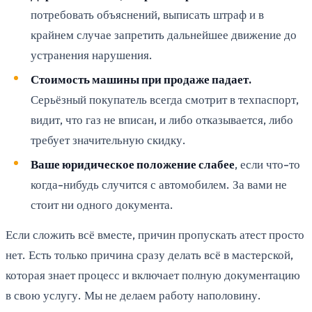
потребовать объяснений, выписать штраф и в
крайнем случае запретить дальнейшее движение до
устранения нарушения.
Стоимость машины при продаже падает.
Серьёзный покупатель всегда смотрит в техпаспорт,
видит, что газ не вписан, и либо отказывается, либо
требует значительную скидку.
Ваше юридическое положение слабее
, если что-то
когда-нибудь случится с автомобилем. За вами не
стоит ни одного документа.
Если сложить всё вместе, причин пропускать атест просто
нет. Есть только причина сразу делать всё в мастерской,
которая знает процесс и включает полную документацию
в свою услугу. Мы не делаем работу наполовину.