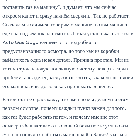
поставить газ на машину", и думает, что мы сейчас
откроем капот и сразу начнём сверлить. Так не работает.
Сначала мы садимся, говорим о машине, потом машина
едет на подъёмник на осмотр. Любая установка автогаза в
Auto Gas Gaga начинается с подробного
предустановочного осмотра, до того как из коробки
выйдет хоть одна новая деталь. Причина простая. Мы не
хотим строить новую топливную систему поверх старых
проблем, а владелец заслуживает знать, в каком состоянии
его машина, ещё до того как принимать решение.
В этой статье я расскажу, что именно мы делаем на этом
первом осмотре, почему каждый пункт важен для того,
как газ будет работать потом, и почему именно этот
осмотр избавляет вас от головной боли после установки.
Это наш порядок работы в мастерской в Баня-Луке, мы