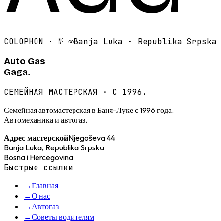
COLOPHON · №
∞
Banja Luka · Republika Srpska
Auto Gas
Gaga.
СЕМЕЙНАЯ МАСТЕРСКАЯ · С 1996.
Семейная автомастерская в Баня-Луке с 1996 года.
Автомеханика и автогаз.
Njegoševa 44
Адрес мастерской
Banja Luka, Republika Srpska
Bosna i Hercegovina
Быстрые ссылки
→
Главная
→
О нас
→
Автогаз
→
Советы водителям