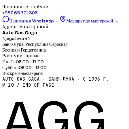
Позвоните сейчас
+387 65 701 308
Написать в WhatsApp
→
Маршрут до мастерской
→
Адрес мастерской
Auto Gas Gaga
Njegoševa 44
Баня-Лука, Республика Сербская
Босния и Герцеговина
Рабочее время
Пн-Пт
08:00 - 17:00
Суббота
08:00 - 13:00
Воскресенье
Закрыто
AUTO GAS GAGA · БАНЯ-ЛУКА · С 1996 Г.
№ 10 / END OF PAGE
AGG