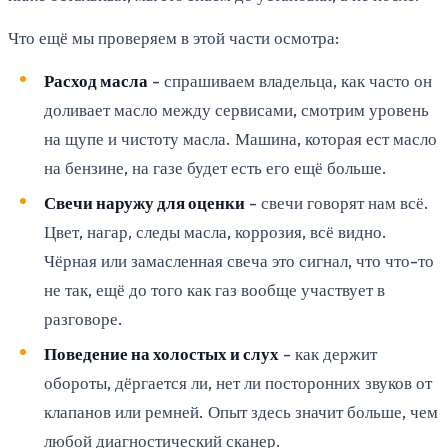
Что ещё мы проверяем в этой части осмотра:
Расход масла
- спрашиваем владельца, как часто он
доливает масло между сервисами, смотрим уровень
на щупе и чистоту масла. Машина, которая ест масло
на бензине, на газе будет есть его ещё больше.
Свечи наружу для оценки
- свечи говорят нам всё.
Цвет, нагар, следы масла, коррозия, всё видно.
Чёрная или замасленная свеча это сигнал, что что-то
не так, ещё до того как газ вообще участвует в
разговоре.
Поведение на холостых и слух
- как держит
обороты, дёргается ли, нет ли посторонних звуков от
клапанов или ремней. Опыт здесь значит больше, чем
любой диагностический сканер.