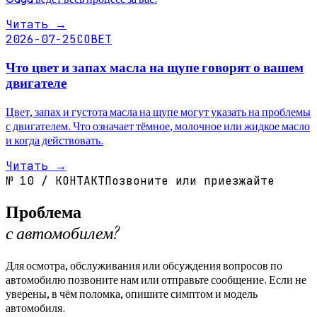
Читать
→
2026-07-25
СОВЕТ
Что цвет и запах масла на щупе говорят о вашем
двигателе
Цвет, запах и густота масла на щупе могут указать на проблемы
с двигателем. Что означает тёмное, молочное или жидкое масло
и когда действовать.
Читать
→
№
10
/
КОНТАКТ
Позвоните или приезжайте
Проблема
с автомобилем?
Для осмотра, обслуживания или обсуждения вопросов по
автомобилю позвоните нам или отправьте сообщение. Если не
уверены, в чём поломка, опишите симптом и модель
автомобиля.