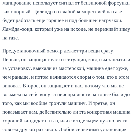
мапирование использует сигнал от бензиновой форсунки
как опорный. Цилиндр со слабой компрессией на газе
будет работать ещё горячее и под большей нагрузкой.
Лямбда-зонд, который уже на исходе, не переживёт зиму
на газе.
Предустановочный осмотр делает три вещи сразу.
Первое, он защищает вас от ситуации, когда вы заплатили
за установку, выехали из мастерской, машина едет хуже,
чем раньше, и потом начинаются споры о том, кто в этом
виноват. Второе, он защищает и нас, потому что мы не
возьмём на себя вину за неисправности, которые были до
того, как мы вообще тронули машину. И третье, он
показывает нам, действительно ли эта конкретная машина
хороший кандидат на газ, или с владельцем нужно вести
совсем другой разговор. Любой серьёзный установщик