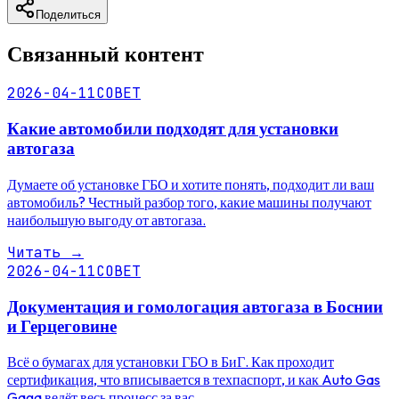
Поделиться
Связанный контент
2026-04-11
СОВЕТ
Какие автомобили подходят для установки
автогаза
Думаете об установке ГБО и хотите понять, подходит ли ваш
автомобиль? Честный разбор того, какие машины получают
наибольшую выгоду от автогаза.
Читать
→
2026-04-11
СОВЕТ
Документация и гомологация автогаза в Боснии
и Герцеговине
Всё о бумагах для установки ГБО в БиГ. Как проходит
сертификация, что вписывается в техпаспорт, и как Auto Gas
Gaga ведёт весь процесс за вас.