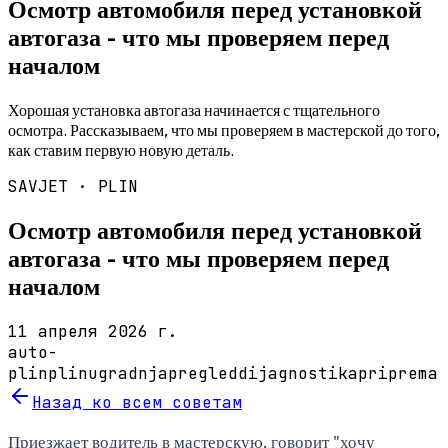
Осмотр автомобиля перед установкой
автогаза - что мы проверяем перед
началом
Хорошая установка автогаза начинается с тщательного
осмотра. Рассказываем, что мы проверяем в мастерской до того,
как ставим первую новую деталь.
SAVJET ·
PLIN
Осмотр автомобиля перед установкой
автогаза - что мы проверяем перед
началом
11 апреля 2026 г.
auto-
plin
plin
ugradnja
pregled
dijagnostika
priprema
Назад ко всем советам
Приезжает водитель в мастерскую, говорит "хочу