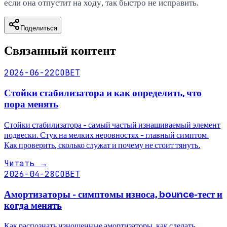
если она отпустит на ходу, так быстро не исправить.
Поделиться
Связанный контент
2026-06-22
СОВЕТ
Стойки стабилизатора и как определить, что
пора менять
Стойки стабилизатора - самый частый изнашиваемый элемент
подвески. Стук на мелких неровностях - главный симптом.
Как проверить, сколько служат и почему не стоит тянуть.
Читать
→
2026-04-28
СОВЕТ
Амортизаторы - симптомы износа, bounce-тест и
когда менять
Как распознать изношенные амортизаторы, как сделать