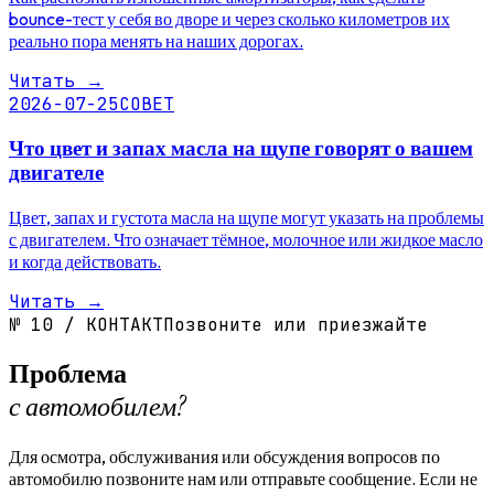
bounce-тест у себя во дворе и через сколько километров их
реально пора менять на наших дорогах.
Читать
→
2026-07-25
СОВЕТ
Что цвет и запах масла на щупе говорят о вашем
двигателе
Цвет, запах и густота масла на щупе могут указать на проблемы
с двигателем. Что означает тёмное, молочное или жидкое масло
и когда действовать.
Читать
→
№
10
/
КОНТАКТ
Позвоните или приезжайте
Проблема
с автомобилем?
Для осмотра, обслуживания или обсуждения вопросов по
автомобилю позвоните нам или отправьте сообщение. Если не