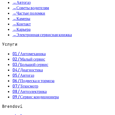
→
Автогаз
→
Советы водителям
→
Частые поломки
→
Камеры
→
Контакт
→
Карьера
→
Электронная сервисная книжка
Услуги
01
/
Автомеханика
02
/
Малый сервис
03
/
Большой сервис
04
/
Диагностика
05
/
Автогаз
06
/
Подвеска и тормоза
07
/
Техосмотр
08
/
Автоэлектрика
09
/
Сервис кондиционера
Brendovi