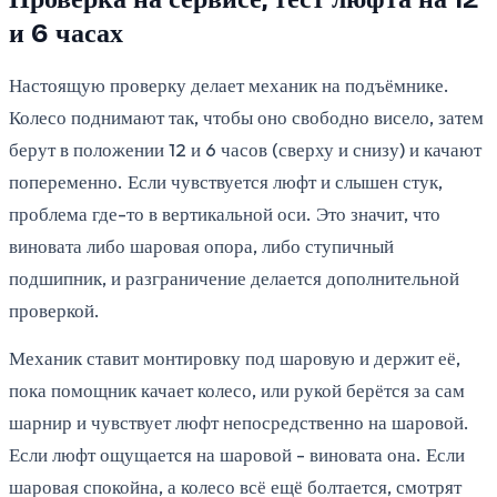
и 6 часах
Настоящую проверку делает механик на подъёмнике.
Колесо поднимают так, чтобы оно свободно висело, затем
берут в положении 12 и 6 часов (сверху и снизу) и качают
попеременно. Если чувствуется люфт и слышен стук,
проблема где-то в вертикальной оси. Это значит, что
виновата либо шаровая опора, либо ступичный
подшипник, и разграничение делается дополнительной
проверкой.
Механик ставит монтировку под шаровую и держит её,
пока помощник качает колесо, или рукой берётся за сам
шарнир и чувствует люфт непосредственно на шаровой.
Если люфт ощущается на шаровой - виновата она. Если
шаровая спокойна, а колесо всё ещё болтается, смотрят