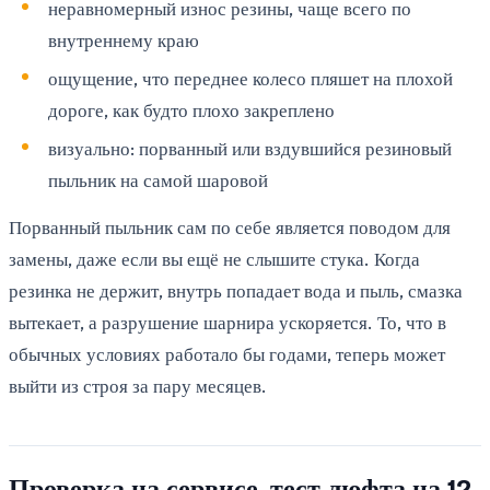
неравномерный износ резины, чаще всего по
внутреннему краю
ощущение, что переднее колесо пляшет на плохой
дороге, как будто плохо закреплено
визуально: порванный или вздувшийся резиновый
пыльник на самой шаровой
Порванный пыльник сам по себе является поводом для
замены, даже если вы ещё не слышите стука. Когда
резинка не держит, внутрь попадает вода и пыль, смазка
вытекает, а разрушение шарнира ускоряется. То, что в
обычных условиях работало бы годами, теперь может
выйти из строя за пару месяцев.
Проверка на сервисе, тест люфта на 12