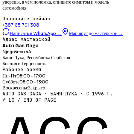
уверены, в чём поломка, опишите симптом и модель
автомобиля.
Позвоните сейчас
+387 65 701 308
Написать в WhatsApp
→
Маршрут до мастерской
→
Адрес мастерской
Auto Gas Gaga
Njegoševa 44
Баня-Лука, Республика Сербская
Босния и Герцеговина
Рабочее время
Пн-Пт
08:00 - 17:00
Суббота
08:00 - 13:00
Воскресенье
Закрыто
AUTO GAS GAGA · БАНЯ-ЛУКА · С 1996 Г.
№ 10 / END OF PAGE