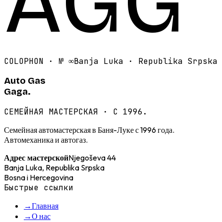
AGG
COLOPHON · №
∞
Banja Luka · Republika Srpska
Auto Gas
Gaga.
СЕМЕЙНАЯ МАСТЕРСКАЯ · С 1996.
Семейная автомастерская в Баня-Луке с 1996 года.
Автомеханика и автогаз.
Njegoševa 44
Адрес мастерской
Banja Luka, Republika Srpska
Bosna i Hercegovina
Быстрые ссылки
→
Главная
→
О нас