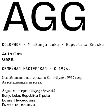
AGG
COLOPHON · №
∞
Banja Luka · Republika Srpska
Auto Gas
Gaga.
СЕМЕЙНАЯ МАСТЕРСКАЯ · С 1996.
Семейная автомастерская в Баня-Луке с 1996 года.
Автомеханика и автогаз.
Njegoševa 44
Адрес мастерской
Banja Luka, Republika Srpska
Bosna i Hercegovina
Быстрые ссылки