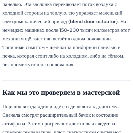
панелью. Эта заслонка переключает поток воздуха с
холодной стороны на тёплую, ею управляет маленький
электромеханический привод (blend door actuator). На
немецких машинах после 150-200 тысяч километров этот
механизм щёлкает или встаёт в одном положении.
Типичный симптом - щелчки за приборной панелью и
печка, которая стоит либо на холодном, либо на тёплом,
без промежуточного положения.
Как мы это проверяем в мастерской
Порядок всегда один и идёт от дешёвого к дорогому.
Сначала смотрят расширительный бачок и состояние
антифриза. Затем прогревают двигатель и следят за
стрелкой температуры, плюс диагностикой считывают