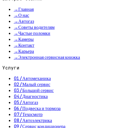
→
Главная
→
О нас
→
Автогаз
→
Советы водителям
→
Частые поломки
→
Камеры
→
Контакт
→
Карьера
→
Электронная сервисная книжка
Услуги
01
/
Автомеханика
02
/
Малый сервис
03
/
Большой сервис
04
/
Диагностика
05
/
Автогаз
06
/
Подвеска и тормоза
07
/
Техосмотр
08
/
Автоэлектрика
09
/
Сервис кондиционера