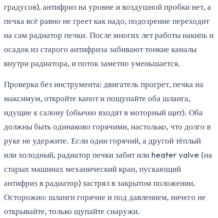
градусов), антифриз на уровне и воздушной пробки нет, а
печка всё равно не греет как надо, подозрение переходит
на сам радиатор печки. После многих лет работы накипь и
осадок из старого антифриза забивают тонкие каналы
внутри радиатора, и поток заметно уменьшается.
Проверка без инструмента: двигатель прогрет, печка на
максимум, откройте капот и пощупайте оба шланга,
идущие к салону (обычно входят в моторный щит). Оба
должны быть одинаково горячими, настолько, что долго в
руке не удержите. Если один горячий, а другой тёплый
или холодный, радиатор печки забит или heater valve (на
старых машинах механический кран, пускающий
антифриз в радиатор) застрял в закрытом положении.
Осторожно: шланги горячие и под давлением, ничего не
открывайте, только щупайте снаружи.