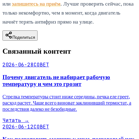
или
запишитесь на приём
. Лучше проверить сейчас, пока
только некомфортно, чем в момент, когда двигатель
начнёт терять антифриз прямо на улице.
Поделиться
Связанный контент
2026-06-28
СОВЕТ
Почему двигатель не набирает рабочую
температуру и чем это грозит
Стрелка температуры стоит ниже середины, печка еле греет,
расход растет. Чаще всего виноват заклинивший термостат, а
последствия далеко не безобидные.
Читать
→
2026-06-12
СОВЕТ