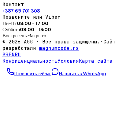
Контакт
+387 65 701 308
Позвоните или Viber
Пн-Пт
08:00 - 17:00
Суббота
08:00 - 13:00
Воскресенье
Закрыто
©
2026
AGG ·
Все права защищены.
·
Сайт
разработали
magnumcode.rs
BS
EN
RU
Конфиденциальность
Условия
Карта сайта
Позвонить сейчас
Написать в WhatsApp