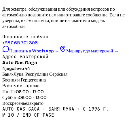
Для осмотра, обслуживания или обсуждения вопросов по
автомобилю позвоните нам или отправьте сообщение. Если не
уверены, в чём поломка, опишите симптом и модель
автомобиля.
Позвоните сейчас
+387 65 701 308
Написать в WhatsApp
→
Маршрут до мастерской
→
Адрес мастерской
Auto Gas Gaga
Njegoševa 44
Баня-Лука, Республика Сербская
Босния и Герцеговина
Рабочее время
Пн-Пт
08:00 - 17:00
Суббота
08:00 - 13:00
Воскресенье
Закрыто
AUTO GAS GAGA · БАНЯ-ЛУКА · С 1996 Г.
№ 10 / END OF PAGE