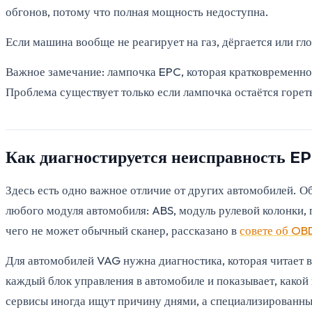
обгонов, потому что полная мощность недоступна.
Если машина вообще не реагирует на газ, дёргается или гл
Важное замечание: лампочка EPC, которая кратковременно 
Проблема существует только если лампочка остаётся гореть
Как диагностируется неисправность E
Здесь есть одно важное отличие от других автомобилей. 
любого модуля автомобиля: ABS, модуль рулевой колонки, 
чего не может обычный сканер, рассказано в
совете об OB
Для автомобилей VAG нужна диагностика, которая читает 
каждый блок управления в автомобиле и показывает, како
сервисы иногда ищут причину днями, а специализированны