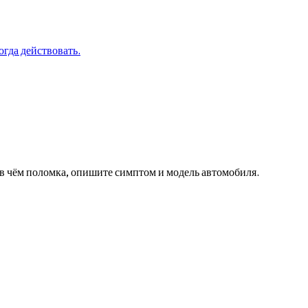
огда действовать.
в чём поломка, опишите симптом и модель автомобиля.