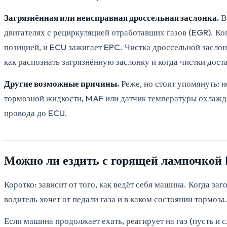
Загрязнённая или неисправная дроссельная заслонка.
Вт
двигателях с рециркуляцией отработавших газов (EGR). Ко
позицией, и ECU зажигает EPC. Чистка дроссельной заслон
как распознать загрязнённую заслонку и когда чистки дост
Другие возможные причины.
Реже, но стоит упомянуть: 
тормозной жидкости, MAF или датчик температуры охлажд
провода до ECU.
Можно ли ездить с горящей лампочкой
Коротко: зависит от того, как ведёт себя машина. Когда з
водитель хочет от педали газа и в каком состоянии тормоз
Если машина продолжает ехать, реагирует на газ (пусть и