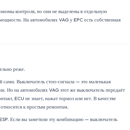
анизмы контроля, но они не выделены в отдельную
 мощности. На автомобилях VAG у EPC есть собственная
ельно реже.
й сами. Выключатель стоп-сигнала — это маленькая
ии. Но на автомобилях VAG этот же выключатель передаёт
такт, ECU не знает, нажат тормоз или нет. В качестве
 относится к простым ремонтам.
а ESP. Если вы заметили эту комбинацию — выключатель