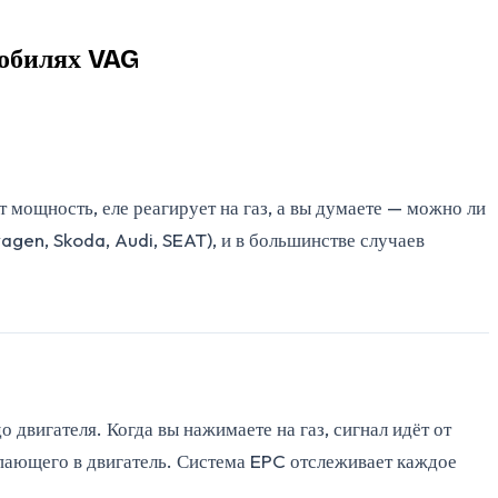
мобилях VAG
т мощность, еле реагирует на газ, а вы думаете — можно ли
gen, Skoda, Audi, SEAT), и в большинстве случаев
 двигателя. Когда вы нажимаете на газ, сигнал идёт от
тупающего в двигатель. Система EPC отслеживает каждое