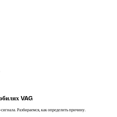
G
мобилях VAG
сигнала. Разбираемся, как определить причину.