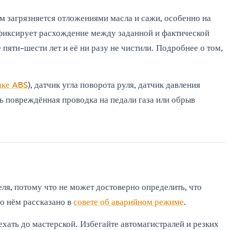
м загрязняется отложениями масла и сажи, особенно на
я фиксирует расхождение между заданной и фактической
пяти-шести лет и её ни разу не чистили. Подробнее о том,
чке ABS
), датчик угла поворота руля, датчик давления
 повреждённая проводка на педали газа или обрыв
еля, потому что не может достоверно определить, что
 о нём рассказано в
совете об аварийном режиме
.
ехать до мастерской. Избегайте автомагистралей и резких