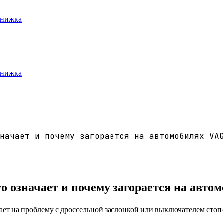
книжка
книжка
начает и почему загорается на автомобилях VA
о означает и почему загорается на авто
ет на проблему с дроссельной заслонкой или выключателем стоп-