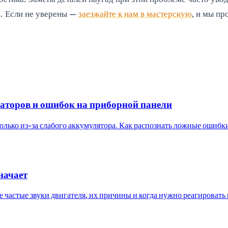
ь. Если не уверены —
заезжайте к нам в мастерскую
, и мы пр
торов и ошибок на приборной панели
 только из-за слабого аккумулятора. Как распознать ложные ошиб
начает
е частые звуки двигателя, их причины и когда нужно реагировать