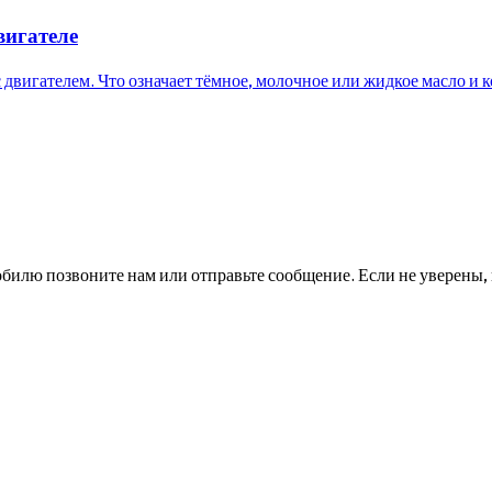
вигателе
с двигателем. Что означает тёмное, молочное или жидкое масло и к
билю позвоните нам или отправьте сообщение. Если не уверены, 