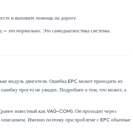
месте и вызовите помощь на дороге.
нд — это нормально. Это самодиагностика системы.
ько модуль двигателя. Ошибка EPC может приходить из
ошибку просто не увидит. Подробнее о том, что может, а
 (ранее известный как VAG-COM). Он проходит через
 и описанием. Именно поэтому при проблеме с EPC обычные