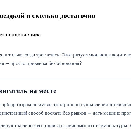
оездкой и сколько достаточно
ие
вождение
зима
я, и только тогда трогаетесь. Этот ритуал миллионы водител
кая — просто привычка без основания?
вигатель на месте
 карбюратором не имели электронного управления топливов
Единственный способ поехать без рывков — дать машине прог
лируют количество топлива в зависимости от температуры. 