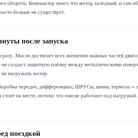
о оборота. Компьютер знает, что мотор холодный, и сам об
росто больше не существует.
инуты после запуска
 сразу. Масло достигает всех жизненно важных частей двиг
о не создаст защитную плёнку между металлическими повер
 не нагружать мотор.
 Коробка передач, дифференциал, ШРУСы, шины, тормоза — в
а стоит на месте, потому что они не работают под нагрузко
ред поездкой