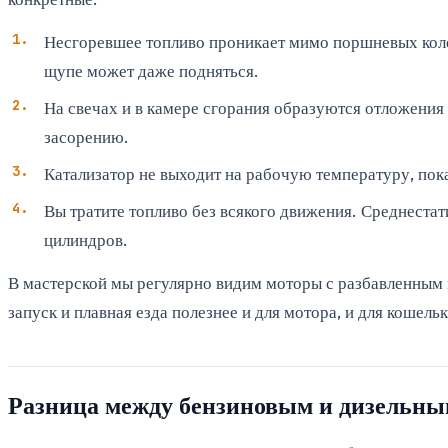
Несгоревшее топливо проникает мимо поршневых колец
щупе может даже подняться.
На свечах и в камере сгорания образуются отложения 
засорению.
Катализатор не выходит на рабочую температуру, пока
Вы тратите топливо без всякого движения. Среднестат
цилиндров.
В мастерской мы регулярно видим моторы с разбавленным м
запуск и плавная езда полезнее и для мотора, и для кошельк
Разница между бензиновым и дизельным