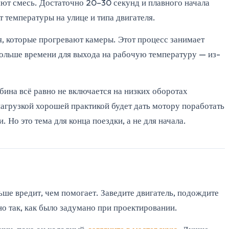
яют смесь. Достаточно 20–30 секунд и плавного начала
 температуры на улице и типа двигателя.
, которые прогревают камеры. Этот процесс занимает
 больше времени для выхода на рабочую температуру — из-
бина всё равно не включается на низких оборотах
нагрузкой хорошей практикой будет дать мотору поработать
Но это тема для конца поездки, а не для начала.
ьше вредит, чем помогает. Заведите двигатель, подождите
но так, как было задумано при проектировании.