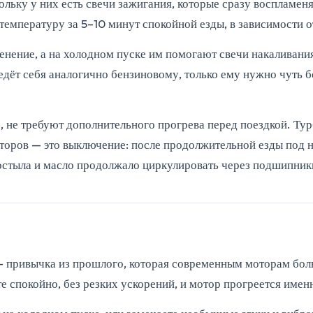
ольку у них есть свечи зажигания, которые сразу воспламен
мпературу за 5–10 минут спокойной езды, в зависимости от
нение, а на холодном пуске им помогают свечи накаливания
ведёт себя аналогично бензиновому, только ему нужно чуть
, не требуют дополнительного прогрева перед поездкой. Тур
оторов — это выключение: после продолжительной езды под 
стыла и масло продолжало циркулировать через подшипники. 
т — привычка из прошлого, которая современным моторам бол
е спокойно, без резких ускорений, и мотор прогреется имен