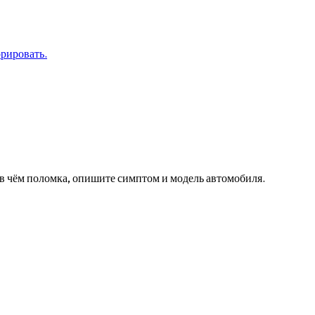
орировать.
в чём поломка, опишите симптом и модель автомобиля.