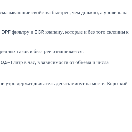
смазывающие свойства быстрее, чем должно, а уровень на
 DPF фильтру и EGR клапану, которые и без того склонны к
вредных газов и быстрее изнашивается.
,5–1 литр в час, в зависимости от объёма и числа
е утро держат двигатель десять минут на месте. Короткий