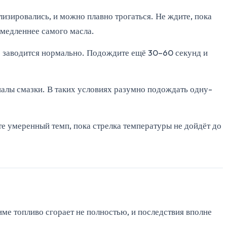
изировались, и можно плавно трогаться. Не ждите, пока
 медленнее самого масла.
ор заводится нормально. Подождите ещё 30–60 секунд и
налы смазки. В таких условиях разумно подождать одну-
те умеренный темп, пока стрелка температуры не дойдёт до
ме топливо сгорает не полностью, и последствия вполне