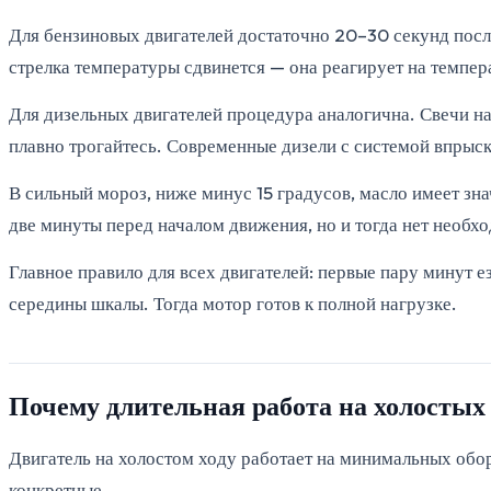
Для бензиновых двигателей достаточно 20–30 секунд после
стрелка температуры сдвинется — она реагирует на темпер
Для дизельных двигателей процедура аналогична. Свечи на
плавно трогайтесь. Современные дизели с системой впрыс
В сильный мороз, ниже минус 15 градусов, масло имеет зн
две минуты перед началом движения, но и тогда нет необхо
Главное правило для всех двигателей: первые пару минут 
середины шкалы. Тогда мотор готов к полной нагрузке.
Почему длительная работа на холостых
Двигатель на холостом ходу работает на минимальных обор
конкретные.