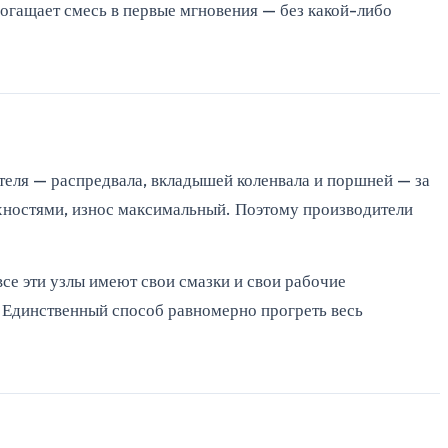
огащает смесь в первые мгновения — без какой-либо
ателя — распредвала, вкладышей коленвала и поршней — за
хностями, износ максимальный. Поэтому производители
се эти узлы имеют свои смазки и свои рабочие
й. Единственный способ равномерно прогреть весь