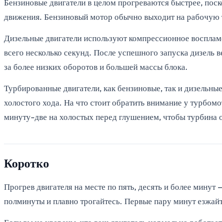
Бензиновые двигатели в целом прогреваются быстрее, поск
движения. Бензиновый мотор обычно выходит на рабочую те
Дизельные двигатели используют компрессионное воспламе
всего несколько секунд. После успешного запуска дизель 
за более низких оборотов и большей массы блока.
Турбированные двигатели, как бензиновые, так и дизельные
холостого хода. На что стоит обратить внимание у турбом
минуту-две на холостых перед глушением, чтобы турбина о
Коротко
Прогрев двигателя на месте по пять, десять и более мину
полминуты и плавно трогайтесь. Первые пару минут езжайт