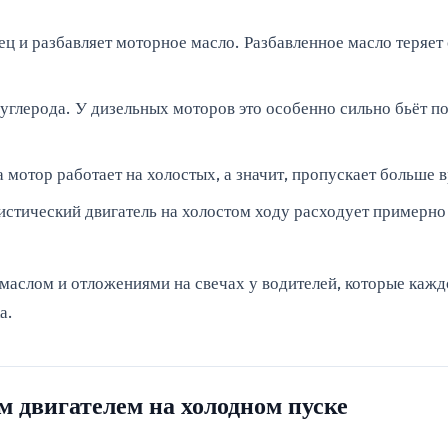
 и разбавляет моторное масло. Разбавленное масло теряет 
углерода. У дизельных моторов это особенно сильно бьёт по
 мотор работает на холостых, а значит, пропускает больше 
истический двигатель на холостом ходу расходует примерно 0
аслом и отложениями на свечах у водителей, которые каждо
а.
 двигателем на холодном пуске