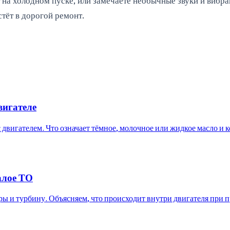
т на холодном пуске, или замечаете необычные звуки и вибр
тёт в дорогой ремонт.
вигателе
с двигателем. Что означает тёмное, молочное или жидкое масло и к
алое ТО
ы и турбину. Объясняем, что происходит внутри двигателя при 