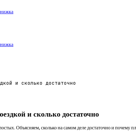
книжка
книжка
дкой и сколько достаточно
оездкой и сколько достаточно
стых. Объясняем, сколько на самом деле достаточно и почему пла