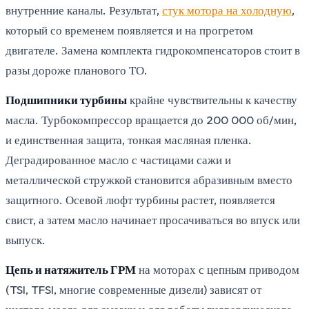
внутренние каналы. Результат,
стук мотора на холодную
,
который со временем появляется и на прогретом
двигателе. Замена комплекта гидрокомпенсаторов стоит в
разы дороже планового ТО.
Подшипники турбины
крайне чувствительны к качеству
масла. Турбокомпрессор вращается до 200 000 об/мин,
и единственная защита, тонкая масляная пленка.
Деградированное масло с частицами сажи и
металлической стружкой становится абразивным вместо
защитного. Осевой люфт турбины растет, появляется
свист, а затем масло начинает просачиваться во впуск или
выпуск.
Цепь и натяжитель ГРМ
на моторах с цепным приводом
(TSI, TFSI, многие современные дизели) зависят от