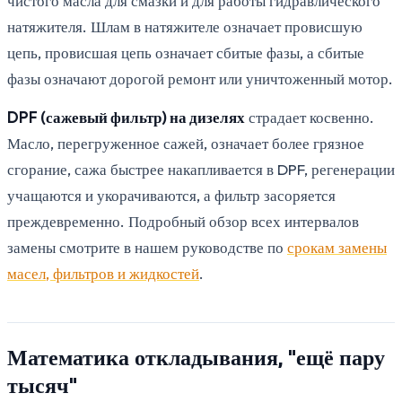
чистого масла для смазки и для работы гидравлического
натяжителя. Шлам в натяжителе означает провисшую
цепь, провисшая цепь означает сбитые фазы, а сбитые
фазы означают дорогой ремонт или уничтоженный мотор.
DPF (сажевый фильтр) на дизелях
страдает косвенно.
Масло, перегруженное сажей, означает более грязное
сгорание, сажа быстрее накапливается в DPF, регенерации
учащаются и укорачиваются, а фильтр засоряется
преждевременно. Подробный обзор всех интервалов
замены смотрите в нашем руководстве по
срокам замены
масел, фильтров и жидкостей
.
Математика откладывания, "ещё пару
тысяч"