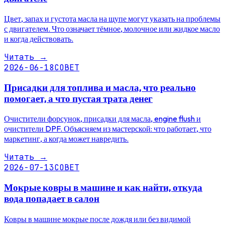
Цвет, запах и густота масла на щупе могут указать на проблемы
с двигателем. Что означает тёмное, молочное или жидкое масло
и когда действовать.
Читать
→
2026-06-18
СОВЕТ
Присадки для топлива и масла, что реально
помогает, а что пустая трата денег
Очистители форсунок, присадки для масла, engine flush и
очистители DPF. Объясняем из мастерской: что работает, что
маркетинг, а когда может навредить.
Читать
→
2026-07-13
СОВЕТ
Мокрые ковры в машине и как найти, откуда
вода попадает в салон
Ковры в машине мокрые после дождя или без видимой