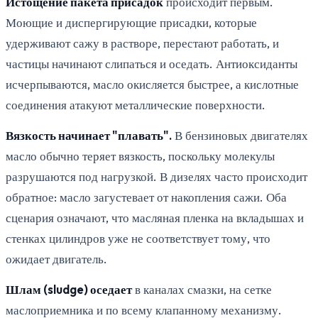
Истощение пакета присадок
происходит первым.
Моющие и диспергирующие присадки, которые
удерживают сажу в растворе, перестают работать, и
частицы начинают слипаться и оседать. Антиоксиданты
исчерпываются, масло окисляется быстрее, а кислотные
соединения атакуют металлические поверхности.
Вязкость начинает "плавать".
В бензиновых двигателях
масло обычно теряет вязкость, поскольку молекулы
разрушаются под нагрузкой. В дизелях часто происходит
обратное: масло загустевает от накопления сажи. Оба
сценария означают, что масляная пленка на вкладышах и
стенках цилиндров уже не соответствует тому, что
ожидает двигатель.
Шлам (sludge) оседает
в каналах смазки, на сетке
маслоприемника и по всему клапанному механизму.