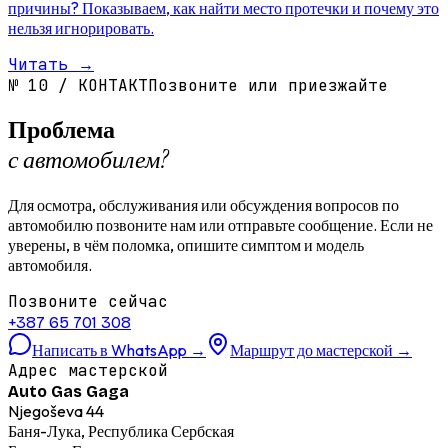
причины? Показываем, как найти место протечки и почему это
нельзя игнорировать.
Читать
→
№
10
/
КОНТАКТ
Позвоните или приезжайте
Проблема
с автомобилем?
Для осмотра, обслуживания или обсуждения вопросов по
автомобилю позвоните нам или отправьте сообщение. Если не
уверены, в чём поломка, опишите симптом и модель
автомобиля.
Позвоните сейчас
+387 65 701 308
Написать в WhatsApp
→
Маршрут до мастерской
→
Адрес мастерской
Auto Gas Gaga
Njegoševa 44
Баня-Лука, Республика Сербская