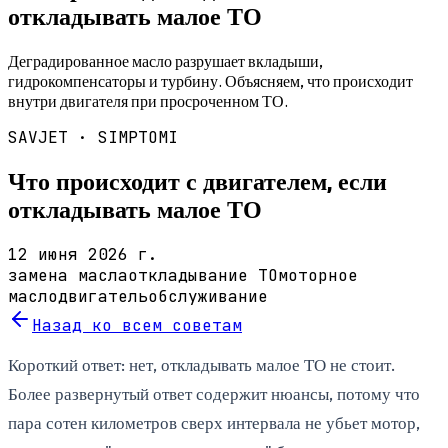
откладывать малое ТО
Деградированное масло разрушает вкладыши,
гидрокомпенсаторы и турбину. Объясняем, что происходит
внутри двигателя при просроченном ТО.
SAVJET ·
SIMPTOMI
Что происходит с двигателем, если
откладывать малое ТО
12 июня 2026 г.
замена масла
откладывание ТО
моторное
масло
двигатель
обслуживание
Назад ко всем советам
Короткий ответ: нет, откладывать малое ТО не стоит.
Более развернутый ответ содержит нюансы, потому что
пара сотен километров сверх интервала не убьет мотор,