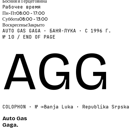
Босния и Герцеговина
Рабочее время
Пн-Пт
08:00 - 17:00
Суббота
08:00 - 13:00
Воскресенье
Закрыто
AUTO GAS GAGA · БАНЯ-ЛУКА · С 1996 Г.
№ 10 / END OF PAGE
AGG
COLOPHON · №
∞
Banja Luka · Republika Srpska
Auto Gas
Gaga.