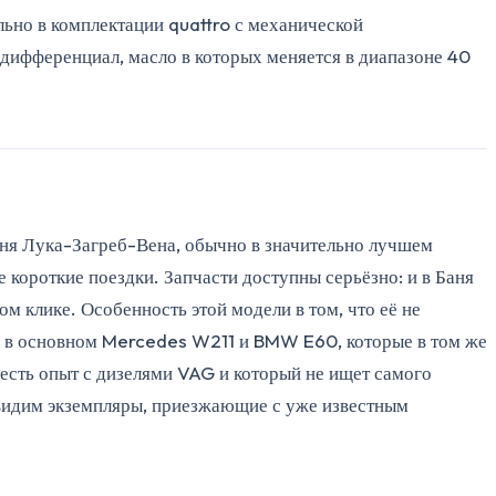
льно в комплектации quattro с механической
 дифференциал, масло в которых меняется в диапазоне 40
аня Лука-Загреб-Вена, обычно в значительно лучшем
е короткие поездки. Запчасти доступны серьёзно: и в Баня
м клике. Особенность этой модели в том, что её не
то в основном Mercedes W211 и BMW E60, которые в том же
есть опыт с дизелями VAG и который не ищет самого
 видим экземпляры, приезжающие с уже известным