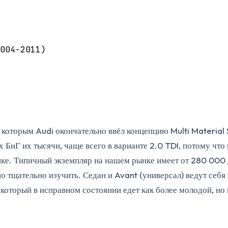
004-2011)
с которым Audi окончательно ввёл концепцию Multi Materia
ах БиГ их тысячи, чаще всего в варианте 2.0 TDI, потому ч
пке. Типичный экземпляр на нашем рынке имеет от 280 000 
о тщательно изучить. Седан и Avant (универсал) ведут себя
, который в исправном состоянии едет как более молодой, н