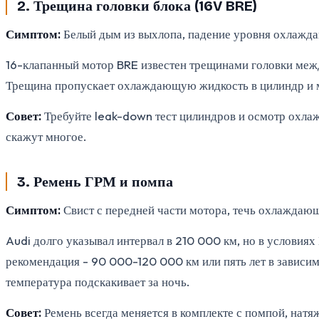
2. Трещина головки блока (16V BRE)
Симптом:
Белый дым из выхлопа, падение уровня охлажда
16-клапанный мотор BRE известен трещинами головки меж
Трещина пропускает охлаждающую жидкость в цилиндр и масл
Совет:
Требуйте leak-down тест цилиндров и осмотр охлаж
скажут многое.
3. Ремень ГРМ и помпа
Симптом:
Свист с передней части мотора, течь охлаждающ
Audi долго указывал интервал в 210 000 км, но в условия
рекомендация - 90 000-120 000 км или пять лет в зависимо
температура подскакивает за ночь.
Совет:
Ремень всегда меняется в комплекте с помпой, натя