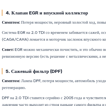
4. Клапан EGR и впускной коллектор
Симптом:
Потеря мощности, неровный холостой ход, пов
Система EGR на 2.0 TDI со временем забивается сажей, о
(CAGA/CAHA) ломается и моторчик заслонок впускного кол
Совет:
EGR можно механически почистить, и это обычно воз
ревизионную версию (есть решение с металлическими, а не
5. Сажевый фильтр (DPF)
Симптом:
Лампа DPF, потеря мощности, автомобиль уходи
регенерацию.
DPF на 2.0 TDI ставится серийно с 2005 года и чувствите
давления часто выходит из строя раньше самого фильтра и