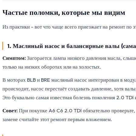
Частые поломки, которые мы видим
Из практики - вот что чаще всего приезжает на ремонт по 
1. Масляный насос и балансирные валы (сама
Симптом:
Загорается лампа низкого давления масла, слыш
только на низких оборотах или на холостых.
В моторах BLB и BRE масляный насос интегрирован в модул
происходит, насос перестаёт создавать давление, хотя вал
Это буквально самая известная болезнь поколения 2.0 TDI
Совет:
При покупке A6 C6 2.0 TDI обязательно проверьте,
замене считайте этот ремонт первым вложением.