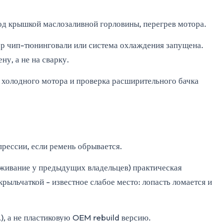
од крышкой маслозаливной горловины, перегрев мотора.
ор чип-тюнинговали или система охлаждения запущена.
у, а не на сварку.
 холодного мотора и проверка расширительного бачка
прессии, если ремень обрывается.
луживание у предыдущих владельцев) практическая
рыльчаткой - известное слабое место: лопасть ломается и
), а не пластиковую OEM rebuild версию.