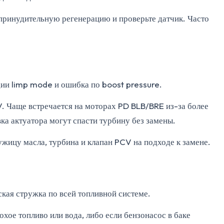
принудительную регенерацию и проверьте датчик. Часто
дии limp mode и ошибка по boost pressure.
V. Чаще встречается на моторах PD BLB/BRE из-за более
ка актуатора могут спасти турбину без замены.
ужицу масла, турбина и клапан PCV на подходе к замене.
ская стружка по всей топливной системе.
хое топливо или вода, либо если бензонасос в баке