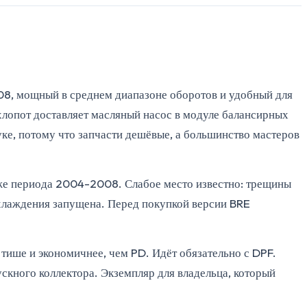
8, мощный в среднем диапазоне оборотов и удобный для
хлопот доставляет масляный насос в модуле балансирных
ке, потому что запчасти дешёвые, а большинство мастеров
оже периода 2004-2008. Слабое место известно: трещины
хлаждения запущена. Перед покупкой версии BRE
ише и экономичнее, чем PD. Идёт обязательно с DPF.
ускного коллектора. Экземпляр для владельца, который