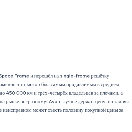
l Space Frame и перешёл на single-frame решётку
то именно этот мотор был самым продаваемым в среднем
до 450 000 км и трёх-четырёх владельцев за плечами, а
 на рынке по-разному: Avant лучше держит цену, но задняя
о в неисправном может съесть половину покупной цены за