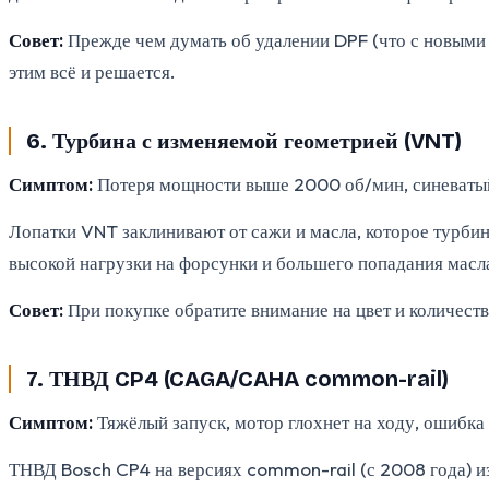
Совет:
Прежде чем думать об удалении DPF (что с новыми 
этим всё и решается.
6. Турбина с изменяемой геометрией (VNT)
Симптом:
Потеря мощности выше 2000 об/мин, синеватый д
Лопатки VNT заклинивают от сажи и масла, которое турби
высокой нагрузки на форсунки и большего попадания масла 
Совет:
При покупке обратите внимание на цвет и количеств
7. ТНВД CP4 (CAGA/CAHA common-rail)
Симптом:
Тяжёлый запуск, мотор глохнет на ходу, ошибка 
ТНВД Bosch CP4 на версиях common-rail (с 2008 года) изв