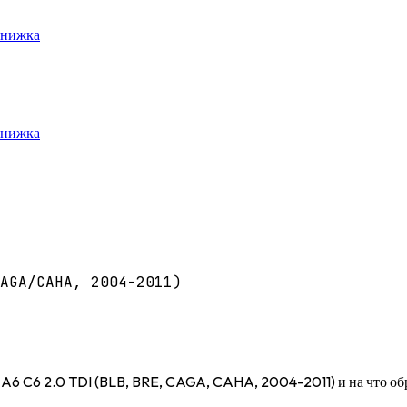
книжка
книжка
AGA/CAHA, 2004-2011)
di A6 C6 2.0 TDI (BLB, BRE, CAGA, CAHA, 2004-2011) и на что о