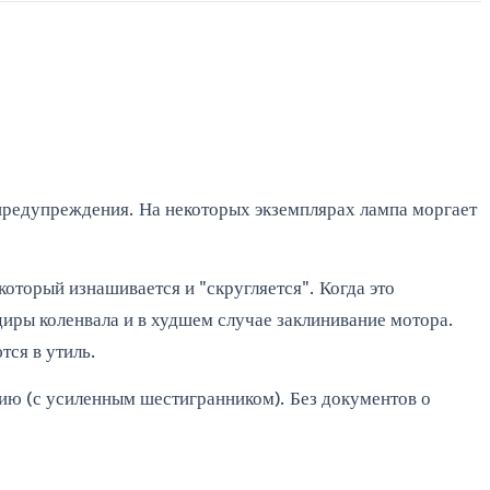
з предупреждения. На некоторых экземплярах лампа моргает
оторый изнашивается и "скругляется". Когда это
адиры коленвала и в худшем случае заклинивание мотора.
тся в утиль.
ию (с усиленным шестигранником). Без документов о