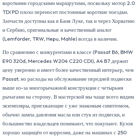
короткими городскими маршрутами, поскольку мотор 2.0
TDI PD плохо переносит постоянные короткие поездки.
Запчасти доступны как в Баня Луке, так и через Хорватию
и Сербию, оригинальные и качественный аналог
(Lemförder, TRW, Hepu, Mahle) всегда в наличии.
По сравнению с конкурентами в классе (Passat B6, BMW
E90 320d, Mercedes W204 C220 CDI), A4 B7 держит
цену уверенно и имеет более качественный интерьер, чем
Passat, но расходы на обслуживание передней подвески
выше из-за многорычажной конструкции с четырьмя
рычагами на сторону. В мастерской мы чаще всего видим
экземпляры, приезжающие с уже знакомым симптомом,
обычно лампа давления масла или стук из подвески, и
большинство владельцев понимают, что покупают. Кузов
хорошо защищён от коррозии, даже на машинах с 250