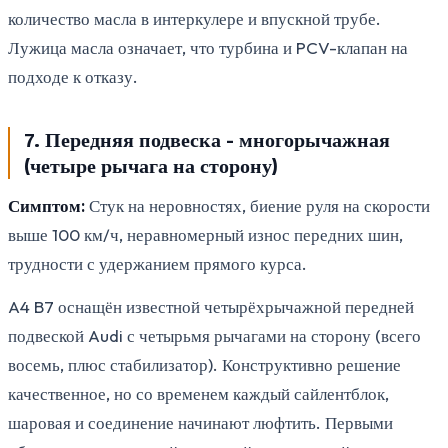
количество масла в интеркулере и впускной трубе.
Лужица масла означает, что турбина и PCV-клапан на
подходе к отказу.
7. Передняя подвеска - многорычажная
(четыре рычага на сторону)
Симптом:
Стук на неровностях, биение руля на скорости
выше 100 км/ч, неравномерный износ передних шин,
трудности с удержанием прямого курса.
A4 B7 оснащён известной четырёхрычажной передней
подвеской Audi с четырьмя рычагами на сторону (всего
восемь, плюс стабилизатор). Конструктивно решение
качественное, но со временем каждый сайлентблок,
шаровая и соединение начинают люфтить. Первыми