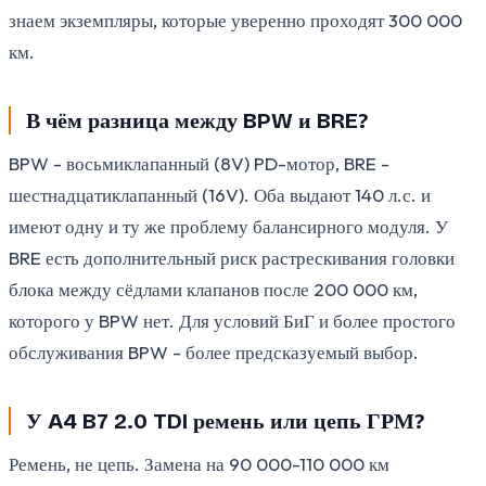
знаем экземпляры, которые уверенно проходят 300 000
км.
В чём разница между BPW и BRE?
BPW - восьмиклапанный (8V) PD-мотор, BRE -
шестнадцатиклапанный (16V). Оба выдают 140 л.с. и
имеют одну и ту же проблему балансирного модуля. У
BRE есть дополнительный риск растрескивания головки
блока между сёдлами клапанов после 200 000 км,
которого у BPW нет. Для условий БиГ и более простого
обслуживания BPW - более предсказуемый выбор.
У A4 B7 2.0 TDI ремень или цепь ГРМ?
Ремень, не цепь. Замена на 90 000-110 000 км