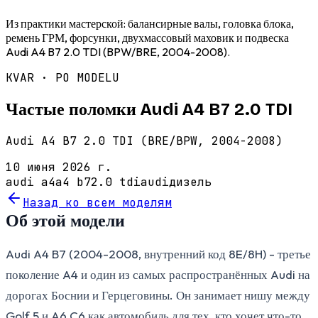
Из практики мастерской: балансирные валы, головка блока,
ремень ГРМ, форсунки, двухмассовый маховик и подвеска
Audi A4 B7 2.0 TDI (BPW/BRE, 2004-2008).
KVAR · PO MODELU
Частые поломки Audi A4 B7 2.0 TDI
Audi A4 B7 2.0 TDI (BRE/BPW, 2004-2008)
10 июня 2026 г.
audi a4
a4 b7
2.0 tdi
audi
дизель
Назад ко всем моделям
Об этой модели
Audi A4 B7 (2004-2008, внутренний код 8E/8H) - третье
поколение A4 и один из самых распространённых Audi на
дорогах Боснии и Герцеговины. Он занимает нишу между
Golf 5 и A6 C6 как автомобиль для тех, кто хочет что-то