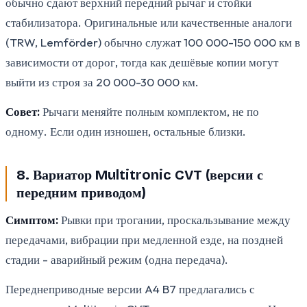
обычно сдают верхний передний рычаг и стойки
стабилизатора. Оригинальные или качественные аналоги
(TRW, Lemförder) обычно служат 100 000-150 000 км в
зависимости от дорог, тогда как дешёвые копии могут
выйти из строя за 20 000-30 000 км.
Совет:
Рычаги меняйте полным комплектом, не по
одному. Если один изношен, остальные близки.
8. Вариатор Multitronic CVT (версии с
передним приводом)
Симптом:
Рывки при трогании, проскальзывание между
передачами, вибрации при медленной езде, на поздней
стадии - аварийный режим (одна передача).
Переднеприводные версии A4 B7 предлагались с