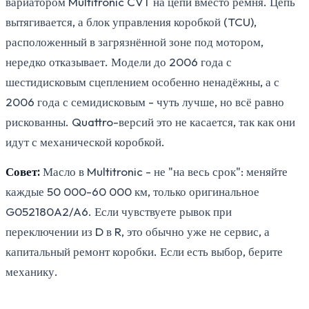
вариатором Multitronic CVT на цепи вместо ремня. Цепь
вытягивается, а блок управления коробкой (TCU),
расположенный в загрязнённой зоне под мотором,
нередко отказывает. Модели до 2006 года с
шестидисковым сцеплением особенно ненадёжны, а с
2006 года с семидисковым - чуть лучше, но всё равно
рискованны. Quattro-версий это не касается, так как они
идут с механической коробкой.
Совет:
Масло в Multitronic - не "на весь срок": меняйте
каждые 50 000-60 000 км, только оригинальное
G052180A2/A6. Если чувствуете рывок при
переключении из D в R, это обычно уже не сервис, а
капитальный ремонт коробки. Если есть выбор, берите
механику.