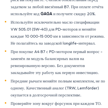
задатком за любой ввезённый B7. При оплате отчёта
используйте код
GAGA
и получите скидку 20%.
Используйте исключительно масло спецификации
VW 505.01 (5W-40) для PD-моторов и меняйте
каждые 10 000-15 000 км в зависимости от режима.
Не полагайтесь на заводской longlife-интервал.
При покупке A4 B7 с PD-мотором первый вопрос -
заменён ли модуль балансирных валов на
ревизированную версию. Без документов
закладывайте эту работу как первую инвестицию.
Передние рычаги меняйте полным комплектом, не по
одному. Качественный аналог (TRW, Lemförder)
окупается в долгосрочной перспективе.
Проверяйте зону вокруг форсунок при каждом ТО.