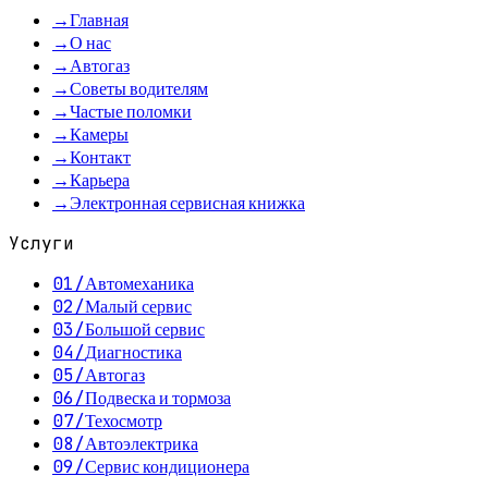
→
Главная
→
О нас
→
Автогаз
→
Советы водителям
→
Частые поломки
→
Камеры
→
Контакт
→
Карьера
→
Электронная сервисная книжка
Услуги
01
/
Автомеханика
02
/
Малый сервис
03
/
Большой сервис
04
/
Диагностика
05
/
Автогаз
06
/
Подвеска и тормоза
07
/
Техосмотр
08
/
Автоэлектрика
09
/
Сервис кондиционера