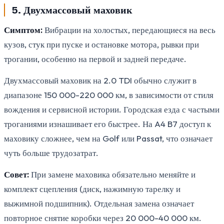
5. Двухмассовый маховик
Симптом:
Вибрации на холостых, передающиеся на весь
кузов, стук при пуске и остановке мотора, рывки при
трогании, особенно на первой и задней передаче.
Двухмассовый маховик на 2.0 TDI обычно служит в
диапазоне 150 000-220 000 км, в зависимости от стиля
вождения и сервисной истории. Городская езда с частыми
троганиями изнашивает его быстрее. На A4 B7 доступ к
маховику сложнее, чем на Golf или Passat, что означает
чуть больше трудозатрат.
Совет:
При замене маховика обязательно меняйте и
комплект сцепления (диск, нажимную тарелку и
выжимной подшипник). Отдельная замена означает
повторное снятие коробки через 20 000-40 000 км.