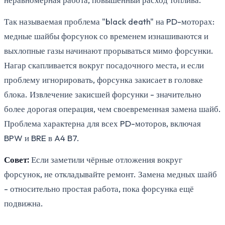
Так называемая проблема "black death" на PD-моторах:
медные шайбы форсунок со временем изнашиваются и
выхлопные газы начинают прорываться мимо форсунки.
Нагар скапливается вокруг посадочного места, и если
проблему игнорировать, форсунка закисает в головке
блока. Извлечение закисшей форсунки - значительно
более дорогая операция, чем своевременная замена шайб.
Проблема характерна для всех PD-моторов, включая
BPW и BRE в A4 B7.
Совет:
Если заметили чёрные отложения вокруг
форсунок, не откладывайте ремонт. Замена медных шайб
- относительно простая работа, пока форсунка ещё
подвижна.