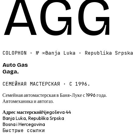
AGG
COLOPHON · №
∞
Banja Luka · Republika Srpska
Auto Gas
Gaga.
СЕМЕЙНАЯ МАСТЕРСКАЯ · С 1996.
Семейная автомастерская в Баня-Луке с 1996 года.
Автомеханика и автогаз.
Njegoševa 44
Адрес мастерской
Banja Luka, Republika Srpska
Bosna i Hercegovina
Быстрые ссылки