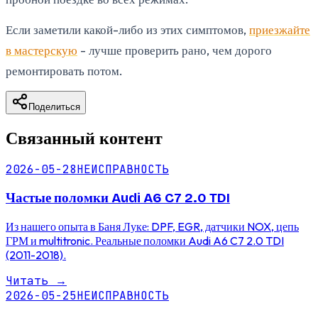
Если заметили какой-либо из этих симптомов,
приезжайте
в мастерскую
- лучше проверить рано, чем дорого
ремонтировать потом.
Поделиться
Связанный контент
2026-05-28
НЕИСПРАВНОСТЬ
Частые поломки Audi A6 C7 2.0 TDI
Из нашего опыта в Баня Луке: DPF, EGR, датчики NOX, цепь
ГРМ и multitronic. Реальные поломки Audi A6 C7 2.0 TDI
(2011-2018).
Читать
→
2026-05-25
НЕИСПРАВНОСТЬ