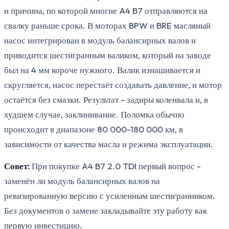
и причина, по которой многие A4 B7 отправляются на
свалку раньше срока. В моторах BPW и BRE масляный
насос интегрирован в модуль балансирных валов и
приводится шестигранным валиком, который на заводе
был на 4 мм короче нужного. Валик изнашивается и
скругляется, насос перестаёт создавать давление, и мотор
остаётся без смазки. Результат - задиры коленвала и, в
худшем случае, заклинивание. Поломка обычно
происходит в диапазоне 80 000-180 000 км, в
зависимости от качества масла и режима эксплуатации.
Совет:
При покупке A4 B7 2.0 TDI первый вопрос -
заменён ли модуль балансирных валов на
ревизированную версию с усиленным шестигранником.
Без документов о замене закладывайте эту работу как
первую инвестицию.