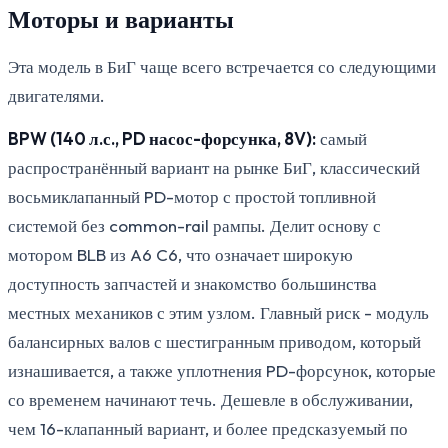
Моторы и варианты
Эта модель в БиГ чаще всего встречается со следующими
двигателями.
BPW (140 л.с., PD насос-форсунка, 8V):
самый
распространённый вариант на рынке БиГ, классический
восьмиклапанный PD-мотор с простой топливной
системой без common-rail рампы. Делит основу с
мотором BLB из A6 C6, что означает широкую
доступность запчастей и знакомство большинства
местных механиков с этим узлом. Главный риск - модуль
балансирных валов с шестигранным приводом, который
изнашивается, а также уплотнения PD-форсунок, которые
со временем начинают течь. Дешевле в обслуживании,
чем 16-клапанный вариант, и более предсказуемый по