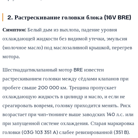
2. Растрескивание головки блока (16V BRE)
Симптом:
Белый дым из выхлопа, падение уровня
охлаждающей жидкости без видимой утечки, эмульсия
(молочное масло) под маслозаливной крышкой, перегрев
мотора.
Шестнадцатиклапанный мотор BRE известен
растрескиванием головки между сёдлами клапанов при
пробеге свыше 200 000 км. Трещина пропускает
охлаждающую жидкость в цилиндр и масло, и если не
среагировать вовремя, головку приходится менять. Риск
возрастает при чип-тюнинге выше заводских 140 л.с. или
при запущенной системе охлаждения. Старая маркировка
головки (03G 103 351 A) слабее ревизированной (351 B).