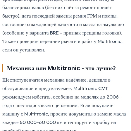
балансирных валов (без них счёт за ремонт придёт
быстро), дата последней замены ремня ГРМ и помпы,
состояние охлаждающей жидкости и масла на эмульсию
(особенно у варианта BRE - признак трещины головки).
Также проверьте передние рычаги и работу Multitronic,
если он установлен.
Механика или Multitronic - что лучше?
Шестиступенчатая механика надёжнее, дешевле в
обслуживании и предсказуемее. Multitronic CVT
рекомендуем избегать, особенно на моделях до 2006
года с шестидисковым сцеплением. Если покупаете
машину с Multitronic, просите документы о замене масла
каждые 50 000-60 000 км и тестируйте коробку на
пробной поездке во всех режимах.