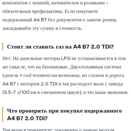
комплектом с помпой, натяжителем и роликами -
обязательная профилактика. Если покупаете
подержанный A4 B7 без документов о замене ремня,
закладывайте эту сумму в стоимость.
Стоит ли ставить газ на A4 B7 2.0 TDI?
Нет. На дизельные моторы LPG не устанавливается в том
же смысле, что на бензиновые. Двухтопливная система
(дизель + газ) технически возможна, но сложна и дорога.
A4 B7 с мотором 2.0 TDI и так расходует мало с завода
(5.5-7 л/100 км в смешанном цикле), и это ваша экономия.
Что проверить при покупке подержанного
A4 B7 2.0 TDI?
Три вещи в приоритете: документы о замене модуля