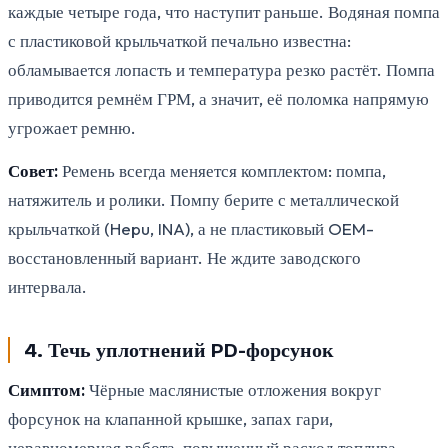
каждые четыре года, что наступит раньше. Водяная помпа
с пластиковой крыльчаткой печально известна:
обламывается лопасть и температура резко растёт. Помпа
приводится ремнём ГРМ, а значит, её поломка напрямую
угрожает ремню.
Совет:
Ремень всегда меняется комплектом: помпа,
натяжитель и ролики. Помпу берите с металлической
крыльчаткой (Hepu, INA), а не пластиковый OEM-
восстановленный вариант. Не ждите заводского
интервала.
4. Течь уплотнений PD-форсунок
Симптом:
Чёрные маслянистые отложения вокруг
форсунок на клапанной крышке, запах гари,
неравномерная работа, повышенный расход топлива.