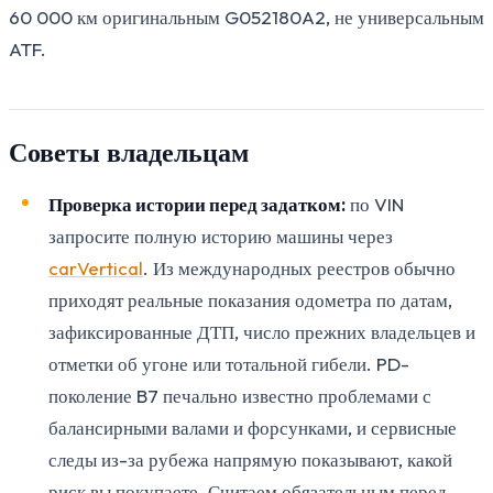
60 000 км оригинальным G052180A2, не универсальным
ATF.
Советы владельцам
Проверка истории перед задатком:
по VIN
запросите полную историю машины через
carVertical
. Из международных реестров обычно
приходят реальные показания одометра по датам,
зафиксированные ДТП, число прежних владельцев и
отметки об угоне или тотальной гибели. PD-
поколение B7 печально известно проблемами с
балансирными валами и форсунками, и сервисные
следы из-за рубежа напрямую показывают, какой
риск вы покупаете. Считаем обязательным перед