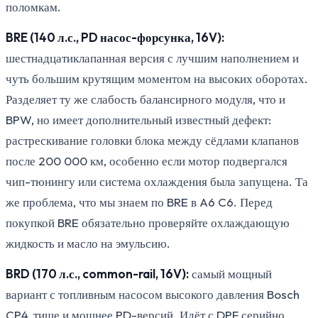
поломкам.
BRE (140 л.с., PD насос-форсунка, 16V):
шестнадцатиклапанная версия с лучшим наполнением и
чуть большим крутящим моментом на высоких оборотах.
Разделяет ту же слабость балансирного модуля, что и
BPW, но имеет дополнительный известный дефект:
растрескивание головки блока между сёдлами клапанов
после 200 000 км, особенно если мотор подвергался
чип-тюнингу или система охлаждения была запущена. Та
же проблема, что мы знаем по BRE в A6 C6. Перед
покупкой BRE обязательно проверяйте охлаждающую
жидкость и масло на эмульсию.
BRD (170 л.с., common-rail, 16V):
самый мощный
вариант с топливным насосом высокого давления Bosch
CP4, тише и мощнее PD-версий. Идёт с DPF серийно.