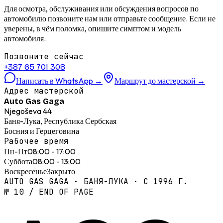
Для осмотра, обслуживания или обсуждения вопросов по
автомобилю позвоните нам или отправьте сообщение. Если не
уверены, в чём поломка, опишите симптом и модель
автомобиля.
Позвоните сейчас
+387 65 701 308
Написать в WhatsApp
→
Маршрут до мастерской
→
Адрес мастерской
Auto Gas Gaga
Njegoševa 44
Баня-Лука, Республика Сербская
Босния и Герцеговина
Рабочее время
Пн-Пт
08:00 - 17:00
Суббота
08:00 - 13:00
Воскресенье
Закрыто
AUTO GAS GAGA · БАНЯ-ЛУКА · С 1996 Г.
№ 10 / END OF PAGE