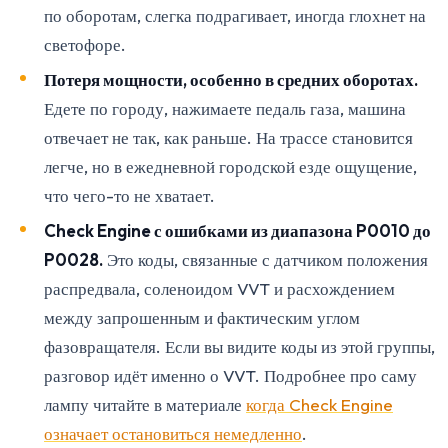
по оборотам, слегка подрагивает, иногда глохнет на
светофоре.
Потеря мощности, особенно в средних оборотах.
Едете по городу, нажимаете педаль газа, машина
отвечает не так, как раньше. На трассе становится
легче, но в ежедневной городской езде ощущение,
что чего-то не хватает.
Check Engine с ошибками из диапазона P0010 до
P0028.
Это коды, связанные с датчиком положения
распредвала, соленоидом VVT и расхождением
между запрошенным и фактическим углом
фазовращателя. Если вы видите коды из этой группы,
разговор идёт именно о VVT. Подробнее про саму
лампу читайте в материале
когда Check Engine
означает остановиться немедленно
.