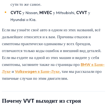
сути то же самое.
CVTC
у Nissan,
MIVEC
у Mitsubishi,
CVVT
у
Hyundai и Kia.
Если вы узнаёте своё авто в одном из этих названий, всё
дальнейшее относится и к вам. Причины отказов и
симптомы практически одинаковы у всех брендов,
отличаются только коды ошибок и внешний вид деталей.
Если вы ездите на одной из этих машин и видите у себя
симптомы, загляните также на страницы про
BMW в Баня-
Луке
и
Volkswagen в Баня-Луке
, там мы рассказали про
типичные случаи по этим двигателям.
Почему VVT выходит из строя