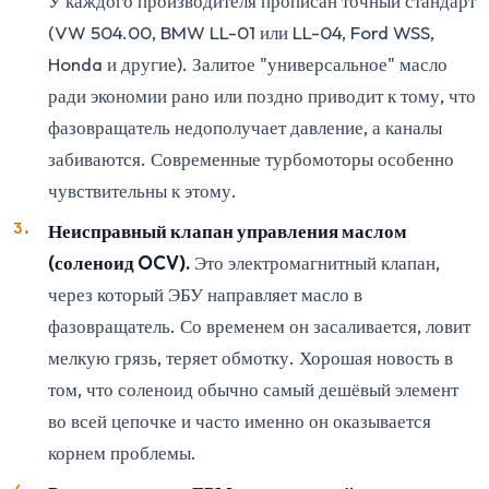
У каждого производителя прописан точный стандарт
(VW 504.00, BMW LL-01 или LL-04, Ford WSS,
Honda и другие). Залитое "универсальное" масло
ради экономии рано или поздно приводит к тому, что
фазовращатель недополучает давление, а каналы
забиваются. Современные турбомоторы особенно
чувствительны к этому.
Неисправный клапан управления маслом
(соленоид OCV).
Это электромагнитный клапан,
через который ЭБУ направляет масло в
фазовращатель. Со временем он засаливается, ловит
мелкую грязь, теряет обмотку. Хорошая новость в
том, что соленоид обычно самый дешёвый элемент
во всей цепочке и часто именно он оказывается
корнем проблемы.