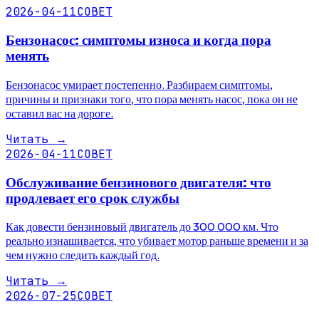
2026-04-11
СОВЕТ
Бензонасос: симптомы износа и когда пора
менять
Бензонасос умирает постепенно. Разбираем симптомы,
причины и признаки того, что пора менять насос, пока он не
оставил вас на дороге.
Читать
→
2026-04-11
СОВЕТ
Обслуживание бензинового двигателя: что
продлевает его срок службы
Как довести бензиновый двигатель до 300 000 км. Что
реально изнашивается, что убивает мотор раньше времени и за
чем нужно следить каждый год.
Читать
→
2026-07-25
СОВЕТ