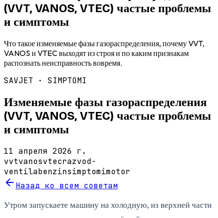
(VVT, VANOS, VTEC) частые проблемы
и симптомы
Что такое изменяемые фазы газораспределения, почему VVT,
VANOS и VTEC выходят из строя и по каким признакам
распознать неисправность вовремя.
SAVJET ·
SIMPTOMI
Изменяемые фазы газораспределения
(VVT, VANOS, VTEC) частые проблемы
и симптомы
11 апреля 2026 г.
vvt
vanos
vtec
razvod-
ventila
benzin
simptomi
motor
Назад ко всем советам
Утром запускаете машину на холодную, из верхней части