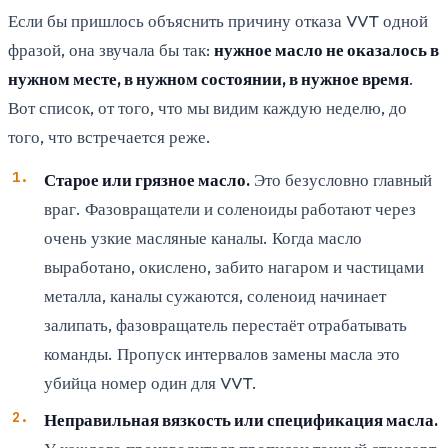
Если бы пришлось объяснить причину отказа VVT одной
фразой, она звучала бы так:
нужное масло не оказалось в
нужном месте, в нужном состоянии, в нужное время
.
Вот список, от того, что мы видим каждую неделю, до
того, что встречается реже.
Старое или грязное масло.
Это безусловно главный
враг. Фазовращатели и соленоиды работают через
очень узкие масляные каналы. Когда масло
выработано, окислено, забито нагаром и частицами
металла, каналы сужаются, соленоид начинает
залипать, фазовращатель перестаёт отрабатывать
команды. Пропуск интервалов замены масла это
убийца номер один для VVT.
Неправильная вязкость или спецификация масла.