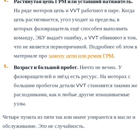
Растянутая цепь ГРМ или уставший натяжитель.
На ряде моторов цепь и VVT работают в паре. Когда
цепь растягивается, угол уходит за пределы, в
которых фазовращатель ещё способен выполнить
команду, ЭБУ выдаёт ошибку, а VVT обвиняют в том,
что не является первопричиной. Подробнее об этом в
материале про
замену цепи или ремня ГРМ
.
Возраст и большой пробег.
Ничто не вечно. У
фазовращателей и звёзд есть ресурс. На моторах с
большим пробегом детали VVT становятся такими же
расходниками, как и любые другие изнашиваемые
узлы.
Четыре пункта из пяти так или иначе упираются в масло и
обслуживание. Это не случайность.