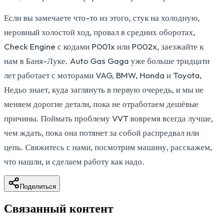
Если вы замечаете что-то из этого, стук на холодную,
неровный холостой ход, провал в средних оборотах,
Check Engine с кодами P001x или P002x, заезжайте к
нам в Баня-Луке. Auto Gas Gaga уже больше тридцати
лет работает с моторами VAG, BMW, Honda и Toyota,
Недьо знает, куда заглянуть в первую очередь, и мы не
меняем дорогие детали, пока не отработаем дешёвые
причины. Поймать проблему VVT вовремя всегда лучше,
чем ждать, пока она потянет за собой распредвал или
цепь. Свяжитесь с нами, посмотрим машину, расскажем,
что нашли, и сделаем работу как надо.
Поделиться
Связанный контент