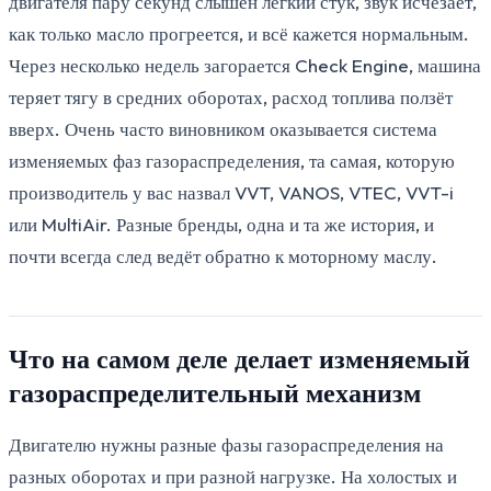
двигателя пару секунд слышен лёгкий стук, звук исчезает,
как только масло прогреется, и всё кажется нормальным.
Через несколько недель загорается Check Engine, машина
теряет тягу в средних оборотах, расход топлива ползёт
вверх. Очень часто виновником оказывается система
изменяемых фаз газораспределения, та самая, которую
производитель у вас назвал VVT, VANOS, VTEC, VVT-i
или MultiAir. Разные бренды, одна и та же история, и
почти всегда след ведёт обратно к моторному маслу.
Что на самом деле делает изменяемый
газораспределительный механизм
Двигателю нужны разные фазы газораспределения на
разных оборотах и при разной нагрузке. На холостых и