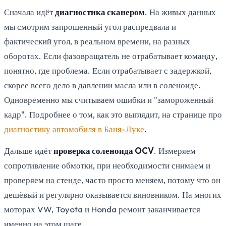
Сначала идёт
диагностика сканером
. На живых данных
мы смотрим запрошенный угол распредвала и
фактический угол, в реальном времени, на разных
оборотах. Если фазовращатель не отрабатывает команду,
понятно, где проблема. Если отрабатывает с задержкой,
скорее всего дело в давлении масла или в соленоиде.
Одновременно мы считываем ошибки и "замороженный
кадр". Подробнее о том, как это выглядит, на странице про
диагностику автомобиля в Баня-Луке
.
Дальше идёт
проверка соленоида OCV
. Измеряем
сопротивление обмотки, при необходимости снимаем и
проверяем на стенде, часто просто меняем, потому что он
дешёвый и регулярно оказывается виновником. На многих
моторах VW, Toyota и Honda ремонт заканчивается
именно на этом шаге.