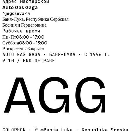
Адрес мастерской
Auto Gas Gaga
Njegoševa 44
Баня-Лука, Республика Сербская
Босния и Герцеговина
Рабочее время
Пн-Пт
08:00 - 17:00
Суббота
08:00 - 13:00
Воскресенье
Закрыто
AUTO GAS GAGA · БАНЯ-ЛУКА · С 1996 Г.
№ 10 / END OF PAGE
AGG
COLOPHON · №
∞
Banja Luka · Republika Srpska