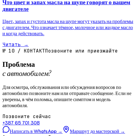
Что цвет и запах масла на щупе говорят о вашем
двигателе
Цвет, запах и густота масла на щупе могут указать на проблемы
с двигателем. Что означает тёмное, молочное или жидкое масло
и когда действовать.
Читать
→
№
10
/
КОНТАКТ
Позвоните или приезжайте
Проблема
с автомобилем?
Для осмотра, обслуживания или обсуждения вопросов по
автомобилю позвоните нам или отправьте сообщение. Если не
уверены, в чём поломка, опишите симптом и модель
автомобиля.
Позвоните сейчас
+387 65 701 308
Написать в WhatsApp
→
Маршрут до мастерской
→