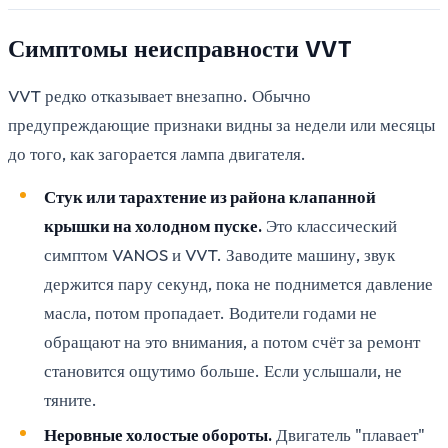
Симптомы неисправности VVT
VVT редко отказывает внезапно. Обычно
предупреждающие признаки видны за недели или месяцы
до того, как загорается лампа двигателя.
Стук или тарахтение из района клапанной
крышки на холодном пуске.
Это классический
симптом VANOS и VVT. Заводите машину, звук
держится пару секунд, пока не поднимется давление
масла, потом пропадает. Водители годами не
обращают на это внимания, а потом счёт за ремонт
становится ощутимо больше. Если услышали, не
тяните.
Неровные холостые обороты.
Двигатель "плавает"