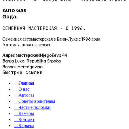
Auto Gas
Gaga.
СЕМЕЙНАЯ МАСТЕРСКАЯ · С 1996.
Семейная автомастерская в Баня-Луке с 1996 года.
Автомеханика и автогаз.
Njegoševa 44
Адрес мастерской
Banja Luka, Republika Srpska
Bosna i Hercegovina
Быстрые ссылки
→
Главная
→
О нас
→
Автогаз
→
Советы водителям
→
Частые поломки
→
Камеры
→
Контакт
→
Карьера