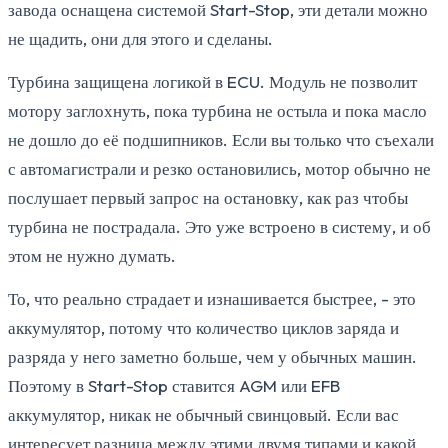
завода оснащена системой Start-Stop, эти детали можно
не щадить, они для этого и сделаны.
Турбина защищена логикой в ECU. Модуль не позволит
мотору заглохнуть, пока турбина не остыла и пока масло
не дошло до её подшипников. Если вы только что съехали
с автомагистрали и резко остановились, мотор обычно не
послушает первый запрос на остановку, как раз чтобы
турбина не пострадала. Это уже встроено в систему, и об
этом не нужно думать.
То, что реально страдает и изнашивается быстрее, - это
аккумулятор, потому что количество циклов заряда и
разряда у него заметно больше, чем у обычных машин.
Поэтому в Start-Stop ставится AGM или EFB
аккумулятор, никак не обычный свинцовый. Если вас
интересует разница между этими двумя типами и какой