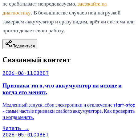
не срабатывает непредсказуемо,
заезжайте на
диагностику
. В большинстве случаев под нагрузкой
замеряем аккумулятор и сразу видим, врёт ли система или
просто делает свою работу.
Поделиться
Связанный контент
2026-06-11
СОВЕТ
Признаки того, что аккумулятор на исходе и
когда его менять
Медленный запуск, сбои электроники и отключение start-stop
- самые частые признаки слабого аккумулятора. Как проверить
и когда менять.
Читать
→
2026-05-01
СОВЕТ