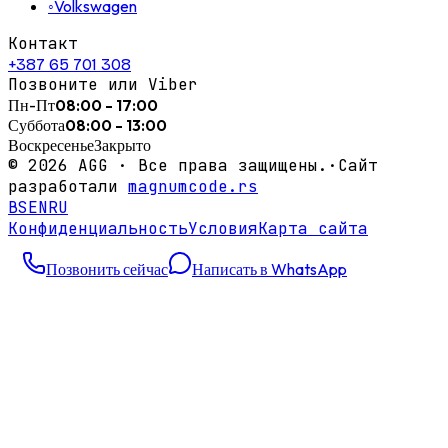
◦
Volkswagen
Контакт
+387 65 701 308
Позвоните или Viber
Пн-Пт
08:00 - 17:00
Суббота
08:00 - 13:00
Воскресенье
Закрыто
©
2026
AGG ·
Все права защищены.
·
Сайт
разработали
magnumcode.rs
BS
EN
RU
Конфиденциальность
Условия
Карта сайта
Позвонить сейчас
Написать в WhatsApp