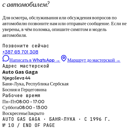
с автомобилем?
Для осмотра, обслуживания или обсуждения вопросов по
автомобилю позвоните нам или отправьте сообщение. Если не
уверены, в чём поломка, опишите симптом и модель
автомобиля.
Позвоните сейчас
+387 65 701 308
Написать в WhatsApp
→
Маршрут до мастерской
→
Адрес мастерской
Auto Gas Gaga
Njegoševa 44
Баня-Лука, Республика Сербская
Босния и Герцеговина
Рабочее время
Пн-Пт
08:00 - 17:00
Суббота
08:00 - 13:00
Воскресенье
Закрыто
AUTO GAS GAGA · БАНЯ-ЛУКА · С 1996 Г.
№ 10 / END OF PAGE