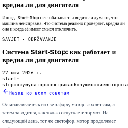
вредна ли для двигателя
Иногда Start-Stop не срабатывает, и водители думают, что
машина неисправна. Что система реально проверяет, вредна ли
она и когда её имеет смысл отключить.
SAVJET ·
ODRŽAVANJE
Система Start-Stop: как работает и
вредна ли для двигателя
27 мая 2026 г.
start-
stop
аккумулятор
электрика
обслуживание
мотор
ста
Назад ко всем советам
Останавливаетесь на светофоре, мотор глохнет сам, а
затем заводится, как только отпускаете тормоз. На
следующий день, тот же светофор, мотор продолжает