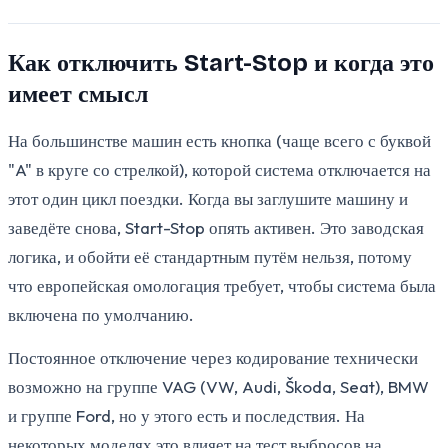
Как отключить Start-Stop и когда это
имеет смысл
На большинстве машин есть кнопка (чаще всего с буквой
"A" в круге со стрелкой), которой система отключается на
этот один цикл поездки. Когда вы заглушите машину и
заведёте снова, Start-Stop опять активен. Это заводская
логика, и обойти её стандартным путём нельзя, потому
что европейская омологация требует, чтобы система была
включена по умолчанию.
Постоянное отключение через кодирование технически
возможно на группе VAG (VW, Audi, Škoda, Seat), BMW
и группе Ford, но у этого есть и последствия. На
некоторых моделях это влияет на тест выбросов на