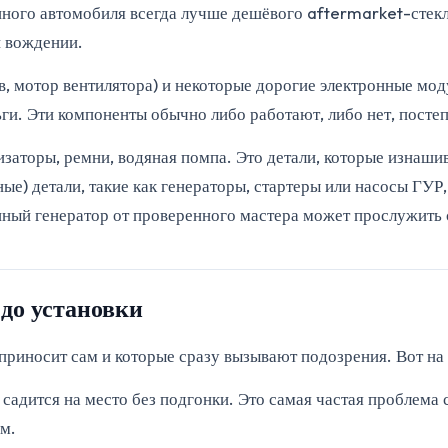
нного автомобиля всегда лучше дешёвого aftermarket-стекла
и вождении.
 мотор вентилятора) и некоторые дорогие электронные моду
ьги. Эти компоненты обычно либо работают, либо нет, посте
изаторы, ремни, водяная помпа. Это детали, которые изнашив
) детали, такие как генераторы, стартеры или насосы ГУР,
ный генератор от проверенного мастера может прослужить с
 до установки
приносит сам и которые сразу вызывают подозрения. Вот на
 садится на место без подгонки. Это самая частая проблема
м.