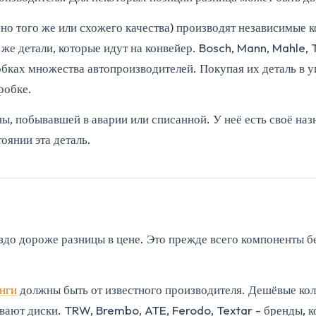
, но того же или схожего качества) производят независимые
же детали, которые идут на конвейер. Bosch, Mann, Mahle, 
ках множества автопроизводителей. Покупая их деталь в уп
робке.
ны, побывавшей в аварии или списанной. У неё есть своё наз
тоянии эта деталь.
раздо дороже разницы в цене. Это прежде всего компоненты 
нги
должны быть от известного производителя. Дешёвые ко
ают диски. TRW, Brembo, ATE, Ferodo, Textar - бренды, ко