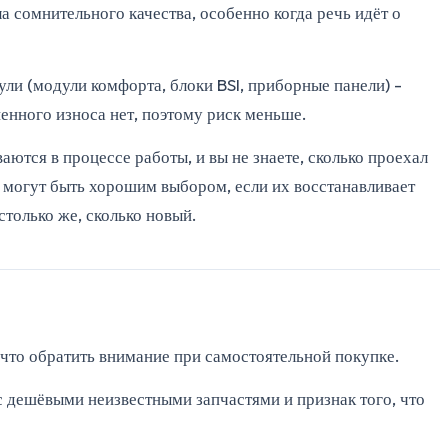
 сомнительного качества, особенно когда речь идёт о
ли (модули комфорта, блоки BSI, приборные панели) -
пенного износа нет, поэтому риск меньше.
аются в процессе работы, и вы не знаете, сколько проехал
 могут быть хорошим выбором, если их восстанавливает
только же, сколько новый.
 что обратить внимание при самостоятельной покупке.
 с дешёвыми неизвестными запчастями и признак того, что