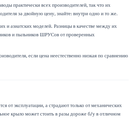
воды практически всех производителей, так что их
дителя за двойную цену, знайте: внутри одно и то же.
их и азиатских моделей. Разницы в качестве между их
ипников и пыльников ШРУСов от проверенных
роизводителя, если цена неестественно низкая по сравнению
ются от эксплуатации, а страдают только от механических
ьное крыло может стоить в разы дороже б/у в отличном