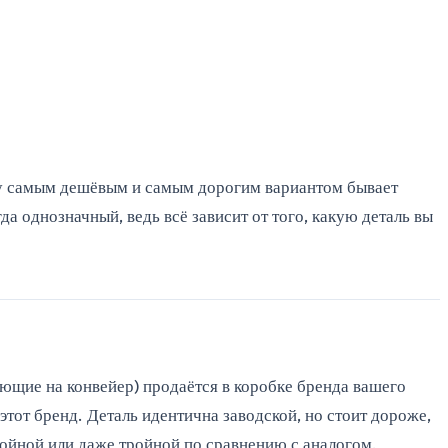
ежду самым дешёвым и самым дорогим вариантом бывает
да однозначный, ведь всё зависит от того, какую деталь вы
ующие на конвейер) продаётся в коробке бренда вашего
тот бренд. Деталь идентична заводской, но стоит дороже,
ойной или даже тройной по сравнению с аналогом.