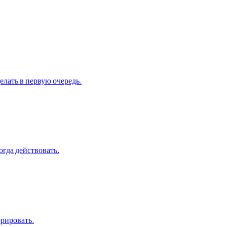
елать в первую очередь.
огда действовать.
орировать.