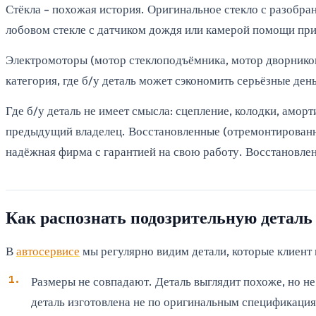
Стёкла - похожая история. Оригинальное стекло с разобра
лобовом стекле с датчиком дождя или камерой помощи пр
Электромоторы (мотор стеклоподъёмника, мотор дворников,
категория, где б/у деталь может сэкономить серьёзные ден
Где б/у деталь не имеет смысла: сцепление, колодки, аморт
предыдущий владелец. Восстановленные (отремонтированные
надёжная фирма с гарантией на свою работу. Восстановлен
Как распознать подозрительную деталь
В
автосервисе
мы регулярно видим детали, которые клиент 
Размеры не совпадают. Деталь выглядит похоже, но не
деталь изготовлена не по оригинальным спецификация