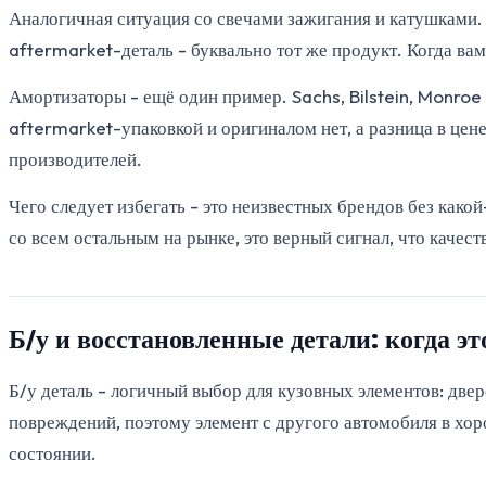
Аналогичная ситуация со свечами зажигания и катушками.
aftermarket-деталь - буквально тот же продукт. Когда ва
Амортизаторы - ещё один пример. Sachs, Bilstein, Monroe
aftermarket-упаковкой и оригиналом нет, а разница в це
производителей.
Чего следует избегать - это неизвестных брендов без како
со всем остальным на рынке, это верный сигнал, что качест
Б/у и восстановленные детали: когда э
Б/у деталь - логичный выбор для кузовных элементов: двер
повреждений, поэтому элемент с другого автомобиля в хор
состоянии.