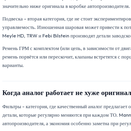
значительно ниже оригинала в коробке автопроизводителя.
Подвеска - вторая категория, где не стоит экспериментир
управляемость. Изношенная шаровая может привести к поте
Meyle HD, TRW и Febi Bilstein производят детали заводско
Ремень ГРМ с комплектом (или цепь, в зависимости от двиг
ремень порвётся или перескочит, клапаны встретятся с по
варианты.
Когда аналог работает не хуже оригина
Фильтры - категория, где качественный аналог предлагает
детали, которые регулярно меняются при каждом ТО. Mann,
автопроизводителя, а экономия особенно заметна при рег