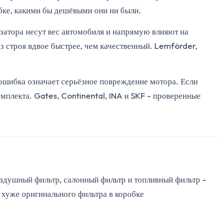
обке, какими бы дешёвыми они ни были.
изатора несут вес автомобиля и напрямую влияют на
 строя вдвое быстрее, чем качественный. Lemförder,
ь ошибка означает серьёзное повреждение мотора. Если
мплекта. Gates, Continental, INA и SKF - проверенные
оздушный фильтр, салонный фильтр и топливный фильтр -
е хуже оригинального фильтра в коробке