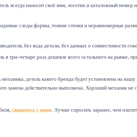
ль всегда наносит своё имя, логотип и каталожный номер на
видимые следы формы, тонкие стенки и неравномерные разм
водителя, без кода детали, без данных о совместимости гово
ь в три-четыре раза дешевле всего остального на рынке, при
ь механика, деталь какого бренда будет установлена на ваш
 что замена действительно выполнена. Хороший механик не с
биля,
свяжитесь с нами
. Лучше спросить заранее, чем платит