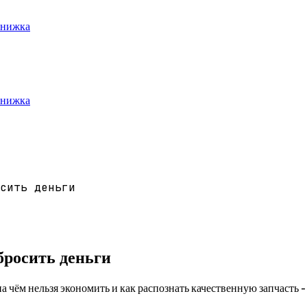
книжка
книжка
сить деньги
бросить деньги
а чём нельзя экономить и как распознать качественную запчасть -