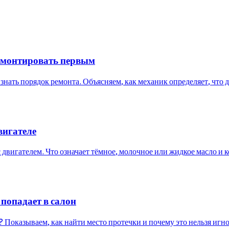
ремонтировать первым
нать порядок ремонта. Объясняем, как механик определяет, что д
вигателе
с двигателем. Что означает тёмное, молочное или жидкое масло и к
попадает в салон
Показываем, как найти место протечки и почему это нельзя игн