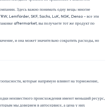
 компании. Здесь важно понимать одну вещь: многие
TRW, Lemförder, SKF, Sachs, LuK, NGK, Denso - все эти
аковке aftermarket, вы получаете тот же продукт по
начение, и она может значительно сократить расходы, но
безопасности, которые напрямую влияют на торможение,
лодки неизвестного происхождения имеют меньший ресурс,
торым мы доверяем в автосервисе, а цена у них