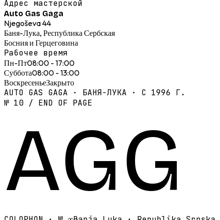
Адрес мастерской
Auto Gas Gaga
Njegoševa 44
Баня-Лука, Республика Сербская
Босния и Герцеговина
Рабочее время
Пн-Пт
08:00 - 17:00
Суббота
08:00 - 13:00
Воскресенье
Закрыто
AUTO GAS GAGA · БАНЯ-ЛУКА · С 1996 Г.
№ 10 / END OF PAGE
AGG
COLOPHON · №
∞
Banja Luka · Republika Srpska