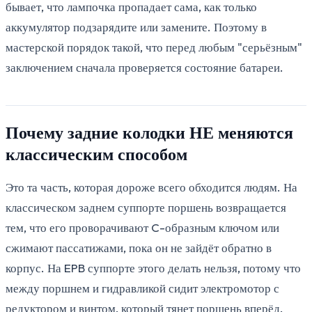
бывает, что лампочка пропадает сама, как только
аккумулятор подзарядите или замените. Поэтому в
мастерской порядок такой, что перед любым "серьёзным"
заключением сначала проверяется состояние батареи.
Почему задние колодки НЕ меняются
классическим способом
Это та часть, которая дороже всего обходится людям. На
классическом заднем суппорте поршень возвращается
тем, что его проворачивают C-образным ключом или
сжимают пассатижами, пока он не зайдёт обратно в
корпус. На EPB суппорте этого делать нельзя, потому что
между поршнем и гидравликой сидит электромотор с
редуктором и винтом, который тянет поршень вперёд.