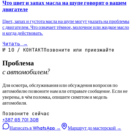
Что цвет и запах масла на щупе говорят о вашем
двигателе
Цвет, запах и густота масла на щупе могут указать на проблемы
с двигателем. Что означает тёмное, молочное или жидкое масло
и когда действовать.
Читать
→
№
10
/
КОНТАКТ
Позвоните или приезжайте
Проблема
с автомобилем?
Для осмотра, обслуживания или обсуждения вопросов по
автомобилю позвоните нам или отправьте сообщение. Если не
уверены, в чём поломка, опишите симптом и модель
автомобиля.
Позвоните сейчас
+387 65 701 308
Написать в WhatsApp
→
Маршрут до мастерской
→