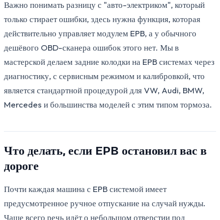
Важно понимать разницу с "авто-электриком", который
только стирает ошибки, здесь нужна функция, которая
действительно управляет модулем EPB, а у обычного
дешёвого OBD-сканера ошибок этого нет. Мы в
мастерской делаем задние колодки на EPB системах через
диагностику, с сервисным режимом и калибровкой, что
является стандартной процедурой для VW, Audi, BMW,
Mercedes и большинства моделей с этим типом тормоза.
Что делать, если EPB остановил вас в
дороге
Почти каждая машина с EPB системой имеет
предусмотренное ручное отпускание на случай нужды.
Чаще всего речь идёт о небольшом отверстии под