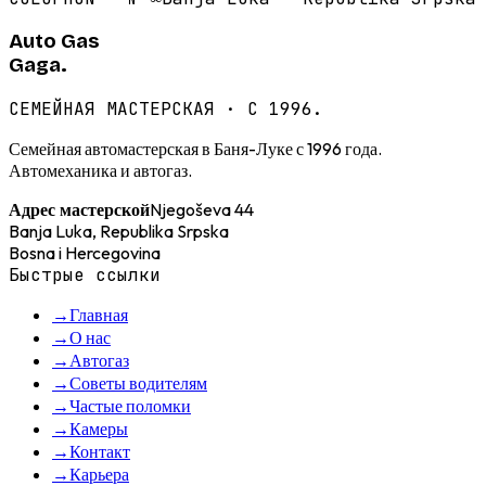
Auto Gas
Gaga.
СЕМЕЙНАЯ МАСТЕРСКАЯ · С 1996.
Семейная автомастерская в Баня-Луке с 1996 года.
Автомеханика и автогаз.
Njegoševa 44
Адрес мастерской
Banja Luka, Republika Srpska
Bosna i Hercegovina
Быстрые ссылки
→
Главная
→
О нас
→
Автогаз
→
Советы водителям
→
Частые поломки
→
Камеры
→
Контакт
→
Карьера