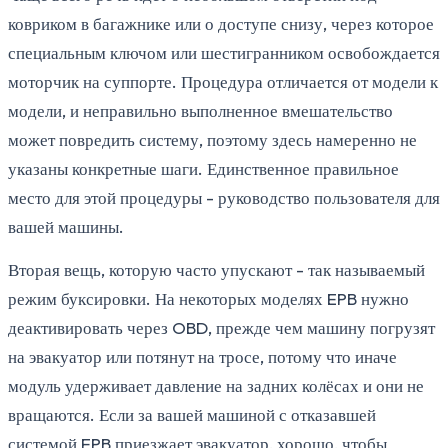
ковриком в багажнике или о доступе снизу, через которое
специальным ключом или шестигранником освобождается
моторчик на суппорте. Процедура отличается от модели к
модели, и неправильно выполненное вмешательство
может повредить систему, поэтому здесь намеренно не
указаны конкретные шаги. Единственное правильное
место для этой процедуры - руководство пользователя для
вашей машины.
Вторая вещь, которую часто упускают - так называемый
режим буксировки. На некоторых моделях EPB нужно
деактивировать через OBD, прежде чем машину погрузят
на эвакуатор или потянут на тросе, потому что иначе
модуль удерживает давление на задних колёсах и они не
вращаются. Если за вашей машиной с отказавшей
системой EPB приезжает эвакуатор, хорошо, чтобы