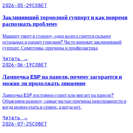
2026-05-29
СОВЕТ
Заклинивший тормозной суппорт и как вовремя
распознать проблему
Машину тянет в сторону, одно колесо греется сильнее
остальных и пахнет горелым? Часто виноват заклинивший
суппорт. Симптомы, причины и профилактика
Читать
→
2026-06-19
СОВЕТ
Лампочка ESP на панели, почему загорается и
можно ли продолжать движение
Лампочка ESP постоянно горит или мигает на панели?
Объясняем разницу, самые частые причины неисправности и
когда можно ехать в сервис, а когда нет.
Читать
→
2026-07-25
СОВЕТ