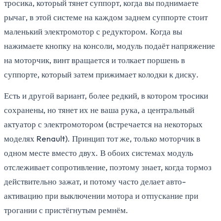
тросика, который тянет суппорт, когда вы поднимаете
рычаг, в этой системе на каждом заднем суппорте стоит
маленький электромотор с редуктором. Когда вы
нажимаете кнопку на консоли, модуль подаёт напряжение
на моторчик, винт вращается и толкает поршень в
суппорте, который затем прижимает колодки к диску.
Есть и другой вариант, более редкий, в котором тросики
сохранены, но тянет их не ваша рука, а центральный
актуатор с электромотором (встречается на некоторых
моделях Renault). Принцип тот же, только моторчик в
одном месте вместо двух. В обоих системах модуль
отслеживает сопротивление, поэтому знает, когда тормоз
действительно зажат, и потому часто делает авто-
активацию при выключении мотора и отпускание при
трогании с пристёгнутым ремнём.