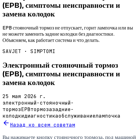
(EPB), симптомы неисправности и
замена колодок
EPB стояночный тормоз не отпускает, горит лампочка или вы
не можете заменить задние колодки без диагностики.
Объясняем, как работает система и что делать.
SAVJET ·
SIMPTOMI
Электронный стояночный тормоз
(EPB), симптомы неисправности и
замена колодок
25 мая 2026 г.
электронный-стояночный-
тормоз
EPB
тормоза
задние-
колодки
диагностика
обслуживание
лампочка
Назад ко всем советам
Вы нажимаете кнопку стояночного тормоза, под машиной