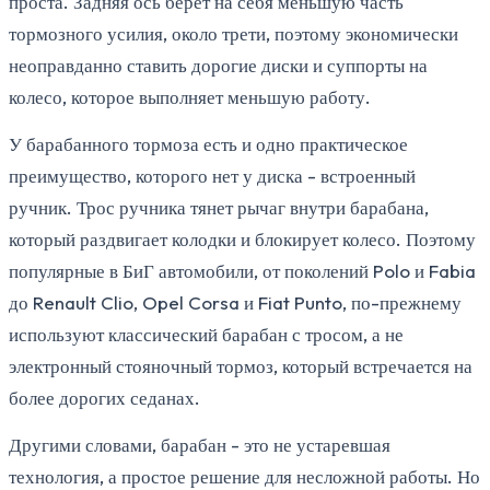
проста. Задняя ось берёт на себя меньшую часть
тормозного усилия, около трети, поэтому экономически
неоправданно ставить дорогие диски и суппорты на
колесо, которое выполняет меньшую работу.
У барабанного тормоза есть и одно практическое
преимущество, которого нет у диска - встроенный
ручник. Трос ручника тянет рычаг внутри барабана,
который раздвигает колодки и блокирует колесо. Поэтому
популярные в БиГ автомобили, от поколений Polo и Fabia
до Renault Clio, Opel Corsa и Fiat Punto, по-прежнему
используют классический барабан с тросом, а не
электронный стояночный тормоз, который встречается на
более дорогих седанах.
Другими словами, барабан - это не устаревшая
технология, а простое решение для несложной работы. Но