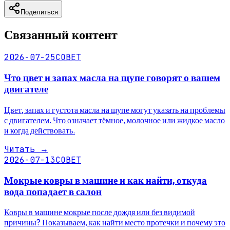
Поделиться
Связанный контент
2026-07-25
СОВЕТ
Что цвет и запах масла на щупе говорят о вашем
двигателе
Цвет, запах и густота масла на щупе могут указать на проблемы
с двигателем. Что означает тёмное, молочное или жидкое масло
и когда действовать.
Читать
→
2026-07-13
СОВЕТ
Мокрые ковры в машине и как найти, откуда
вода попадает в салон
Ковры в машине мокрые после дождя или без видимой
причины? Показываем, как найти место протечки и почему это