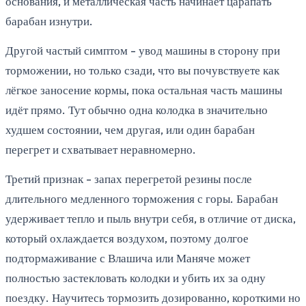
основания, и металлическая часть начинает царапать
барабан изнутри.
Другой частый симптом - увод машины в сторону при
торможении, но только сзади, что вы почувствуете как
лёгкое заносение кормы, пока остальная часть машины
идёт прямо. Тут обычно одна колодка в значительно
худшем состоянии, чем другая, или один барабан
перегрет и схватывает неравномерно.
Третий признак - запах перегретой резины после
длительного медленного торможения с горы. Барабан
удерживает тепло и пыль внутри себя, в отличие от диска,
который охлаждается воздухом, поэтому долгое
подтормаживание с Влашича или Маняче может
полностью застекловать колодки и убить их за одну
поездку. Научитесь тормозить дозированно, короткими но