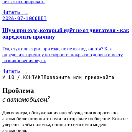
нельзя игнорировать.
Читать
→
2026-07-10
СОВЕТ
Шум при езде, который идёт не от двигателя - как
определить причину
Гул, стук или скрип при езде, но не из-под капота? Как
определить причину по скорости, покрытию дороги и месту
возникновения звука.
Читать
→
№
10
/
КОНТАКТ
Позвоните или приезжайте
Проблема
с автомобилем?
Для осмотра, обслуживания или обсуждения вопросов по
автомобилю позвоните нам или отправьте сообщение. Если не
уверены, в чём поломка, опишите симптом и модель
автомобиля.