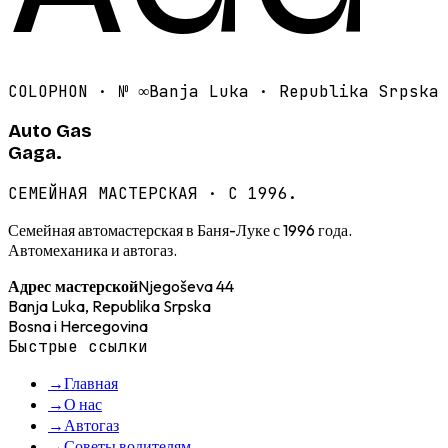
COLOPHON · №
∞
Banja Luka · Republika Srpska
Auto Gas
Gaga.
СЕМЕЙНАЯ МАСТЕРСКАЯ · С 1996.
Семейная автомастерская в Баня-Луке с 1996 года.
Автомеханика и автогаз.
Njegoševa 44
Адрес мастерской
Banja Luka, Republika Srpska
Bosna i Hercegovina
Быстрые ссылки
→
Главная
→
О нас
→
Автогаз
→
Советы водителям