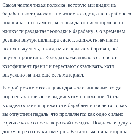
Самая частая тихая поломка, которую мы видим на
барабанных тормозах - не износ колодок, а течь рабочего
цилиндра, того самого, который давлением тормозной
жидкости раздвигает колодки к барабану. Со временем
резинки внутри цилиндра сдают, жидкость начинает
потихоньку течь, и когда мы открываем барабан, всё
внутри пропитано. Колодки замасливаются, теряют
коэффициент трения и перестают схватывать, хотя
визуально на них ещё есть материал.
Второй режим отказа цилиндра - заклинивание, когда
поршень застревает в выдвинутом положении. Тогда
колодка остаётся прижатой к барабану и после того, как
вы отпустили педаль, что проявляется как одно сильно
горячее колесо после короткой поездки. Поднесите руку к
диску через пару километров. Если только одна сторона