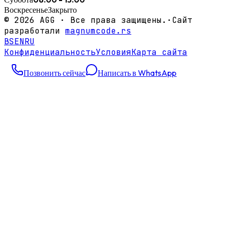
Воскресенье
Закрыто
©
2026
AGG ·
Все права защищены.
·
Сайт
разработали
magnumcode.rs
BS
EN
RU
Конфиденциальность
Условия
Карта сайта
Позвонить сейчас
Написать в WhatsApp