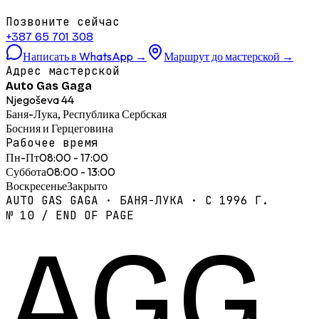
Позвоните сейчас
+387 65 701 308
Написать в WhatsApp
→
Маршрут до мастерской
→
Адрес мастерской
Auto Gas Gaga
Njegoševa 44
Баня-Лука, Республика Сербская
Босния и Герцеговина
Рабочее время
Пн-Пт
08:00 - 17:00
Суббота
08:00 - 13:00
Воскресенье
Закрыто
AUTO GAS GAGA · БАНЯ-ЛУКА · С 1996 Г.
№ 10 / END OF PAGE
AGG