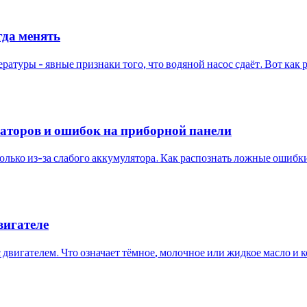
гда менять
ратуры - явные признаки того, что водяной насос сдаёт. Вот как 
торов и ошибок на приборной панели
 только из-за слабого аккумулятора. Как распознать ложные ошиб
вигателе
с двигателем. Что означает тёмное, молочное или жидкое масло и к