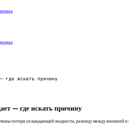
книжка
книжка
— где искать причину
ает — где искать причину
чины потери охлаждающей жидкости, разницу между внешней и в