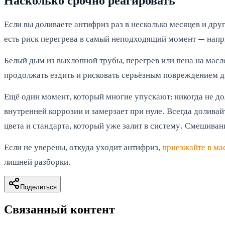
Насколько срочно реагировать
Если вы доливаете антифриз раз в несколько месяцев и дру
есть риск перегрева в самый неподходящий момент — напри
Белый дым из выхлопной трубы, перегрев или пена на мас
продолжать ездить и рисковать серьёзным повреждением дв
Ещё один момент, который многие упускают: никогда не до
внутренней коррозии и замерзает при нуле. Всегда доливай
цвета и стандарта, который уже залит в систему. Смешива
Если не уверены, откуда уходит антифриз,
приезжайте в ма
лишней разборки.
Поделиться
Связанный контент