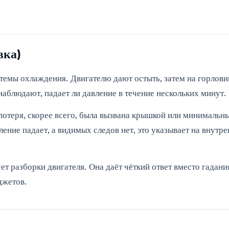
вка)
темы охлаждения. Двигателю дают остыть, затем на горлови
аблюдают, падает ли давление в течение нескольких минут.
потеря, скорее всего, была вызвана крышкой или минимальны
ление падает, а видимых следов нет, это указывает на внут
ет разборки двигателя. Она даёт чёткий ответ вместо гадан
джетов.