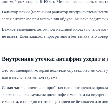
автомобилях старше 8-10 лет. Металлическая часть может к
Радиатор печки (маленький радиатор внутри системы венти
запах антифриза при включении обдува. Многие водители м
Важное замечание: летом под машиной иногда появляется л
не имеет. Если жидкость прозрачная и без запаха, это сове
Внутренняя утечка: антифриз уходит в 
Это тот сценарий, который водители справедливо не хотят 
или в масло, а не на пол гаража.
Самая частая причина — пробитая или прогоревшая прокла
также пена или эмульсия цвета кофе с молоком на внутрен
с маслом, и ни один из этих сценариев не безопасен для дви