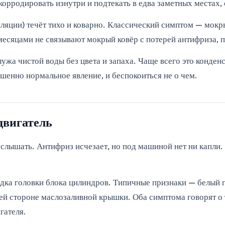
орродировать изнутри и подтекать в едва заметных местах, о
ляции) течёт тихо и коварно. Классический симптом — мокр
есяцами не связывают мокрый ковёр с потерей антифриза, п
ужа чистой воды без цвета и запаха. Чаще всего это конден
ршенно нормальное явление, и беспокоиться не о чем.
двигатель
услышать. Антифриз исчезает, но под машиной нет ни капли.
дка головки блока цилиндров. Типичные признаки — белый г
ней стороне маслозаливной крышки. Оба симптома говорят о
гателя.