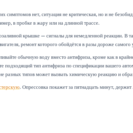
гих симптомов нет, ситуация не критическая, но и не безоби
мер, в пробке в жару или на длинной трассе.
лозаливной крышке — сигналы для немедленной реакции. В т
игателя, ремонт которого обойдётся в разы дороже самого 
ливайте обычную воду вместо антифриза, кроме как в крайн
те подходящий тип антифриза по спецификации вашего автомо
ние разных типов может вызвать химическую реакцию и обра
стерскую
. Опрессовка покажет за пятнадцать минут, держит 