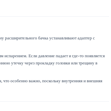
ну расширительного бачка устанавливают адаптер с
м испарением. Если давление падает и где-то появляется
реннюю утечку через прокладку головки или трещину в
ия, что особенно важно, поскольку внутренняя и внешняя