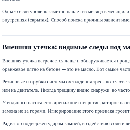
Однако если уровень заметно падает из месяца в месяц или 
внутренняя (скрытая). Способ поиска причины зависит имен
Внешняя утечка: видимые следы под м
Внешняя утечка встречается чаще и обнаруживается проще
оранжевое пятно на бетоне — это не масло. Вот самые час
Резиновые патрубки системы охлаждения трескаются от ста
или на двигателе. Иногда трещину видно снаружи, но часто
У водяного насоса есть дренажное отверстие, которое нач
замена не за горами. Игнорирование этого признака грозит
Радиатор подвержен ударам камней, воздействию соли и ви