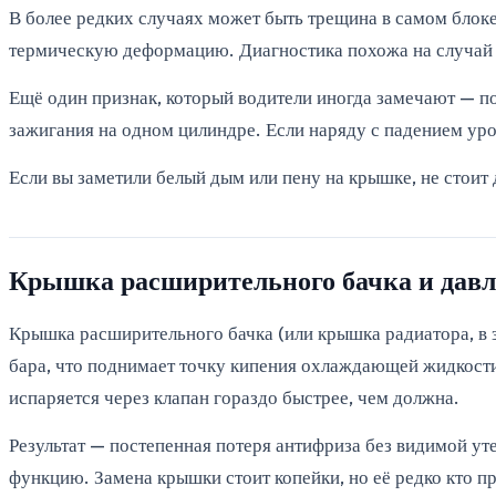
В более редких случаях может быть трещина в самом блоке 
термическую деформацию. Диагностика похожа на случай с
Ещё один признак, который водители иногда замечают — по
зажигания на одном цилиндре. Если наряду с падением уро
Если вы заметили белый дым или пену на крышке, не стои
Крышка расширительного бачка и давл
Крышка расширительного бачка (или крышка радиатора, в за
бара, что поднимает точку кипения охлаждающей жидкости 
испаряется через клапан гораздо быстрее, чем должна.
Результат — постепенная потеря антифриза без видимой уте
функцию. Замена крышки стоит копейки, но её редко кто п