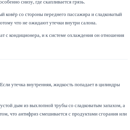
собенно снизу, где скапливается грязь.
ый ковёр со стороны переднего пассажира и сладковатый
отому что не ожидают утечки внутри салона.
сат с кондиционера, и к системе охлаждения он отношения
 Если утечка внутренняя, жидкость попадает в цилиндры
устой дым из выхлопной трубы со сладковатым запахом, а
 том, что антифриз смешивается с продуктами сгорания или