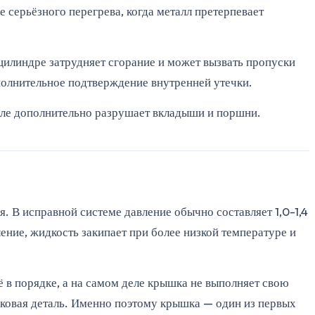
 серьёзного перегрева, когда металл претерпевает
цилиндре затрудняет сгорание и может вызвать пропуски
ополнительное подтверждение внутренней утечки.
асле дополнительно разрушает вкладыши и поршни.
. В исправной системе давление обычно составляет 1,0-1,4
ние, жидкость закипает при более низкой температуре и
ё в порядке, а на самом деле крышка не выполняет свою
тиковая деталь. Именно поэтому крышка — один из первых