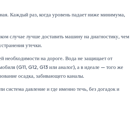
дная. Каждый раз, когда уровень падает ниже минимума,
аком случае лучше доставить машину на диагностику, чем
устранения утечки.
ей необходимости на дороге. Вода не защищает от
биля (G11, G12, G13 или аналог), а в идеале — того же
зование осадка, забивающего каналы.
ли система давление и где именно течь, без догадок и