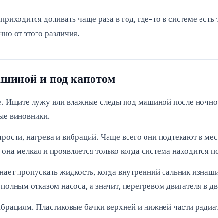
приходится доливать чаще раза в год, где-то в системе есть
но от этого различия.
ашиной и под капотом
. Ищите лужу или влажные следы под машиной после ночной 
тые виновники.
рости, нагрева и вибраций. Чаще всего они подтекают в мес
 она мелкая и проявляется только когда система находится п
инает пропускать жидкость, когда внутренний сальник изнаш
 полным отказом насоса, а значит, перегревом двигателя в д
брациям. Пластиковые бачки верхней и нижней части радиат