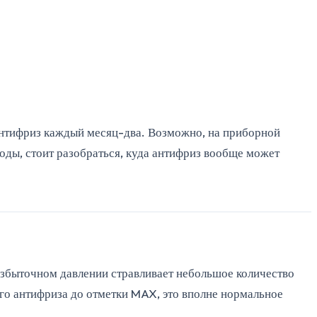
антифриз каждый месяц-два. Возможно, на приборной
ды, стоит разобраться, куда антифриз вообще может
избыточном давлении стравливает небольшое количество
ого антифриза до отметки MAX, это вполне нормальное