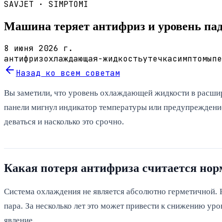
SAVJET ·
SIMPTOMI
Машина теряет антифриз и уровень пад
8 июня 2026 г.
антифриз
охлаждающая-жидкость
утечка
симптомы
пе
Назад ко всем советам
Вы заметили, что уровень охлаждающей жидкости в расшир
панели мигнул индикатор температуры или предупреждение
деваться и насколько это срочно.
Какая потеря антифриза считается но
Система охлаждения не является абсолютно герметичной. 
пара. За несколько лет это может привести к снижению уро
явление.