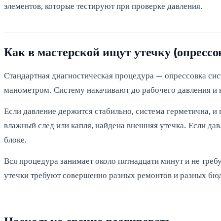
элементов, которые тестируют при проверке давления.
Как в мастерской ищут утечку (опрессо
Стандартная диагностическая процедура — опрессовка сис
манометром. Систему накачивают до рабочего давления и н
Если давление держится стабильно, система герметична, и 
влажный след или капля, найдена внешняя утечка. Если дав
блоке.
Вся процедура занимает около пятнадцати минут и не требу
утечки требуют совершенно разных ремонтов и разных бю