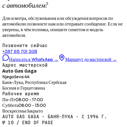
с автомобилем?
Для осмотра, обслуживания или обсуждения вопросов по
автомобилю позвоните нам или отправьте сообщение. Если не
уверены, в чём поломка, опишите симптом и модель
автомобиля.
Позвоните сейчас
+387 65 701 308
Написать в WhatsApp
→
Маршрут до мастерской
→
Адрес мастерской
Auto Gas Gaga
Njegoševa 44
Баня-Лука, Республика Сербская
Босния и Герцеговина
Рабочее время
Пн-Пт
08:00 - 17:00
Суббота
08:00 - 13:00
Воскресенье
Закрыто
AUTO GAS GAGA · БАНЯ-ЛУКА · С 1996 Г.
№ 10 / END OF PAGE