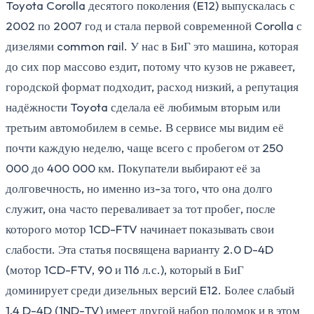
Toyota Corolla десятого поколения (E12) выпускалась с
2002 по 2007 год и стала первой современной Corolla с
дизелями common rail. У нас в БиГ это машина, которая
до сих пор массово ездит, потому что кузов не ржавеет,
городской формат подходит, расход низкий, а репутация
надёжности Toyota сделала её любимым вторым или
третьим автомобилем в семье. В сервисе мы видим её
почти каждую неделю, чаще всего с пробегом от 250
000 до 400 000 км. Покупатели выбирают её за
долговечность, но именно из-за того, что она долго
служит, она часто переваливает за тот пробег, после
которого мотор 1CD-FTV начинает показывать свои
слабости. Эта статья посвящена варианту 2.0 D-4D
(мотор 1CD-FTV, 90 и 116 л.с.), который в БиГ
доминирует среди дизельных версий E12. Более слабый
1.4 D-4D (1ND-TV) имеет другой набор поломок и в этом