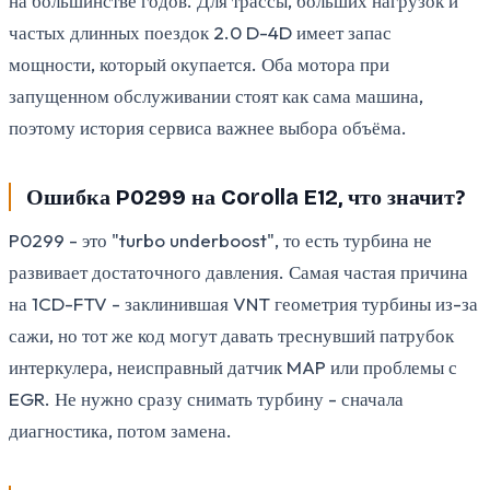
на большинстве годов. Для трассы, больших нагрузок и
частых длинных поездок 2.0 D-4D имеет запас
мощности, который окупается. Оба мотора при
запущенном обслуживании стоят как сама машина,
поэтому история сервиса важнее выбора объёма.
Ошибка P0299 на Corolla E12, что значит?
P0299 - это "turbo underboost", то есть турбина не
развивает достаточного давления. Самая частая причина
на 1CD-FTV - заклинившая VNT геометрия турбины из-за
сажи, но тот же код могут давать треснувший патрубок
интеркулера, неисправный датчик MAP или проблемы с
EGR. Не нужно сразу снимать турбину - сначала
диагностика, потом замена.