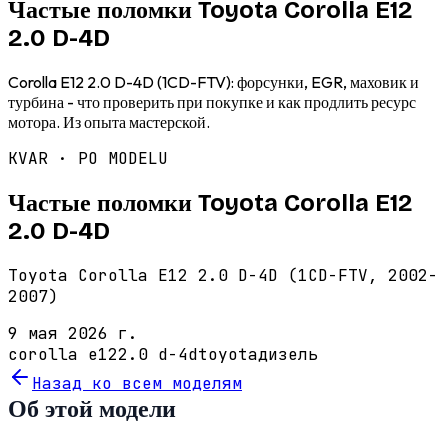
Частые поломки Toyota Corolla E12
2.0 D-4D
Corolla E12 2.0 D-4D (1CD-FTV): форсунки, EGR, маховик и
турбина - что проверить при покупке и как продлить ресурс
мотора. Из опыта мастерской.
KVAR · PO MODELU
Частые поломки Toyota Corolla E12
2.0 D-4D
Toyota Corolla E12 2.0 D-4D (1CD-FTV, 2002-
2007)
9 мая 2026 г.
corolla e12
2.0 d-4d
toyota
дизель
Назад ко всем моделям
Об этой модели