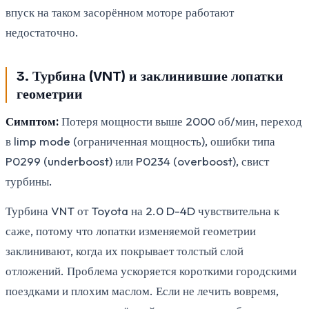
впуск на таком засорённом моторе работают
недостаточно.
3. Турбина (VNT) и заклинившие лопатки
геометрии
Симптом:
Потеря мощности выше 2000 об/мин, переход
в limp mode (ограниченная мощность), ошибки типа
P0299 (underboost) или P0234 (overboost), свист
турбины.
Турбина VNT от Toyota на 2.0 D-4D чувствительна к
саже, потому что лопатки изменяемой геометрии
заклинивают, когда их покрывает толстый слой
отложений. Проблема ускоряется короткими городскими
поездками и плохим маслом. Если не лечить вовремя,