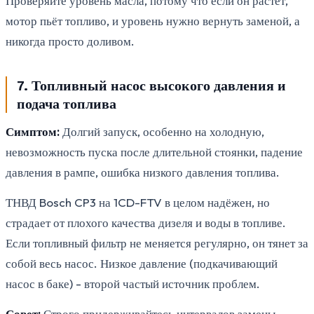
Проверяйте уровень масла, потому что если он растёт,
мотор пьёт топливо, и уровень нужно вернуть заменой, а
никогда просто доливом.
7. Топливный насос высокого давления и
подача топлива
Симптом:
Долгий запуск, особенно на холодную,
невозможность пуска после длительной стоянки, падение
давления в рампе, ошибка низкого давления топлива.
ТНВД Bosch CP3 на 1CD-FTV в целом надёжен, но
страдает от плохого качества дизеля и воды в топливе.
Если топливный фильтр не меняется регулярно, он тянет за
собой весь насос. Низкое давление (подкачивающий
насос в баке) - второй частый источник проблем.
Совет:
Строго придерживайтесь интервалов замены