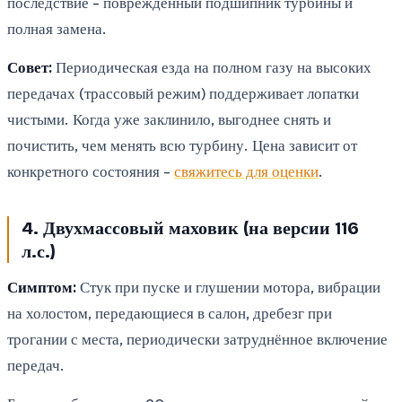
последствие - повреждённый подшипник турбины и
полная замена.
Совет:
Периодическая езда на полном газу на высоких
передачах (трассовый режим) поддерживает лопатки
чистыми. Когда уже заклинило, выгоднее снять и
почистить, чем менять всю турбину. Цена зависит от
конкретного состояния -
свяжитесь для оценки
.
4. Двухмассовый маховик (на версии 116
л.с.)
Симптом:
Стук при пуске и глушении мотора, вибрации
на холостом, передающиеся в салон, дребезг при
трогании с места, периодически затруднённое включение
передач.