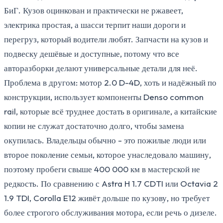
БиГ. Кузов оцинкован и практически не ржавеет,
электрика простая, а шасси терпит наши дороги и
перегруз, который водители любят. Запчасти на кузов и
подвеску дешёвые и доступные, потому что все
авторазборки делают универсальные детали для неё.
Проблема в другом: мотор 2.0 D-4D, хоть и надёжный по
конструкции, использует компоненты Denso common
rail, которые всё труднее достать в оригинале, а китайские
копии не служат достаточно долго, чтобы замена
окупилась. Владельцы обычно - это пожилые люди или
второе поколение семьи, которое унаследовало машину,
поэтому пробеги свыше 400 000 км в мастерской не
редкость. По сравнению с Astra H 1.7 CDTI или Octavia 2
1.9 TDI, Corolla E12 живёт дольше по кузову, но требует
более строгого обслуживания мотора, если речь о дизеле.