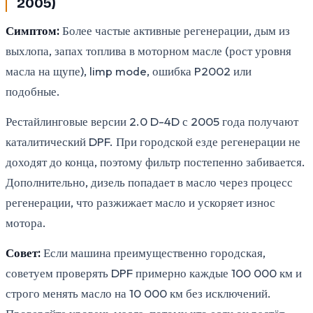
2005)
Симптом:
Более частые активные регенерации, дым из
выхлопа, запах топлива в моторном масле (рост уровня
масла на щупе), limp mode, ошибка P2002 или
подобные.
Рестайлинговые версии 2.0 D-4D с 2005 года получают
каталитический DPF. При городской езде регенерации не
доходят до конца, поэтому фильтр постепенно забивается.
Дополнительно, дизель попадает в масло через процесс
регенерации, что разжижает масло и ускоряет износ
мотора.
Совет:
Если машина преимущественно городская,
советуем проверять DPF примерно каждые 100 000 км и
строго менять масло на 10 000 км без исключений.