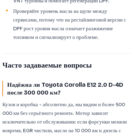
VNT турбины и помогает регенерации DPF.
Проверяйте уровень масла на щупе между
сервисами, потому что на рестайлинговой версии с
DPF рост уровня масла означает разжижение
топливом и сигнализирует о проблеме.
Часто задаваемые вопросы
Надёжна ли Toyota Corolla E12 2.0 D-4D
после 300 000 км?
Кузов и коробка - абсолютно да, мы видим и более 500
000 км без серьёзного ремонта. Мотор зависит
исключительно от обслуживания: если форсунки меняли
вовремя, EGR чистили, масло на 10 000 км и дизель с