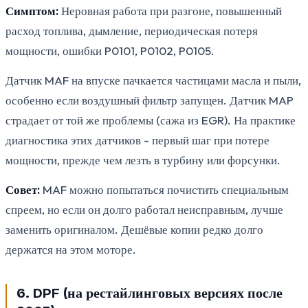
Симптом:
Неровная работа при разгоне, повышенный
расход топлива, дымление, периодическая потеря
мощности, ошибки P0101, P0102, P0105.
Датчик MAF на впуске пачкается частицами масла и пыли,
особенно если воздушный фильтр запущен. Датчик MAP
страдает от той же проблемы (сажа из EGR). На практике
диагностика этих датчиков - первый шаг при потере
мощности, прежде чем лезть в турбину или форсунки.
Совет:
MAF можно попытаться почистить специальным
спреем, но если он долго работал неисправным, лучше
заменить оригиналом. Дешёвые копии редко долго
держатся на этом моторе.
6. DPF (на рестайлинговых версиях после