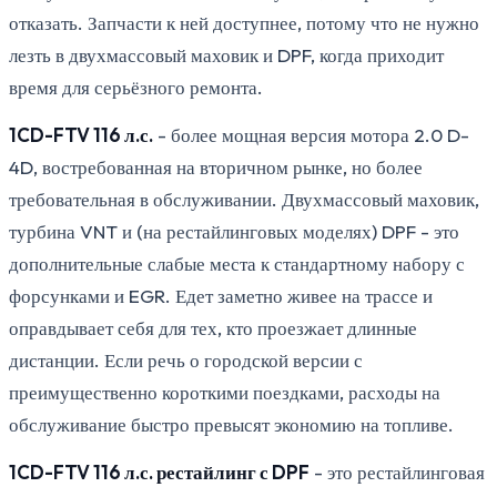
отказать. Запчасти к ней доступнее, потому что не нужно
лезть в двухмассовый маховик и DPF, когда приходит
время для серьёзного ремонта.
1CD-FTV 116 л.с.
- более мощная версия мотора 2.0 D-
4D, востребованная на вторичном рынке, но более
требовательная в обслуживании. Двухмассовый маховик,
турбина VNT и (на рестайлинговых моделях) DPF - это
дополнительные слабые места к стандартному набору с
форсунками и EGR. Едет заметно живее на трассе и
оправдывает себя для тех, кто проезжает длинные
дистанции. Если речь о городской версии с
преимущественно короткими поездками, расходы на
обслуживание быстро превысят экономию на топливе.
1CD-FTV 116 л.с. рестайлинг с DPF
- это рестайлинговая