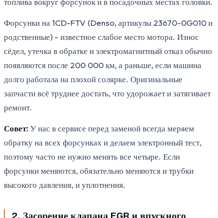
топлива вокруг форсунок и в посадочных местах головки.
Форсунки на 1CD-FTV (Denso, артикулы 23670-0G010 и
родственные) - известное слабое место мотора. Износ
сёдел, утечка в обратке и электромагнитный отказ обычно
появляются после 200 000 км, а раньше, если машина
долго работала на плохой солярке. Оригинальные
запчасти всё труднее достать, что удорожает и затягивает
ремонт.
Совет:
У нас в сервисе перед заменой всегда меряем
обратку на всех форсунках и делаем электронный тест,
поэтому часто не нужно менять все четыре. Если
форсунки меняются, обязательно меняются и трубки
высокого давления, и уплотнения.
2. Засорение клапана EGR и впускного