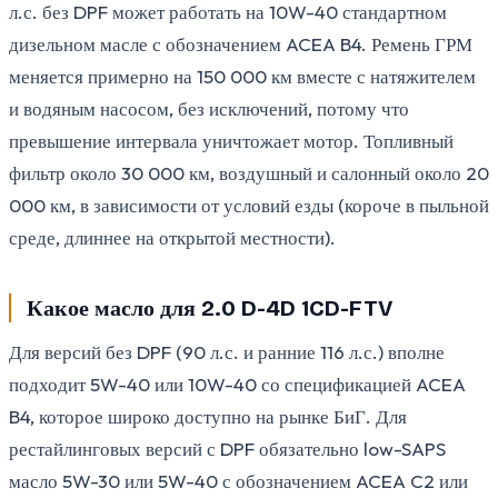
л.с. без DPF может работать на 10W-40 стандартном
дизельном масле с обозначением ACEA B4. Ремень ГРМ
меняется примерно на 150 000 км вместе с натяжителем
и водяным насосом, без исключений, потому что
превышение интервала уничтожает мотор. Топливный
фильтр около 30 000 км, воздушный и салонный около 20
000 км, в зависимости от условий езды (короче в пыльной
среде, длиннее на открытой местности).
Какое масло для 2.0 D-4D 1CD-FTV
Для версий без DPF (90 л.с. и ранние 116 л.с.) вполне
подходит 5W-40 или 10W-40 со спецификацией ACEA
B4, которое широко доступно на рынке БиГ. Для
рестайлинговых версий с DPF обязательно low-SAPS
масло 5W-30 или 5W-40 с обозначением ACEA C2 или