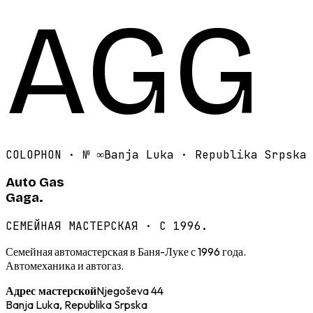
AGG
COLOPHON · №
∞
Banja Luka · Republika Srpska
Auto Gas
Gaga.
СЕМЕЙНАЯ МАСТЕРСКАЯ · С 1996.
Семейная автомастерская в Баня-Луке с 1996 года.
Автомеханика и автогаз.
Njegoševa 44
Адрес мастерской
Banja Luka, Republika Srpska