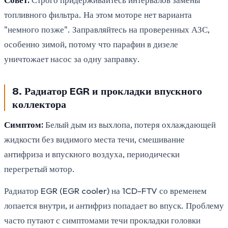
топливного фильтра. На этом моторе нет варианта
"немного позже". Заправляйтесь на проверенных АЗС,
особенно зимой, потому что парафин в дизеле
уничтожает насос за одну заправку.
8. Радиатор EGR и прокладки впускного
коллектора
Симптом:
Белый дым из выхлопа, потеря охлаждающей
жидкости без видимого места течи, смешивание
антифриза и впускного воздуха, периодически
перегретый мотор.
Радиатор EGR (EGR cooler) на 1CD-FTV со временем
лопается внутри, и антифриз попадает во впуск. Проблему
часто путают с симптомами течи прокладки головки