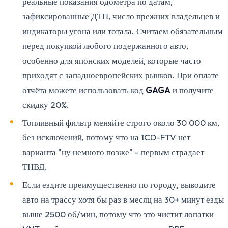
реальные показания одометра по датам,
зафиксированные ДТП, число прежних владельцев и
индикаторы угона или тотала. Считаем обязательным
перед покупкой любого подержанного авто,
особенно для японских моделей, которые часто
приходят с западноевропейских рынков. При оплате
отчёта можете использовать код
GAGA
и получите
скидку 20%.
Топливный фильтр меняйте строго около 30 000 км,
без исключений, потому что на 1CD-FTV нет
варианта "ну немного позже" - первым страдает
ТНВД.
Если ездите преимущественно по городу, выводите
авто на трассу хотя бы раз в месяц на 30+ минут езды
выше 2500 об/мин, потому что это чистит лопатки