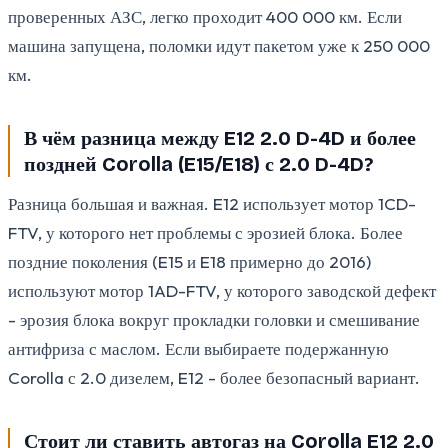
проверенных АЗС, легко проходит 400 000 км. Если
машина запущена, поломки идут пакетом уже к 250 000
км.
В чём разница между E12 2.0 D-4D и более
поздней Corolla (E15/E18) с 2.0 D-4D?
Разница большая и важная. E12 использует мотор 1CD-
FTV, у которого нет проблемы с эрозией блока. Более
поздние поколения (E15 и E18 примерно до 2016)
используют мотор 1AD-FTV, у которого заводской дефект
- эрозия блока вокруг прокладки головки и смешивание
антифриза с маслом. Если выбираете подержанную
Corolla с 2.0 дизелем, E12 - более безопасный вариант.
Стоит ли ставить автогаз на Corolla E12 2.0