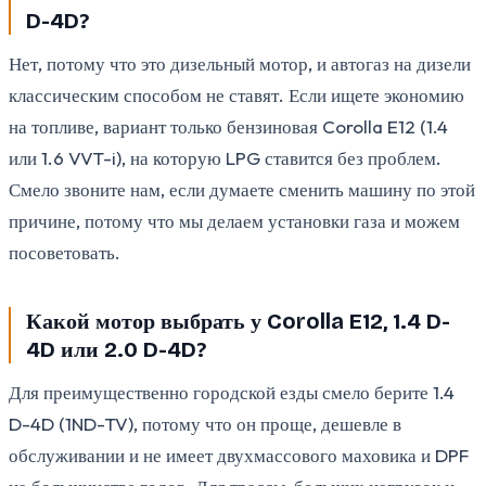
D-4D?
Нет, потому что это дизельный мотор, и автогаз на дизели
классическим способом не ставят. Если ищете экономию
на топливе, вариант только бензиновая Corolla E12 (1.4
или 1.6 VVT-i), на которую LPG ставится без проблем.
Смело звоните нам, если думаете сменить машину по этой
причине, потому что мы делаем установки газа и можем
посоветовать.
Какой мотор выбрать у Corolla E12, 1.4 D-
4D или 2.0 D-4D?
Для преимущественно городской езды смело берите 1.4
D-4D (1ND-TV), потому что он проще, дешевле в
обслуживании и не имеет двухмассового маховика и DPF