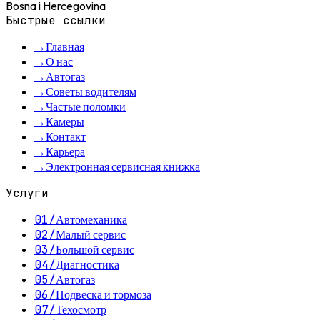
Bosna i Hercegovina
Быстрые ссылки
→
Главная
→
О нас
→
Автогаз
→
Советы водителям
→
Частые поломки
→
Камеры
→
Контакт
→
Карьера
→
Электронная сервисная книжка
Услуги
01
/
Автомеханика
02
/
Малый сервис
03
/
Большой сервис
04
/
Диагностика
05
/
Автогаз
06
/
Подвеска и тормоза
07
/
Техосмотр