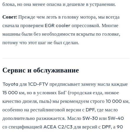
блока, но она менее опасна и дешевле в устранении.
Совет:
Прежде чем лезть в головку мотора, мы всегда
сначала проверяем EGR cooler опрессовкой. Многие
машины были без необходимости вскрыты по головке,
потому что этот шаг не был сделан.
Сервис и обслуживание
Toyota для 1CD-FTV предписывает замену масла каждые
15 000 км, но в условиях БиГ (городская езда, низкое
качество дизеля, пыль) мы рекомендуем строго 10 000 км,
особенно на рестайлинговой версии с DPF, где масло
дополнительно разжижается. Масло 5W-30 или 5W-40
со спецификацией ACEA C2/C3 для версий с DPF, а 90