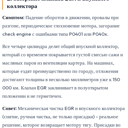
коллектора
Симптом:
Падение оборотов в движении, провалы при
разгоне, периодическое глохновение мотора, загорание
check engine с ошибками типа P0401 или P040x.
Все четыре цилиндра делят общий впускной коллектор,
который со временем покрывается густой смесью сажи и
масляных паров из вентиляции картера. На машинах,
которые ездят преимущественно по городу, отложения
достигают толщины в несколько миллиметров уже к 150
000 км. Клапан EGR заклинивает в полуоткрытом
положении и не герметичен.
Совет:
Механическая чистка EGR и впускного коллектора
(снятие, ручная чистка, не только присадки) - реальное
решение, которое возвращает мотору тягу. Присадки во