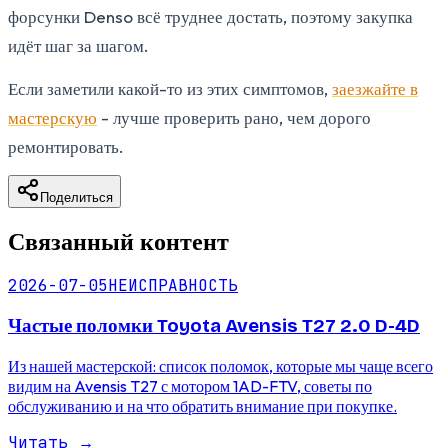
форсунки Denso всё труднее достать, поэтому закупка
идёт шаг за шагом.
Если заметили какой-то из этих симптомов,
заезжайте в
мастерскую
- лучше проверить рано, чем дорого
ремонтировать.
Поделиться
Связанный контент
2026-07-05
НЕИСПРАВНОСТЬ
Частые поломки Toyota Avensis T27 2.0 D-4D
Из нашей мастерской: список поломок, которые мы чаще всего
видим на Avensis T27 с мотором 1AD-FTV, советы по
обслуживанию и на что обратить внимание при покупке.
Читать
→