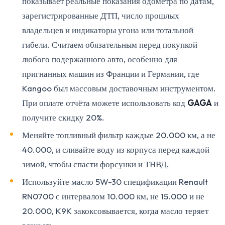
показывает реальные показания одометра по датам,
зарегистрированные ДТП, число прошлых
владельцев и индикаторы угона или тотальной
гибели. Считаем обязательным перед покупкой
любого подержанного авто, особенно для
пригнанных машин из Франции и Германии, где
Kangoo был массовым доставочным инструментом.
При оплате отчёта можете использовать код
GAGA
и
получите скидку 20%.
Меняйте топливный фильтр каждые 20.000 км, а не
40.000, и сливайте воду из корпуса перед каждой
зимой, чтобы спасти форсунки и ТНВД.
Используйте масло 5W-30 спецификации Renault
RN0700 с интервалом 10.000 км, не 15.000 и не
20.000, K9K закоксовывается, когда масло теряет