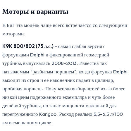
Моторы и варианты
В БиГ эта модель чаще всего встречается со следующими
моторами.
K9K 800/802 (75 л.с.)
- самая слабая версия с
форсунками Delphi и фиксированной геометрией
турбины, выпускалась 2008-2013. Известна так
называемым "разбитым поршнем", когда форсунка Delphi
выходит из строя и её наконечник падает в цилиндр,
пробивая поршень. Покупатели выбирают её из-за более
низкой цены подержанного экземпляра и чуть более
дешёвой турбины, но запас мощности маленький для
перегруженного Kangoo. Расход реально 5,5-6,5 л/100
км в смешанном цикле.