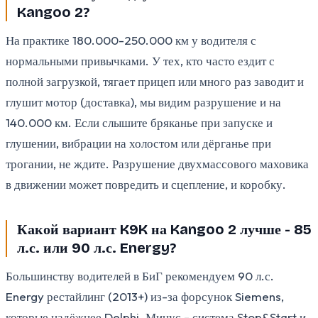
Kangoo 2?
На практике 180.000-250.000 км у водителя с
нормальными привычками. У тех, кто часто ездит с
полной загрузкой, тягает прицеп или много раз заводит и
глушит мотор (доставка), мы видим разрушение и на
140.000 км. Если слышите бряканье при запуске и
глушении, вибрации на холостом или дёрганье при
трогании, не ждите. Разрушение двухмассового маховика
в движении может повредить и сцепление, и коробку.
Какой вариант K9K на Kangoo 2 лучше - 85
л.с. или 90 л.с. Energy?
Большинству водителей в БиГ рекомендуем 90 л.с.
Energy рестайлинг (2013+) из-за форсунок Siemens,
которые надёжнее Delphi. Минус - система Stop&Start и