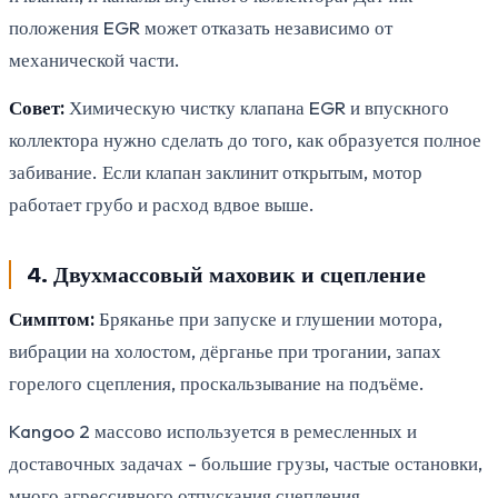
положения EGR может отказать независимо от
механической части.
Совет:
Химическую чистку клапана EGR и впускного
коллектора нужно сделать до того, как образуется полное
забивание. Если клапан заклинит открытым, мотор
работает грубо и расход вдвое выше.
4. Двухмассовый маховик и сцепление
Симптом:
Бряканье при запуске и глушении мотора,
вибрации на холостом, дёрганье при трогании, запах
горелого сцепления, проскальзывание на подъёме.
Kangoo 2 массово используется в ремесленных и
доставочных задачах - большие грузы, частые остановки,
много агрессивного отпускания сцепления.