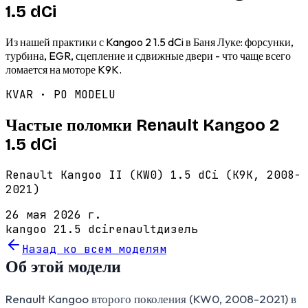
1.5 dCi
Из нашей практики с Kangoo 2 1.5 dCi в Баня Луке: форсунки,
турбина, EGR, сцепление и сдвижные двери - что чаще всего
ломается на моторе K9K.
KVAR · PO MODELU
Частые поломки Renault Kangoo 2
1.5 dCi
Renault Kangoo II (KW0) 1.5 dCi (K9K, 2008-
2021)
26 мая 2026 г.
kangoo 2
1.5 dci
renault
дизель
Назад ко всем моделям
Об этой модели
Renault Kangoo второго поколения (KW0, 2008-2021) в