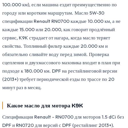
100.000 км), если машина ездит преимущественно по
городу или коротким маршрутам. Масло 5W-30
спецификации Renault RN0700 каждые 10.000 км, а не
каждые 15.000 или 20.000, как говорит продлённый
сервис, K9K страдает от нагара, когда масло теряет
свойства. Топливный фильтр каждые 20.000 км и
обязательно сливайте воду перед зимой. Проверка
сцепления и двухмассового маховика входит в план при
подходе к 180.000 км. DPF на рестайлинговой версии
(2013+) требует периодической езды по трассе по 20
минут раз в месяц.
Какое масло для мотора K9K
Спецификация Renault - RN0700 для моторов 1.5 dCi без
DPF и RN0720 для версий с DPF (рестайлинг 2013+).