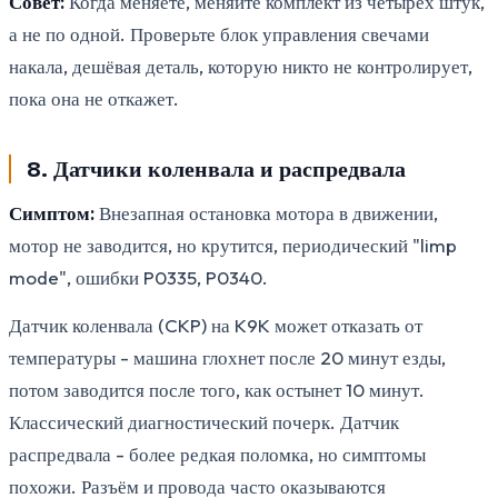
Совет:
Когда меняете, меняйте комплект из четырёх штук,
а не по одной. Проверьте блок управления свечами
накала, дешёвая деталь, которую никто не контролирует,
пока она не откажет.
8. Датчики коленвала и распредвала
Симптом:
Внезапная остановка мотора в движении,
мотор не заводится, но крутится, периодический "limp
mode", ошибки P0335, P0340.
Датчик коленвала (CKP) на K9K может отказать от
температуры - машина глохнет после 20 минут езды,
потом заводится после того, как остынет 10 минут.
Классический диагностический почерк. Датчик
распредвала - более редкая поломка, но симптомы
похожи. Разъём и провода часто оказываются