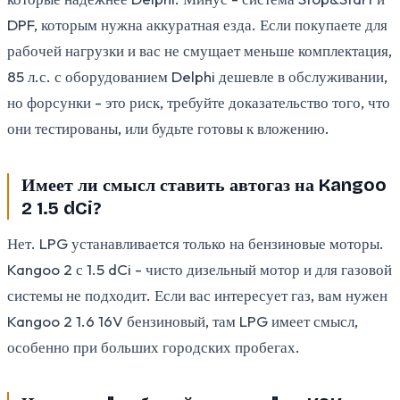
DPF, которым нужна аккуратная езда. Если покупаете для
рабочей нагрузки и вас не смущает меньше комплектация,
85 л.с. с оборудованием Delphi дешевле в обслуживании,
но форсунки - это риск, требуйте доказательство того, что
они тестированы, или будьте готовы к вложению.
Имеет ли смысл ставить автогаз на Kangoo
2 1.5 dCi?
Нет. LPG устанавливается только на бензиновые моторы.
Kangoo 2 с 1.5 dCi - чисто дизельный мотор и для газовой
системы не подходит. Если вас интересует газ, вам нужен
Kangoo 2 1.6 16V бензиновый, там LPG имеет смысл,
особенно при больших городских пробегах.