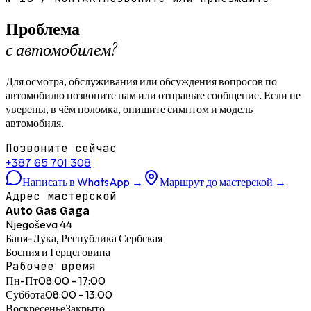
Проблема
с автомобилем?
Для осмотра, обслуживания или обсуждения вопросов по
автомобилю позвоните нам или отправьте сообщение. Если не
уверены, в чём поломка, опишите симптом и модель
автомобиля.
Позвоните сейчас
+387 65 701 308
Написать в WhatsApp
→
Маршрут до мастерской
→
Адрес мастерской
Auto Gas Gaga
Njegoševa 44
Баня-Лука, Республика Сербская
Босния и Герцеговина
Рабочее время
Пн-Пт
08:00 - 17:00
Суббота
08:00 - 13:00
Воскресенье
Закрыто