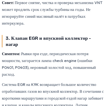
Совет:
Первое снятие, чистка и проверка механизма VNT
может продлить срок службы турбины на годы. Не
игнорируйте синий масляный налёт в патрубках
интеркулера.
3. Клапан EGR и впускной коллектор -
нагар
Симптом:
Рывки при езде, периодическая потеря
мощности, загорается лампа check engine (ошибки
P0401, P0403), неровный холостой ход, повышенный
расход.
Система EGR на K9K возвращает большое количество
отработавших газов во впускной коллектор. В сочетании с
короткими маршрутами и городской ездой нагар забивает
и клапан, и каналы впускного коллектора. Датчик