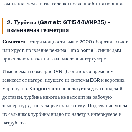
комплекта, чем снятие головки после пробития поршня.
2. Турбина (Garrett GT1544V/KP35) -
изменяемая геометрия
Симптом:
Потеря мощности выше 2000 оборотов, свист
или хруст, появление режима "limp home", синий дым
при сильном нажатии газа, масло в интеркулере.
Изменяемая геометрия (VNT) лопаток со временем
закисает от нагара, идущего из системы EGR и коротких
маршрутов. Kangoo часто используется для городской
доставки, турбина никогда не выходит на рабочую
температуру, что ускоряет закоксовку. Подтекание масла
из сальников турбины видно по налёту в интеркулере и
патрубках.