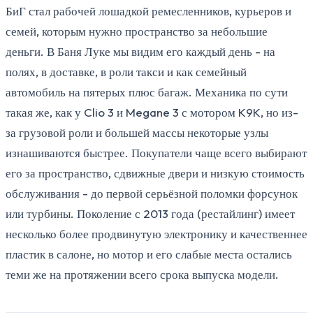
БиГ стал рабочей лошадкой ремесленников, курьеров и
семей, которым нужно пространство за небольшие
деньги. В Баня Луке мы видим его каждый день - на
полях, в доставке, в роли такси и как семейный
автомобиль на пятерых плюс багаж. Механика по сути
такая же, как у Clio 3 и Megane 3 с мотором K9K, но из-
за грузовой роли и большей массы некоторые узлы
изнашиваются быстрее. Покупатели чаще всего выбирают
его за пространство, сдвижные двери и низкую стоимость
обслуживания - до первой серьёзной поломки форсунок
или турбины. Поколение с 2013 года (рестайлинг) имеет
несколько более продвинутую электронику и качественнее
пластик в салоне, но мотор и его слабые места остались
теми же на протяжении всего срока выпуска модели.