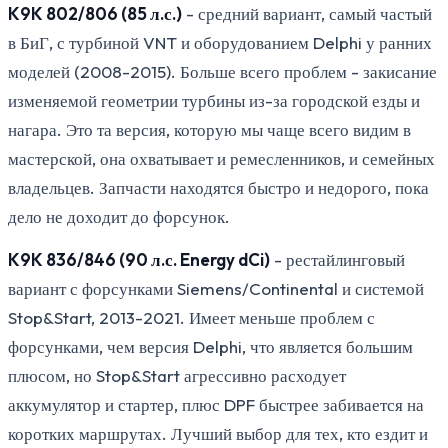
K9K 802/806 (85 л.с.)
- средний вариант, самый частый
в БиГ, с турбиной VNT и оборудованием Delphi у ранних
моделей (2008-2015). Больше всего проблем - закисание
изменяемой геометрии турбины из-за городской езды и
нагара. Это та версия, которую мы чаще всего видим в
мастерской, она охватывает и ремесленников, и семейных
владельцев. Запчасти находятся быстро и недорого, пока
дело не доходит до форсунок.
K9K 836/846 (90 л.с. Energy dCi)
- рестайлинговый
вариант с форсунками Siemens/Continental и системой
Stop&Start, 2013-2021. Имеет меньше проблем с
форсунками, чем версия Delphi, что является большим
плюсом, но Stop&Start агрессивно расходует
аккумулятор и стартер, плюс DPF быстрее забивается на
коротких маршрутах. Лучший выбор для тех, кто ездит и