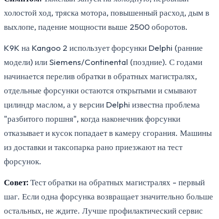
холостой ход, тряска мотора, повышенный расход, дым в
выхлопе, падение мощности выше 2500 оборотов.
K9K на Kangoo 2 использует форсунки Delphi (ранние
модели) или Siemens/Continental (поздние). С годами
начинается перелив обратки в обратных магистралях,
отдельные форсунки остаются открытыми и смывают
цилиндр маслом, а у версии Delphi известна проблема
"разбитого поршня", когда наконечник форсунки
отказывает и кусок попадает в камеру сгорания. Машины
из доставки и таксопарка рано приезжают на тест
форсунок.
Совет:
Тест обратки на обратных магистралях - первый
шаг. Если одна форсунка возвращает значительно больше
остальных, не ждите. Лучше профилактический сервис