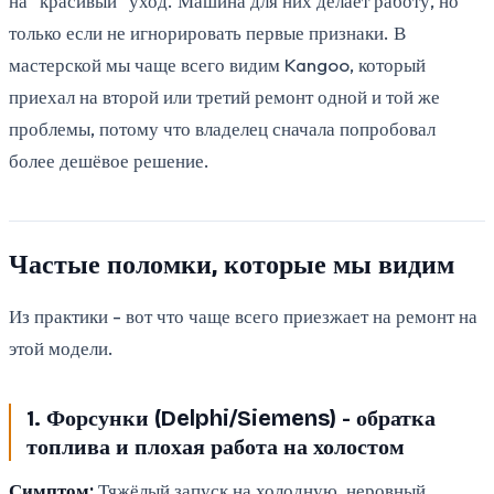
на "красивый" уход. Машина для них делает работу, но
только если не игнорировать первые признаки. В
мастерской мы чаще всего видим Kangoo, который
приехал на второй или третий ремонт одной и той же
проблемы, потому что владелец сначала попробовал
более дешёвое решение.
Частые поломки, которые мы видим
Из практики - вот что чаще всего приезжает на ремонт на
этой модели.
1. Форсунки (Delphi/Siemens) - обратка
топлива и плохая работа на холостом
Симптом:
Тяжёлый запуск на холодную, неровный