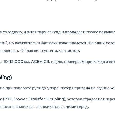
 холодную, длится пару секунд и пропадает; позже появляет
й", но натяжитель и башмаки изнашиваются. В наших услов
 проверки. Обрыв цепи уничтожает мотор.
на 10-12 000 км, ACEA C3, и цепь проверяем при каждом виз
ling)
но при повороте руля до упора; потеря привода на задние ко
(PTC, Power Transfer Coupling), которая страдает от нере
аписано в книжке", а книжка здесь делает вред.