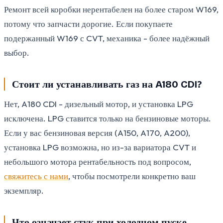
Ремонт всей коробки нерентабелен на более старом W169,
потому что запчасти дорогие. Если покупаете
подержанный W169 с CVT, механика - более надёжный
выбор.
Стоит ли устанавливать газ на A180 CDI?
Нет, A180 CDI - дизельный мотор, и установка LPG
исключена. LPG ставится только на бензиновые моторы.
Если у вас бензиновая версия (A150, A170, A200),
установка LPG возможна, но из-за вариатора CVT и
небольшого мотора рентабельность под вопросом,
свяжитесь с нами
, чтобы посмотрели конкретно ваш
экземпляр.
Что означает стук при холодном пуске