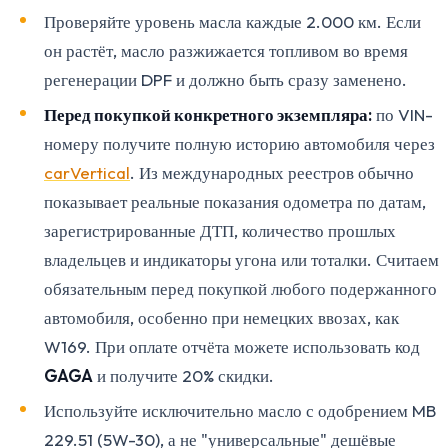
Проверяйте уровень масла каждые 2.000 км. Если
он растёт, масло разжижается топливом во время
регенерации DPF и должно быть сразу заменено.
Перед покупкой конкретного экземпляра:
по VIN-
номеру получите полную историю автомобиля через
carVertical
. Из международных реестров обычно
показывает реальные показания одометра по датам,
зарегистрированные ДТП, количество прошлых
владельцев и индикаторы угона или тоталки. Считаем
обязательным перед покупкой любого подержанного
автомобиля, особенно при немецких ввозах, как
W169. При оплате отчёта можете использовать код
GAGA
и получите 20% скидки.
Используйте исключительно масло с одобрением MB
229.51 (5W-30), а не "универсальные" дешёвые