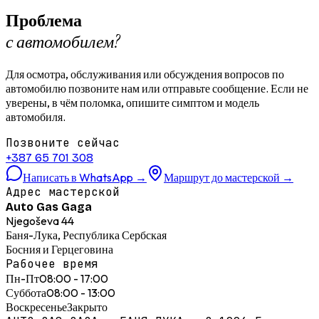
Проблема
с автомобилем?
Для осмотра, обслуживания или обсуждения вопросов по
автомобилю позвоните нам или отправьте сообщение. Если не
уверены, в чём поломка, опишите симптом и модель
автомобиля.
Позвоните сейчас
+387 65 701 308
Написать в WhatsApp
→
Маршрут до мастерской
→
Адрес мастерской
Auto Gas Gaga
Njegoševa 44
Баня-Лука, Республика Сербская
Босния и Герцеговина
Рабочее время
Пн-Пт
08:00 - 17:00
Суббота
08:00 - 13:00
Воскресенье
Закрыто