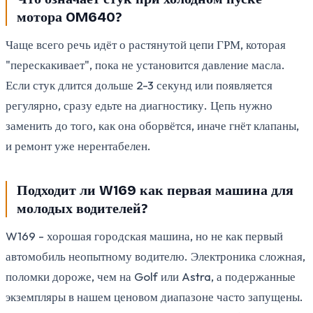
мотора OM640?
Чаще всего речь идёт о растянутой цепи ГРМ, которая
"перескакивает", пока не установится давление масла.
Если стук длится дольше 2-3 секунд или появляется
регулярно, сразу едьте на диагностику. Цепь нужно
заменить до того, как она оборвётся, иначе гнёт клапаны,
и ремонт уже нерентабелен.
Подходит ли W169 как первая машина для
молодых водителей?
W169 - хорошая городская машина, но не как первый
автомобиль неопытному водителю. Электроника сложная,
поломки дороже, чем на Golf или Astra, а подержанные
экземпляры в нашем ценовом диапазоне часто запущены.