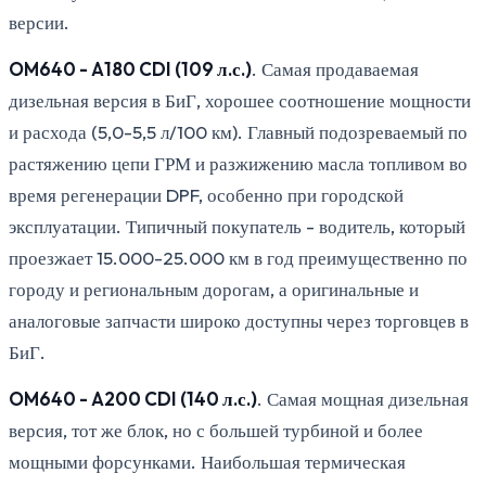
версии.
OM640 - A180 CDI (109 л.с.)
. Самая продаваемая
дизельная версия в БиГ, хорошее соотношение мощности
и расхода (5,0-5,5 л/100 км). Главный подозреваемый по
растяжению цепи ГРМ и разжижению масла топливом во
время регенерации DPF, особенно при городской
эксплуатации. Типичный покупатель - водитель, который
проезжает 15.000-25.000 км в год преимущественно по
городу и региональным дорогам, а оригинальные и
аналоговые запчасти широко доступны через торговцев в
БиГ.
OM640 - A200 CDI (140 л.с.)
. Самая мощная дизельная
версия, тот же блок, но с большей турбиной и более
мощными форсунками. Наибольшая термическая