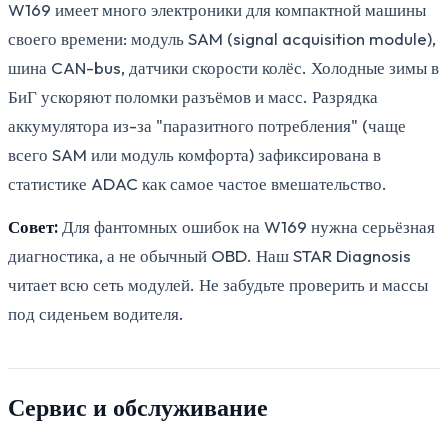
W169 имеет много электроники для компактной машины
своего времени: модуль SAM (signal acquisition module),
шина CAN-bus, датчики скорости колёс. Холодные зимы в
БиГ ускоряют поломки разъёмов и масс. Разрядка
аккумулятора из-за "паразитного потребления" (чаще
всего SAM или модуль комфорта) зафиксирована в
статистике ADAC как самое частое вмешательство.
Совет:
Для фантомных ошибок на W169 нужна серьёзная
диагностика, а не обычный OBD. Наш STAR Diagnosis
читает всю сеть модулей. Не забудьте проверить и массы
под сиденьем водителя.
Сервис и обслуживание