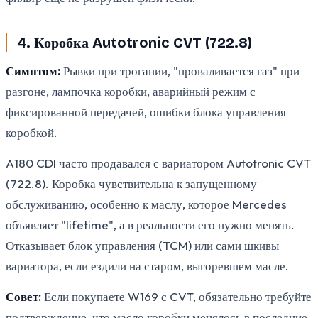
4. Коробка Autotronic CVT (722.8)
Симптом:
Рывки при трогании, "проваливается газ" при
разгоне, лампочка коробки, аварийный режим с
фиксированной передачей, ошибки блока управления
коробкой.
A180 CDI часто продавался с вариатором Autotronic CVT
(722.8). Коробка чувствительна к запущенному
обслуживанию, особенно к маслу, которое Mercedes
объявляет "lifetime", а в реальности его нужно менять.
Отказывает блок управления (TCM) или сами шкивы
вариатора, если ездили на старом, выгоревшем масле.
Совет:
Если покупаете W169 с CVT, обязательно требуйте
подтверждение, что масло коробки менялось в последние