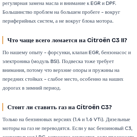
регулярная замена масла и внимание к EGR и DPF.
Большинство проблем на большем пробеге - вокруг
периферийных систем, а не вокруг блока мотора.
Что чаще всего ломается на Citroën C3 II?
По нашему опыту - форсунки, клапан EGR, бензонасос и
электроника (модуль BSI). Подвеска тоже требует
внимания, потому что верхние опоры и пружины на
передних стойках - слабое место, особенно на наших
дорогах в зимний период.
Стоит ли ставить газ на Citroën C3?
Только на бензиновых версиях (1.4 и 1.6 VTi). Дизельные
моторы на газ не переводятся. Если у вас бензиновый C3,
секвентальная LPG-установка окупается, если проезжаете