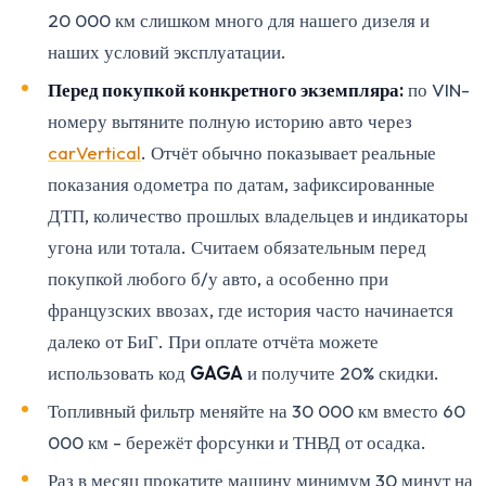
20 000 км слишком много для нашего дизеля и
наших условий эксплуатации.
Перед покупкой конкретного экземпляра:
по VIN-
номеру вытяните полную историю авто через
carVertical
. Отчёт обычно показывает реальные
показания одометра по датам, зафиксированные
ДТП, количество прошлых владельцев и индикаторы
угона или тотала. Считаем обязательным перед
покупкой любого б/у авто, а особенно при
французских ввозах, где история часто начинается
далеко от БиГ. При оплате отчёта можете
использовать код
GAGA
и получите 20% скидки.
Топливный фильтр меняйте на 30 000 км вместо 60
000 км - бережёт форсунки и ТНВД от осадка.
Раз в месяц прокатите машину минимум 30 минут на