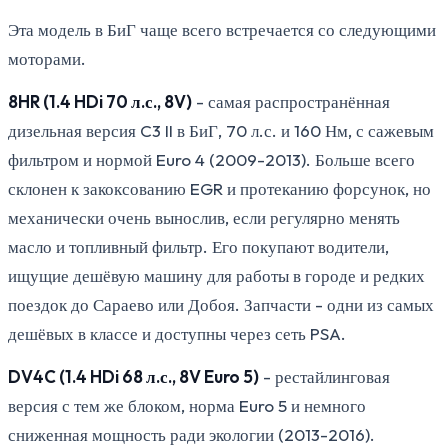
Эта модель в БиГ чаще всего встречается со следующими
моторами.
8HR (1.4 HDi 70 л.с., 8V)
- самая распространённая
дизельная версия C3 II в БиГ, 70 л.с. и 160 Нм, с сажевым
фильтром и нормой Euro 4 (2009-2013). Больше всего
склонен к закоксованию EGR и протеканию форсунок, но
механически очень вынослив, если регулярно менять
масло и топливный фильтр. Его покупают водители,
ищущие дешёвую машину для работы в городе и редких
поездок до Сараево или Добоя. Запчасти - одни из самых
дешёвых в классе и доступны через сеть PSA.
DV4C (1.4 HDi 68 л.с., 8V Euro 5)
- рестайлинговая
версия с тем же блоком, норма Euro 5 и немного
сниженная мощность ради экологии (2013-2016).