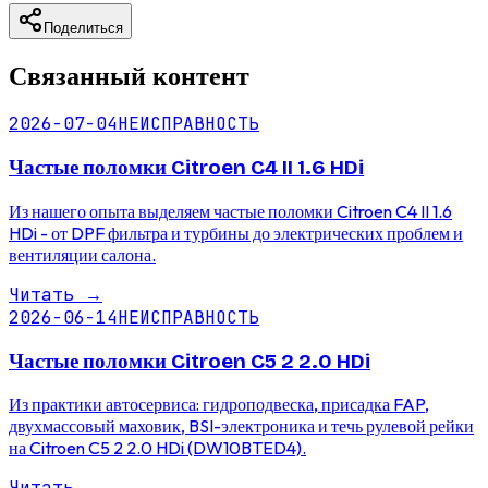
Поделиться
Связанный контент
2026-07-04
НЕИСПРАВНОСТЬ
Частые поломки Citroen C4 II 1.6 HDi
Из нашего опыта выделяем частые поломки Citroen C4 II 1.6
HDi - от DPF фильтра и турбины до электрических проблем и
вентиляции салона.
Читать
→
2026-06-14
НЕИСПРАВНОСТЬ
Частые поломки Citroen C5 2 2.0 HDi
Из практики автосервиса: гидроподвеска, присадка FAP,
двухмассовый маховик, BSI-электроника и течь рулевой рейки
на Citroen C5 2 2.0 HDi (DW10BTED4).
Читать
→