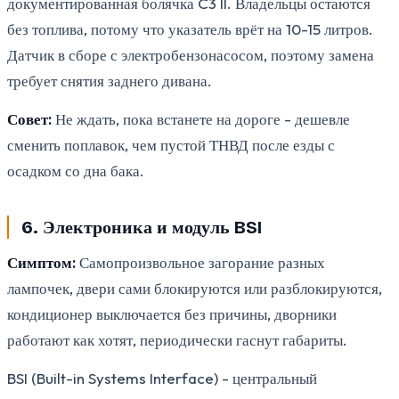
документированная болячка C3 II. Владельцы остаются
без топлива, потому что указатель врёт на 10-15 литров.
Датчик в сборе с электробензонасосом, поэтому замена
требует снятия заднего дивана.
Совет:
Не ждать, пока встанете на дороге - дешевле
сменить поплавок, чем пустой ТНВД после езды с
осадком со дна бака.
6. Электроника и модуль BSI
Симптом:
Самопроизвольное загорание разных
лампочек, двери сами блокируются или разблокируются,
кондиционер выключается без причины, дворники
работают как хотят, периодически гаснут габариты.
BSI (Built-in Systems Interface) - центральный