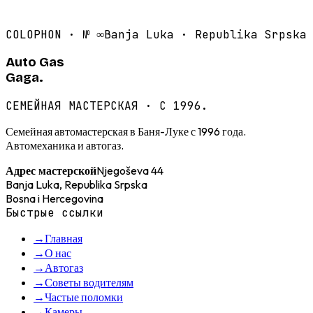
COLOPHON · №
∞
Banja Luka · Republika Srpska
Auto Gas
Gaga.
СЕМЕЙНАЯ МАСТЕРСКАЯ · С 1996.
Семейная автомастерская в Баня-Луке с 1996 года.
Автомеханика и автогаз.
Njegoševa 44
Адрес мастерской
Banja Luka, Republika Srpska
Bosna i Hercegovina
Быстрые ссылки
→
Главная
→
О нас
→
Автогаз
→
Советы водителям
→
Частые поломки
→
Камеры