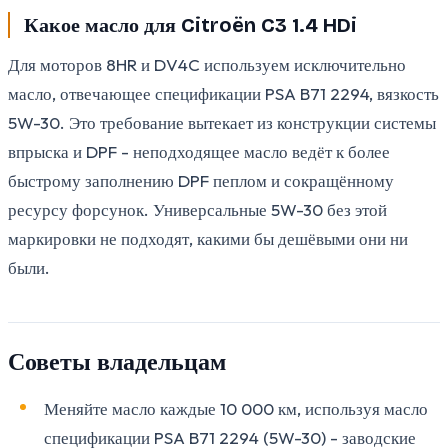
Какое масло для Citroën C3 1.4 HDi
Для моторов 8HR и DV4C используем исключительно
масло, отвечающее спецификации PSA B71 2294, вязкость
5W-30. Это требование вытекает из конструкции системы
впрыска и DPF - неподходящее масло ведёт к более
быстрому заполнению DPF пеплом и сокращённому
ресурсу форсунок. Универсальные 5W-30 без этой
маркировки не подходят, какими бы дешёвыми они ни
были.
Советы владельцам
Меняйте масло каждые 10 000 км, используя масло
спецификации PSA B71 2294 (5W-30) - заводские