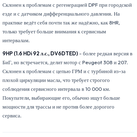
Склонен к проблемам с регенерацией DPF при городской
езде и с датчиком дифференциального давления. На
практике ведёт себя почти так же надёжно, как 8HR,
только требует больше внимания к сервисным
интервалам.
9HP (1.6 HDi 92 л.с., DV6DTED)
- более редкая версия в
БиГ, но встречается, делит мотор с Peugeot 308 и 207.
Склонен к проблемам с цепью ГРМ и с турбиной из-за
плохой циркуляции масла, что требует строгого
соблюдения сервисного интервала в 10 000 км.
Покупатели, выбирающие его, обычно ищут больше
мощности для трассы и не против более дорогого
сервиса.