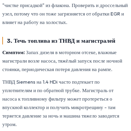
"чистке присадкой" из флакона. Проверить и дроссельный
узел, потому что он тоже загрязняется от обратки EGR и
влияет на работу на холостых.
3. Течь топлива из ТНВД и магистралей
Симптом:
Запах дизеля в моторном отсеке, влажные
магистрали возле насоса, тяжёлый запуск после ночной
стоянки, периодическая потеря давления на рампе.
ТНВД Siemens на 1.4 HDi часто подтекает по
уплотнителям и по обратной трубке. Магистраль от
насоса к топливному фильтру может протереться о
впускной коллектор и получить микротрещину - там
теряется давление за ночь и машина тяжело заводится
утром.