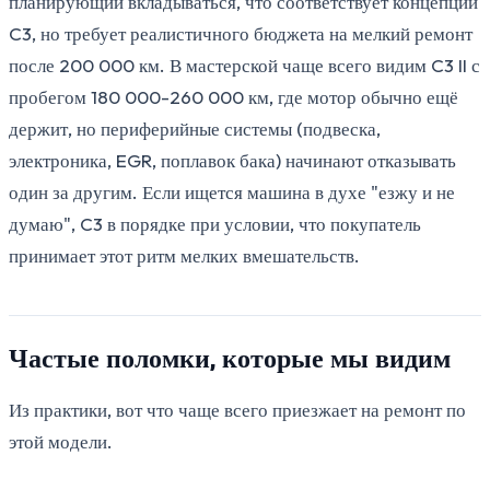
планирующий вкладываться, что соответствует концепции
C3, но требует реалистичного бюджета на мелкий ремонт
после 200 000 км. В мастерской чаще всего видим C3 II с
пробегом 180 000-260 000 км, где мотор обычно ещё
держит, но периферийные системы (подвеска,
электроника, EGR, поплавок бака) начинают отказывать
один за другим. Если ищется машина в духе "езжу и не
думаю", C3 в порядке при условии, что покупатель
принимает этот ритм мелких вмешательств.
Частые поломки, которые мы видим
Из практики, вот что чаще всего приезжает на ремонт по
этой модели.