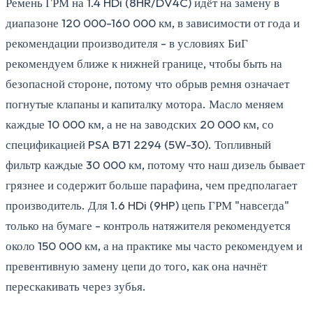
Ремень ГРМ на 1.4 HDi (8HR/DV4C) идёт на замену в
диапазоне 120 000-160 000 км, в зависимости от года и
рекомендации производителя - в условиях БиГ
рекомендуем ближе к нижней границе, чтобы быть на
безопасной стороне, потому что обрыв ремня означает
погнутые клапаны и капиталку мотора. Масло меняем
каждые 10 000 км, а не на заводских 20 000 км, со
спецификацией PSA B71 2294 (5W-30). Топливный
фильтр каждые 30 000 км, потому что наш дизель бывает
грязнее и содержит больше парафина, чем предполагает
производитель. Для 1.6 HDi (9HP) цепь ГРМ "навсегда"
только на бумаге - контроль натяжителя рекомендуется
около 150 000 км, а на практике мы часто рекомендуем и
превентивную замену цепи до того, как она начнёт
перескакивать через зубья.