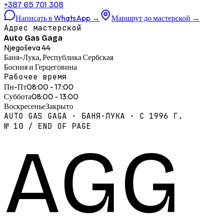
+387 65 701 308
Написать в WhatsApp
→
Маршрут до мастерской
→
Адрес мастерской
Auto Gas Gaga
Njegoševa 44
Баня-Лука, Республика Сербская
Босния и Герцеговина
Рабочее время
Пн-Пт
08:00 - 17:00
Суббота
08:00 - 13:00
Воскресенье
Закрыто
AUTO GAS GAGA · БАНЯ-ЛУКА · С 1996 Г.
№ 10 / END OF PAGE
AGG