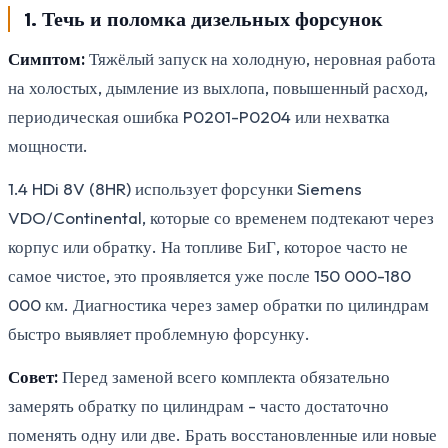
1. Течь и поломка дизельных форсунок
Симптом:
Тяжёлый запуск на холодную, неровная работа
на холостых, дымление из выхлопа, повышенный расход,
периодическая ошибка P0201-P0204 или нехватка
мощности.
1.4 HDi 8V (8HR) использует форсунки Siemens
VDO/Continental, которые со временем подтекают через
корпус или обратку. На топливе БиГ, которое часто не
самое чистое, это проявляется уже после 150 000-180
000 км. Диагностика через замер обратки по цилиндрам
быстро выявляет проблемную форсунку.
Совет:
Перед заменой всего комплекта обязательно
замерять обратку по цилиндрам - часто достаточно
поменять одну или две. Брать восстановленные или новые