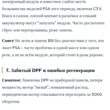
электронный модуль и известное слабое место
большинства моделей PSA того периода, включая C3 II.
Влага в салоне, плохой контакт в разъёмах и севший
аккумулятор могут "запутать" модуль. Часто достаточен
сброс или перепрошивка, реже замена.
Совет:
Не лезть в замену BSI без диагностики у того, кто
знает PSA - часто проблема в одной массе или одном
реле, а не во всём модуле, который стоит в разы дороже.
7. Забитый DPF и ошибки регенерации
Симптом:
Лампочка DPF на приборной панели, потеря
мощности, мотор "вялый", повышенный расход,
периодически мотор отказывается переходить за 3000
оборотов.