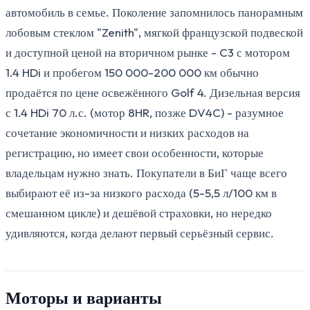
автомобиль в семье. Поколение запомнилось панорамным
лобовым стеклом "Zenith", мягкой французской подвеской
и доступной ценой на вторичном рынке - C3 с мотором
1.4 HDi и пробегом 150 000-200 000 км обычно
продаётся по цене освежённого Golf 4. Дизельная версия
с 1.4 HDi 70 л.с. (мотор 8HR, позже DV4C) - разумное
сочетание экономичности и низких расходов на
регистрацию, но имеет свои особенности, которые
владельцам нужно знать. Покупатели в БиГ чаще всего
выбирают её из-за низкого расхода (5-5,5 л/100 км в
смешанном цикле) и дешёвой страховки, но нередко
удивляются, когда делают первый серьёзный сервис.
Моторы и варианты