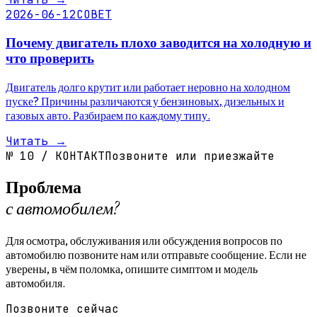
2026-06-12
СОВЕТ
Почему двигатель плохо заводится на холодную и
что проверить
Двигатель долго крутит или работает неровно на холодном
пуске? Причины различаются у бензиновых, дизельных и
газовых авто. Разбираем по каждому типу.
Читать
→
№
10
/
КОНТАКТ
Позвоните или приезжайте
Проблема
с автомобилем?
Для осмотра, обслуживания или обсуждения вопросов по
автомобилю позвоните нам или отправьте сообщение. Если не
уверены, в чём поломка, опишите симптом и модель
автомобиля.
Позвоните сейчас