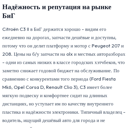
Надёжность и репутация на рынке
БиГ
Citroën C3 II в БиГ держится хорошо - видим его
ежедневно на дорогах, запчасти дешёвые и доступны,
потому что он делит платформу и мотор с Peugeot 207 и
208. Цены на б/у запчасти на olx и местных авторазборах
- одни из самых низких в классе городских хэтчбеков, что
заметно снижает годовой бюджет на обслуживание. По
сравнению с конкурентами того периода (Ford Fiesta
Mk6, Opel Corsa D, Renault Clio 3), C3 имеет более
мягкую подвеску и комфортнее сидит на длинных
дистанциях, но уступает им по качеству внутреннего
пластика и надёжности электроники. Типичный владелец -
водитель, ищущий дешёвый авто для города и не