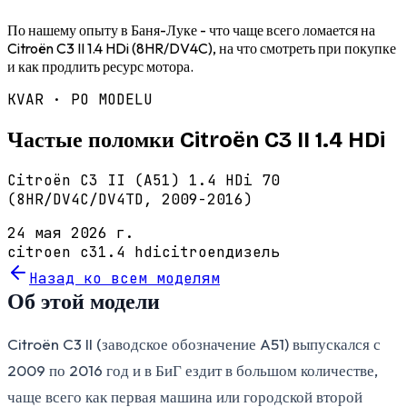
По нашему опыту в Баня-Луке - что чаще всего ломается на
Citroën C3 II 1.4 HDi (8HR/DV4C), на что смотреть при покупке
и как продлить ресурс мотора.
KVAR · PO MODELU
Частые поломки Citroën C3 II 1.4 HDi
Citroën C3 II (A51) 1.4 HDi 70
(8HR/DV4C/DV4TD, 2009-2016)
24 мая 2026 г.
citroen c3
1.4 hdi
citroen
дизель
Назад ко всем моделям
Об этой модели
Citroën C3 II (заводское обозначение A51) выпускался с
2009 по 2016 год и в БиГ ездит в большом количестве,
чаще всего как первая машина или городской второй