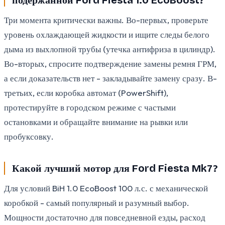
Три момента критически важны. Во-первых, проверьте
уровень охлаждающей жидкости и ищите следы белого
дыма из выхлопной трубы (утечка антифриза в цилиндр).
Во-вторых, спросите подтверждение замены ремня ГРМ,
а если доказательств нет - закладывайте замену сразу. В-
третьих, если коробка автомат (PowerShift),
протестируйте в городском режиме с частыми
остановками и обращайте внимание на рывки или
пробуксовку.
Какой лучший мотор для Ford Fiesta Mk7?
Для условий BiH 1.0 EcoBoost 100 л.с. с механической
коробкой - самый популярный и разумный выбор.
Мощности достаточно для повседневной езды, расход