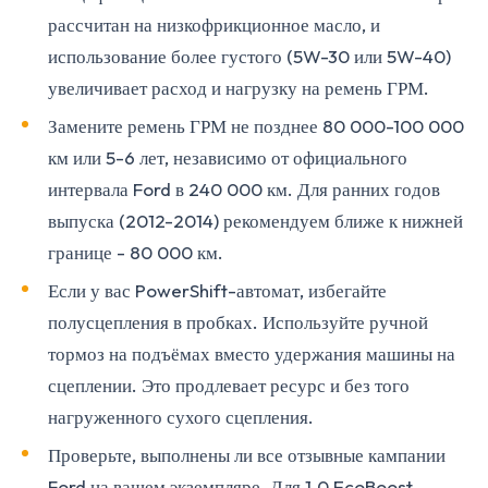
рассчитан на низкофрикционное масло, и
использование более густого (5W-30 или 5W-40)
увеличивает расход и нагрузку на ремень ГРМ.
Замените ремень ГРМ не позднее 80 000-100 000
км или 5-6 лет, независимо от официального
интервала Ford в 240 000 км. Для ранних годов
выпуска (2012-2014) рекомендуем ближе к нижней
границе - 80 000 км.
Если у вас PowerShift-автомат, избегайте
полусцепления в пробках. Используйте ручной
тормоз на подъёмах вместо удержания машины на
сцеплении. Это продлевает ресурс и без того
нагруженного сухого сцепления.
Проверьте, выполнены ли все отзывные кампании
Ford на вашем экземпляре. Для 1.0 EcoBoost