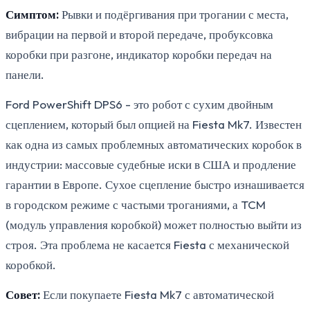
Симптом:
Рывки и подёргивания при трогании с места,
вибрации на первой и второй передаче, пробуксовка
коробки при разгоне, индикатор коробки передач на
панели.
Ford PowerShift DPS6 - это робот с сухим двойным
сцеплением, который был опцией на Fiesta Mk7. Известен
как одна из самых проблемных автоматических коробок в
индустрии: массовые судебные иски в США и продление
гарантии в Европе. Сухое сцепление быстро изнашивается
в городском режиме с частыми троганиями, а TCM
(модуль управления коробкой) может полностью выйти из
строя. Эта проблема не касается Fiesta с механической
коробкой.
Совет:
Если покупаете Fiesta Mk7 с автоматической