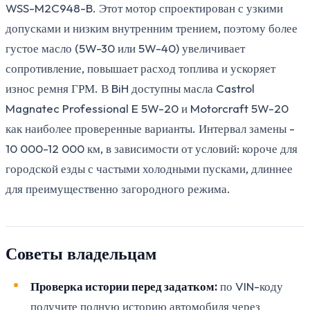
WSS-M2C948-B. Этот мотор спроектирован с узкими
допусками и низким внутренним трением, поэтому более
густое масло (5W-30 или 5W-40) увеличивает
сопротивление, повышает расход топлива и ускоряет
износ ремня ГРМ. В BiH доступны масла Castrol
Magnatec Professional E 5W-20 и Motorcraft 5W-20
как наиболее проверенные варианты. Интервал замены -
10 000-12 000 км, в зависимости от условий: короче для
городской езды с частыми холодными пусками, длиннее
для преимущественно загородного режима.
Советы владельцам
Проверка истории перед задатком:
по VIN-коду
получите полную историю автомобиля через