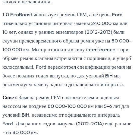
заглох и не заводится.
1.0 EcoBoost использует ремень ГРМ, а не цепь. Ford
изначально установил интервал замены 240 000 км или
10 лет, однако у ранних экземпляров (2012-2013) были
случаи преждевременного обрыва ремня уже на 80 000-
100 000 км. Мотор относится к типу interference - при
обрыве ремня клапаны встречаются с поршнями, и ущерб
колоссальный. Ford пересмотрел спецификацию ремня на
более поздних годах выпуска, но для условий BiH мы
рекомендуем замену задолго до заводского интервала.
Совет:
Замена ремня ГРМ с натяжителем и водяным
насосом не позднее 80 000-100 000 км или 5-6 лет для
условий BiH, независимо от официального интервала
Ford. Для ранних годов выпуска (2012-2014) ещё раньше
- на 80 000 км.