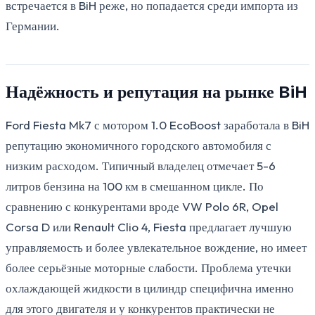
встречается в BiH реже, но попадается среди импорта из
Германии.
Надёжность и репутация на рынке BiH
Ford Fiesta Mk7 с мотором 1.0 EcoBoost заработала в BiH
репутацию экономичного городского автомобиля с
низким расходом. Типичный владелец отмечает 5-6
литров бензина на 100 км в смешанном цикле. По
сравнению с конкурентами вроде VW Polo 6R, Opel
Corsa D или Renault Clio 4, Fiesta предлагает лучшую
управляемость и более увлекательное вождение, но имеет
более серьёзные моторные слабости. Проблема утечки
охлаждающей жидкости в цилиндр специфична именно
для этого двигателя и у конкурентов практически не