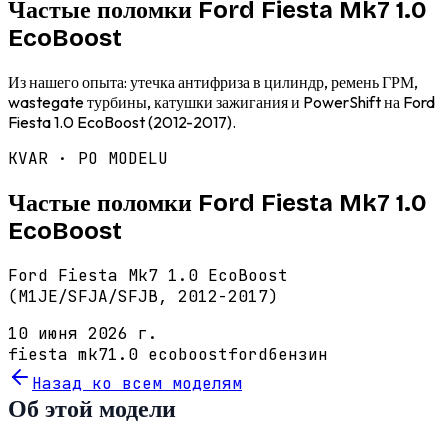
Частые поломки Ford Fiesta Mk7 1.0
EcoBoost
Из нашего опыта: утечка антифриза в цилиндр, ремень ГРМ,
wastegate турбины, катушки зажигания и PowerShift на Ford
Fiesta 1.0 EcoBoost (2012-2017).
KVAR · PO MODELU
Частые поломки Ford Fiesta Mk7 1.0
EcoBoost
Ford Fiesta Mk7 1.0 EcoBoost
(M1JE/SFJA/SFJB, 2012-2017)
10 июня 2026 г.
fiesta mk7
1.0 ecoboost
ford
бензин
Назад ко всем моделям
Об этой модели