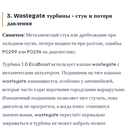
3. Wastegate турбины - стук и потеря
давления
Симптом:
Металлический стук или дребезжание при
холодном пуске, потеря мощности при разгоне, ошибка
P0299 или P0234 на диагностике.
Турбина 1.0 EcoBoost использует клапан wastegate с
механическим актуатором. Подшипник на тяге клапана
wastegate изнашивается, особенно у автомобилей,
которые часто ездят короткими городскими маршрутами.
Изношенный подшипник позволяет тяге стучать, пока
двигатель не прогреется, а когда износ становится
значительным, wastegate перестаёт нормально
закрываться и турбина не может набрать полное