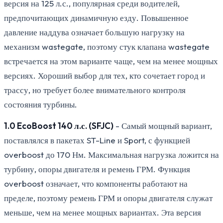
версия на 125 л.с., популярная среди водителей,
предпочитающих динамичную езду. Повышенное
давление наддува означает большую нагрузку на
механизм wastegate, поэтому стук клапана wastegate
встречается на этом варианте чаще, чем на менее мощных
версиях. Хороший выбор для тех, кто сочетает город и
трассу, но требует более внимательного контроля
состояния турбины.
1.0 EcoBoost 140 л.с. (SFJC)
- Самый мощный вариант,
поставлялся в пакетах ST-Line и Sport, с функцией
overboost до 170 Нм. Максимальная нагрузка ложится на
турбину, опоры двигателя и ремень ГРМ. Функция
overboost означает, что компоненты работают на
пределе, поэтому ремень ГРМ и опоры двигателя служат
меньше, чем на менее мощных вариантах. Эта версия