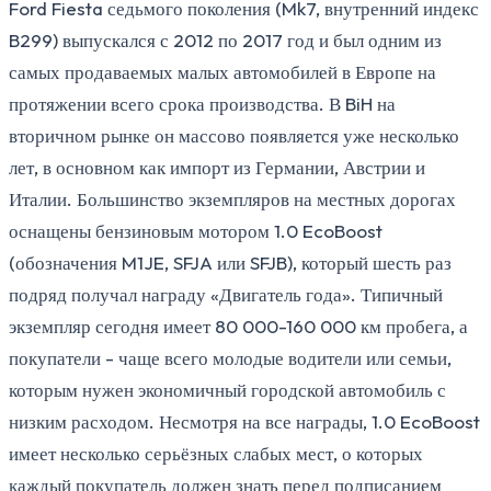
Ford Fiesta седьмого поколения (Mk7, внутренний индекс
B299) выпускался с 2012 по 2017 год и был одним из
самых продаваемых малых автомобилей в Европе на
протяжении всего срока производства. В BiH на
вторичном рынке он массово появляется уже несколько
лет, в основном как импорт из Германии, Австрии и
Италии. Большинство экземпляров на местных дорогах
оснащены бензиновым мотором 1.0 EcoBoost
(обозначения M1JE, SFJA или SFJB), который шесть раз
подряд получал награду «Двигатель года». Типичный
экземпляр сегодня имеет 80 000-160 000 км пробега, а
покупатели - чаще всего молодые водители или семьи,
которым нужен экономичный городской автомобиль с
низким расходом. Несмотря на все награды, 1.0 EcoBoost
имеет несколько серьёзных слабых мест, о которых
каждый покупатель должен знать перед подписанием