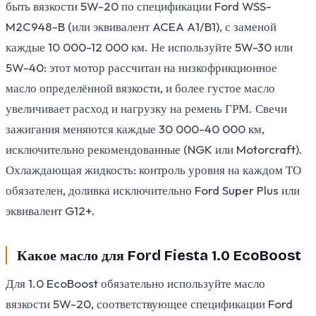
быть вязкости 5W-20 по спецификации Ford WSS-
M2C948-B (или эквивалент ACEA A1/B1), с заменой
каждые 10 000-12 000 км. Не используйте 5W-30 или
5W-40: этот мотор рассчитан на низкофрикционное
масло определённой вязкости, и более густое масло
увеличивает расход и нагрузку на ремень ГРМ. Свечи
зажигания меняются каждые 30 000-40 000 км,
исключительно рекомендованные (NGK или Motorcraft).
Охлаждающая жидкость: контроль уровня на каждом ТО
обязателен, доливка исключительно Ford Super Plus или
эквивалент G12+.
Какое масло для Ford Fiesta 1.0 EcoBoost
Для 1.0 EcoBoost обязательно используйте масло
вязкости 5W-20, соответствующее спецификации Ford