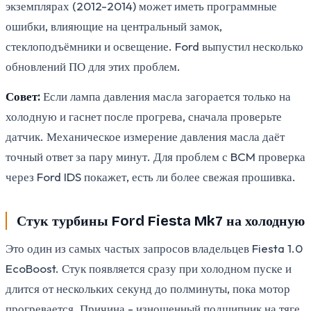
экземплярах (2012-2014) может иметь программные
ошибки, влияющие на центральный замок,
стеклоподъёмники и освещение. Ford выпустил несколько
обновлений ПО для этих проблем.
Совет:
Если лампа давления масла загорается только на
холодную и гаснет после прогрева, сначала проверьте
датчик. Механическое измерение давления масла даёт
точный ответ за пару минут. Для проблем с BCM проверка
через Ford IDS покажет, есть ли более свежая прошивка.
Стук турбины Ford Fiesta Mk7 на холодную
Это один из самых частых запросов владельцев Fiesta 1.0
EcoBoost. Стук появляется сразу при холодном пуске и
длится от нескольких секунд до полминуты, пока мотор
прогревается. Причина - изношенный подшипник на тяге